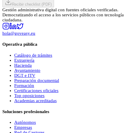
Recibir checklist (PDF)
Gestión administrativa digital con fuentes oficiales verificadas.
Democratizando el acceso a los servicios públicos con tecnología
ciudadana.
hola@goveasy.eu
Operativa pública
Catálogo de trámites
Extranjería
Hacienda
Ayuntamiento
DGT e ITV
Preparación documental
Formación
Certificaciones oficiales
Top oposiciones
Academias acreditadas
Soluciones profesionales
Autónomos
Empresas
Red de Gestores