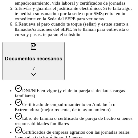
empadronamiento, vida laboral y certificados de jornadas.
5
.
Envías y guardas el justificante electrónico. Si te falta algo,
te pedirán subsanación por la sede o por SMS; entra en tu
expediente en la Sede del SEPE para ver notas.
6
.
Renueva el paro cuando te toque (sellar) y estate atento a
llamadas/citaciones del SEPE. Si te llaman para entrevista o
curso y pasas, te paran el subsidio.
Documentos necesarios
7
DNI/NIE en vigor (y el de tu pareja si declaras cargas
familiares)
Certificado de empadronamiento en Andalucía o
Extremadura (mejor reciente, de tu ayuntamiento)
Libro de familia o certificado de pareja de hecho si tienes
responsabilidades familiares
Certificados de empresa agrarios con las jornadas reales
(peonadas) de los últimos 12 meses