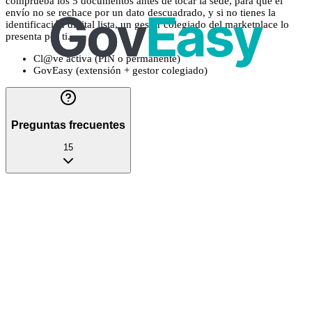
comprueba los 5 documentos antes de tocar la sede, para que el
envío no se rechace por un dato descuadrado, y si no tienes la
identificación digital lista, un gestor colegiado del marketplace lo
presenta por ti.
Cl@ve activa (PIN o permanente)
GovEasy (extensión + gestor colegiado)
Preguntas frecuentes
15