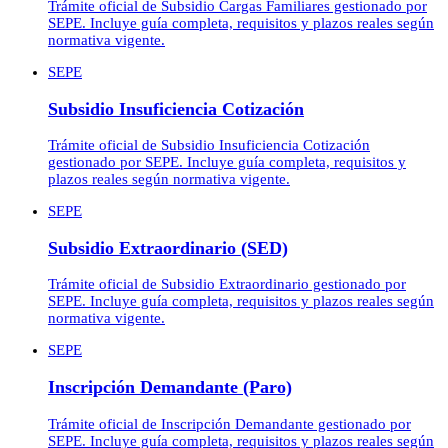
Trámite oficial de Subsidio Cargas Familiares gestionado por
SEPE. Incluye guía completa, requisitos y plazos reales según
normativa vigente.
SEPE
Subsidio Insuficiencia Cotización
Trámite oficial de Subsidio Insuficiencia Cotización
gestionado por SEPE. Incluye guía completa, requisitos y
plazos reales según normativa vigente.
SEPE
Subsidio Extraordinario (SED)
Trámite oficial de Subsidio Extraordinario gestionado por
SEPE. Incluye guía completa, requisitos y plazos reales según
normativa vigente.
SEPE
Inscripción Demandante (Paro)
Trámite oficial de Inscripción Demandante gestionado por
SEPE. Incluye guía completa, requisitos y plazos reales según