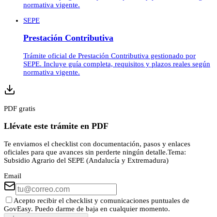
normativa vigente.
SEPE
Prestación Contributiva
Trámite oficial de Prestación Contributiva gestionado por
SEPE. Incluye guía completa, requisitos y plazos reales según
normativa vigente.
PDF gratis
Llévate este trámite en PDF
Te enviamos el checklist con documentación, pasos y enlaces
oficiales para que avances sin perderte ningún detalle.
Tema:
Subsidio Agrario del SEPE (Andalucía y Extremadura)
Email
Acepto recibir el checklist y comunicaciones puntuales de
GovEasy. Puedo darme de baja en cualquier momento.