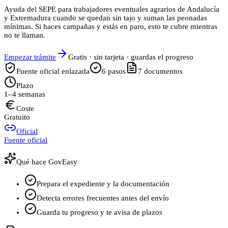
Ayuda del SEPE para trabajadores eventuales agrarios de Andalucía
y Extremadura cuando se quedan sin tajo y suman las peonadas
mínimas. Si haces campañas y estás en paro, esto te cubre mientras
no te llaman.
Empezar trámite
Gratis · sin tarjeta · guardas el progreso
Fuente oficial enlazada
6
pasos
7
documentos
Plazo
1–4 semanas
Coste
Gratuito
Oficial
Fuente oficial
Qué hace GovEasy
Prepara el expediente y la documentación
Detecta errores frecuentes antes del envío
Guarda tu progreso y te avisa de plazos