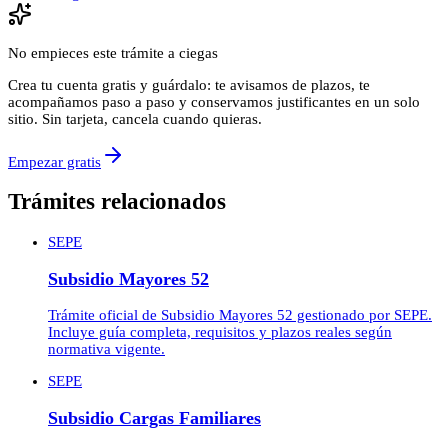
No empieces este trámite a ciegas
Crea tu cuenta gratis y guárdalo: te avisamos de plazos, te
acompañamos paso a paso y conservamos justificantes en un solo
sitio. Sin tarjeta, cancela cuando quieras.
Empezar gratis
Trámites relacionados
SEPE
Subsidio Mayores 52
Trámite oficial de Subsidio Mayores 52 gestionado por SEPE.
Incluye guía completa, requisitos y plazos reales según
normativa vigente.
SEPE
Subsidio Cargas Familiares