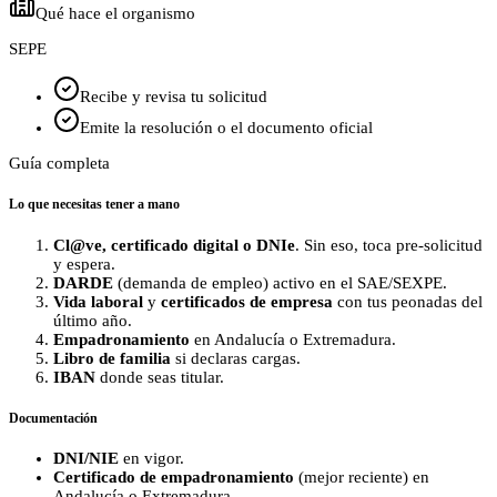
Qué hace el organismo
SEPE
Recibe y revisa tu solicitud
Emite la resolución o el documento oficial
Guía completa
Lo que necesitas tener a mano
Cl@ve, certificado digital o DNIe
. Sin eso, toca pre-solicitud
y espera.
DARDE
(demanda de empleo) activo en el SAE/SEXPE.
Vida laboral
y
certificados de empresa
con tus peonadas del
último año.
Empadronamiento
en Andalucía o Extremadura.
Libro de familia
si declaras cargas.
IBAN
donde seas titular.
Documentación
DNI/NIE
en vigor.
Certificado de empadronamiento
(mejor reciente) en
Andalucía o Extremadura.