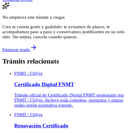
No empieces este trámite a ciegas
Crea tu cuenta gratis y guárdalo: te avisamos de plazos, te
acompañamos paso a paso y conservamos justificantes en un solo
sitio. Sin tarjeta, cancela cuando quieras.
Empezar gratis
Tràmits relacionats
FNMT / Cl@ve
Certificado Digital FNMT
Trámite oficial de Certificado Digital FNMT gestionado por
FNMT / Cl@ve. Incluye guía completa, requisitos y plazos
reales según normativa vigente.
FNMT / Cl@ve
Renovación Certificado