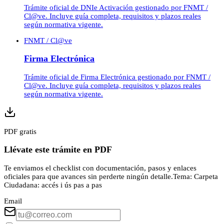
Trámite oficial de DNIe Activación gestionado por FNMT /
Cl@ve. Incluye guía completa, requisitos y plazos reales
según normativa vigente.
FNMT / Cl@ve
Firma Electrónica
Trámite oficial de Firma Electrónica gestionado por FNMT /
Cl@ve. Incluye guía completa, requisitos y plazos reales
según normativa vigente.
PDF gratis
Llévate este trámite en PDF
Te enviamos el checklist con documentación, pasos y enlaces
oficiales para que avances sin perderte ningún detalle.
Tema:
Carpeta
Ciudadana: accés i ús pas a pas
Email