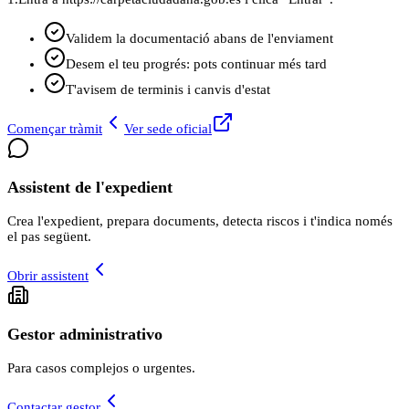
Validem la documentació abans de l'enviament
Desem el teu progrés: pots continuar més tard
T'avisem de terminis i canvis d'estat
Començar tràmit
Ver sede oficial
Assistent de l'expedient
Crea l'expedient, prepara documents, detecta riscos i t'indica només
el pas següent.
Obrir assistent
Gestor administrativo
Para casos complejos o urgentes.
Contactar gestor