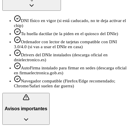
DNI físico en vigor (si está caducado, no te deja activar el
chip)
Tu huella dactilar (te la piden en el quiosco del DNIe)
Ordenador con lector de tarjetas compatible con DNI
3.0/4.0 (si vas a usar el DNIe en casa)
Drivers del DNIe instalados (descarga oficial en
dnielectronico.es)
AutoFirma instalado para firmar en sedes (descarga oficial
en firmaelectronica.gob.es)
Navegador compatible (Firefox/Edge recomendado;
Chrome/Safari suelen dar guerra)
Avisos importantes