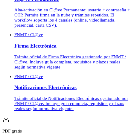
Alta/activación en Cl@ve Permanente: usuario + contraseña +
OTP. Permite firma en la nube y trámites repetidos. El
workflow soporta los 4 canales (online, videollamada,
presencial, carta CSV).
FNMT / Cl@ve
Firma Electrónica
Trámite oficial de Firma Electrónica gestionado por FNMT /
Cl@ve. Incluye guía completa, requisitos y plazos reales
según normativa vigente.
FNMT / Cl@ve
Notificaciones Electrónicas
Trámite oficial de Notificaciones Electrónicas gestionado por
FNMT / Cl@ve. Incluye guía completa, requisitos y plazos
reales según normativa vigente.
PDF gratis