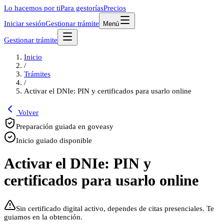
Lo hacemos por ti
Para gestorías
Precios
Iniciar sesión
Gestionar trámite
Menú
Gestionar trámite
Inicio
/
Trámites
/
Activar el DNIe: PIN y certificados para usarlo online
Volver
Preparación guiada en goveasy
Inicio guiado disponible
Activar el DNIe: PIN y
certificados para usarlo online
Sin certificado digital activo, dependes de citas presenciales. Te
guiamos en la obtención.