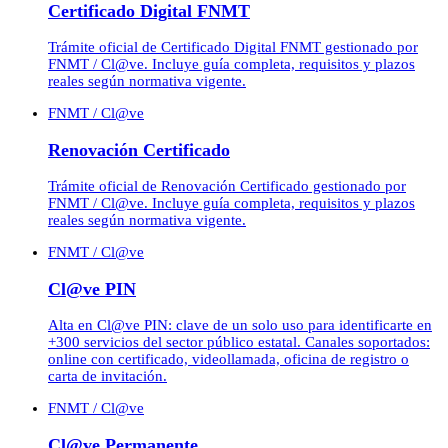
Certificado Digital FNMT
Trámite oficial de Certificado Digital FNMT gestionado por
FNMT / Cl@ve. Incluye guía completa, requisitos y plazos
reales según normativa vigente.
FNMT / Cl@ve
Renovación Certificado
Trámite oficial de Renovación Certificado gestionado por
FNMT / Cl@ve. Incluye guía completa, requisitos y plazos
reales según normativa vigente.
FNMT / Cl@ve
Cl@ve PIN
Alta en Cl@ve PIN: clave de un solo uso para identificarte en
+300 servicios del sector público estatal. Canales soportados:
online con certificado, videollamada, oficina de registro o
carta de invitación.
FNMT / Cl@ve
Cl@ve Permanente