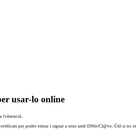
per usar-lo online
a l'obtenció.
ertificats per poder entrar i signar a seus amb DNIe/Cl@ve. Útil si no re