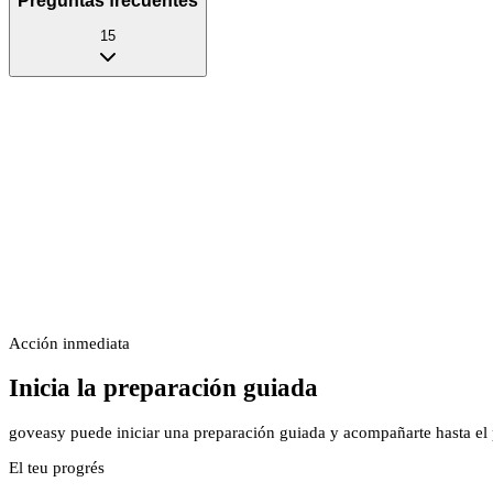
Preguntas frecuentes
15
Acción inmediata
Inicia la preparación guiada
goveasy puede iniciar una preparación guiada y acompañarte hasta el p
El teu progrés