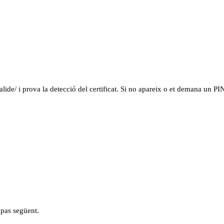
lide/ i prova la detecció del certificat. Si no apareix o et demana un PI
 pas següent.