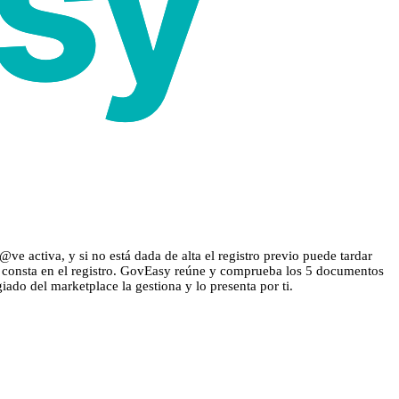
e activa, y si no está dada de alta el registro previo puede tardar
ue consta en el registro. GovEasy reúne y comprueba los 5 documentos
giado del marketplace la gestiona y lo presenta por ti.