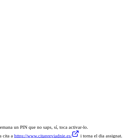
 demana un PIN que no saps, sí, toca activar-lo.
a cita a
https://www.citapreviadnie.es/
i torna el dia assignat.