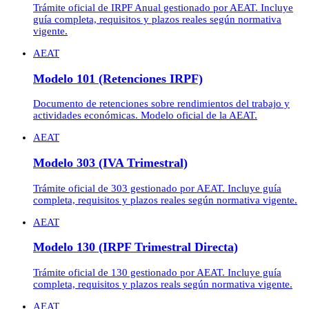
Trámite oficial de IRPF Anual gestionado por AEAT. Incluye
guía completa, requisitos y plazos reales según normativa
vigente.
AEAT
Modelo 101 (Retenciones IRPF)
Documento de retenciones sobre rendimientos del trabajo y
actividades económicas. Modelo oficial de la AEAT.
AEAT
Modelo 303 (IVA Trimestral)
Trámite oficial de 303 gestionado por AEAT. Incluye guía
completa, requisitos y plazos reales según normativa vigente.
AEAT
Modelo 130 (IRPF Trimestral Directa)
Trámite oficial de 130 gestionado por AEAT. Incluye guía
completa, requisitos y plazos reals según normativa vigente.
AEAT