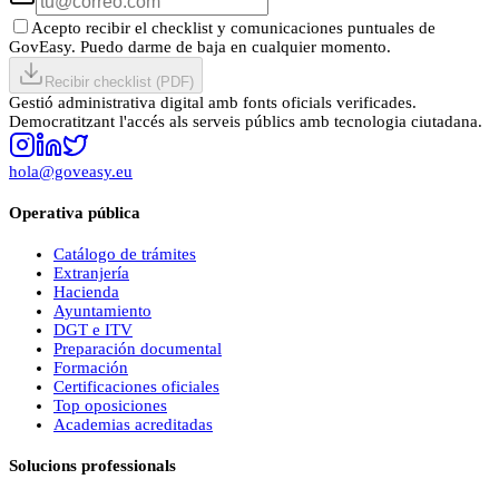
Acepto recibir el checklist y comunicaciones puntuales de
GovEasy. Puedo darme de baja en cualquier momento.
Recibir checklist (PDF)
Gestió administrativa digital amb fonts oficials verificades.
Democratitzant l'accés als serveis públics amb tecnologia ciutadana.
hola@goveasy.eu
Operativa pública
Catálogo de trámites
Extranjería
Hacienda
Ayuntamiento
DGT e ITV
Preparación documental
Formación
Certificaciones oficiales
Top oposiciones
Academias acreditadas
Solucions professionals