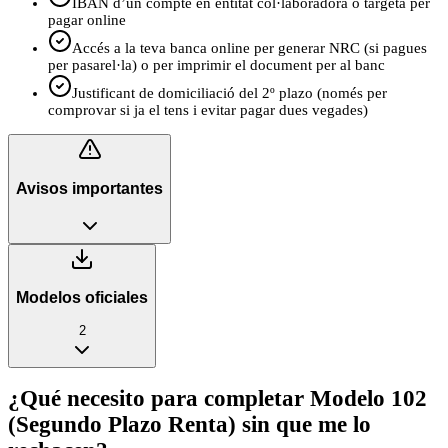
IBAN d’un compte en entitat col·laboradora o targeta per
pagar online
Accés a la teva banca online per generar NRC (si pagues
per pasarel·la) o per imprimir el document per al banc
Justificant de domiciliació del 2º plazo (només per
comprovar si ja el tens i evitar pagar dues vegades)
Avisos importantes
Modelos oficiales
2
¿Qué necesito para completar Modelo 102
(Segundo Plazo Renta) sin que me lo