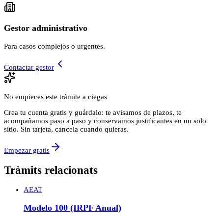
Gestor administrativo
Para casos complejos o urgentes.
Contactar gestor
No empieces este trámite a ciegas
Crea tu cuenta gratis y guárdalo: te avisamos de plazos, te
acompañamos paso a paso y conservamos justificantes en un solo
sitio. Sin tarjeta, cancela cuando quieras.
Empezar gratis
Tràmits relacionats
AEAT
Modelo 100 (IRPF Anual)