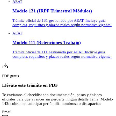
AEAT
Modelo 131 (IRPF Trimestral Módulos)
Trámite oficial de 131 gestionado por AEAT. Incluye guía
completa, requisitos y plazos reales según normativa vigente.
AEAT
Modelo 111 (Retenciones Trabajo)
Trámite oficial de 111 gestionado por AEAT. Incluye guía
completa, requisitos y plazos reales según normativa vigente.
PDF gratis
Llévate este trámite en PDF
Te enviamos el checklist con documentación, pasos y enlaces
oficiales para que avances sin perderte ningún detalle.
Tema:
Modelo
143: cobrament anticipat per família nombrosa o discapacitat
Email