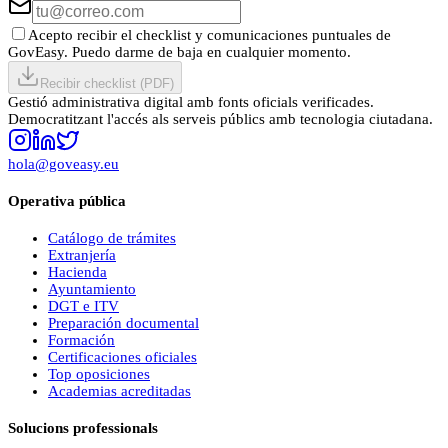
Acepto recibir el checklist y comunicaciones puntuales de
GovEasy. Puedo darme de baja en cualquier momento.
Recibir checklist (PDF)
Gestió administrativa digital amb fonts oficials verificades.
Democratitzant l'accés als serveis públics amb tecnologia ciutadana.
hola@goveasy.eu
Operativa pública
Catálogo de trámites
Extranjería
Hacienda
Ayuntamiento
DGT e ITV
Preparación documental
Formación
Certificaciones oficiales
Top oposiciones
Academias acreditadas
Solucions professionals