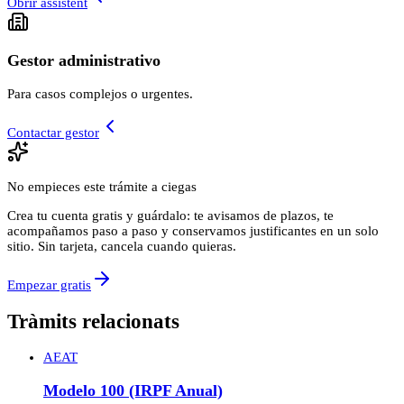
Obrir assistent
Gestor administrativo
Para casos complejos o urgentes.
Contactar gestor
No empieces este trámite a ciegas
Crea tu cuenta gratis y guárdalo: te avisamos de plazos, te
acompañamos paso a paso y conservamos justificantes en un solo
sitio. Sin tarjeta, cancela cuando quieras.
Empezar gratis
Tràmits relacionats
AEAT
Modelo 100 (IRPF Anual)