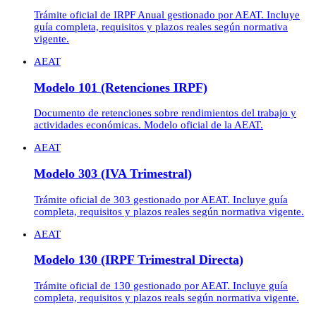
Trámite oficial de IRPF Anual gestionado por AEAT. Incluye
guía completa, requisitos y plazos reales según normativa
vigente.
AEAT
Modelo 101 (Retenciones IRPF)
Documento de retenciones sobre rendimientos del trabajo y
actividades económicas. Modelo oficial de la AEAT.
AEAT
Modelo 303 (IVA Trimestral)
Trámite oficial de 303 gestionado por AEAT. Incluye guía
completa, requisitos y plazos reales según normativa vigente.
AEAT
Modelo 130 (IRPF Trimestral Directa)
Trámite oficial de 130 gestionado por AEAT. Incluye guía
completa, requisitos y plazos reals según normativa vigente.