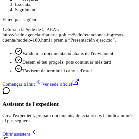
Executar
Seguiment
El teu pas següent
1.
Entra a la Sede de la AEAT:
https://sede.agenciatributaria.gob.es/Sede/retenciones-ingresos-
cuenta/modelo-180.html i prem a “Presentación ejercicio”.
Validem la documentació abans de l'enviament
Desem el teu progrés: pots continuar més tard
T'avisem de terminis i canvis d'estat
Començar tràmit
Ver sede oficial
Assistent de l'expedient
Crea l'expedient, prepara documents, detecta riscos i t'indica només
el pas següent.
Obrir assistent