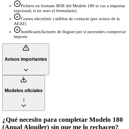
Fichero en formato BOE del Modelo 180 si vas a importar
(opcional, si no uses el formulario)
Correu electrònic i telèfon de contacte (per avisos de la
AEAT)
Justificants/factures de lloguer per si necessites comprovar
imports
Avisos importantes
Modelos oficiales
1
¿Qué necesito para completar Modelo 180
(Anual Alquiler) sin que me lo rechacen?