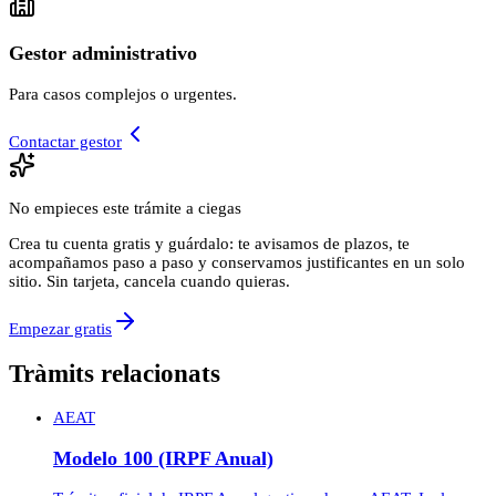
Gestor administrativo
Para casos complejos o urgentes.
Contactar gestor
No empieces este trámite a ciegas
Crea tu cuenta gratis y guárdalo: te avisamos de plazos, te
acompañamos paso a paso y conservamos justificantes en un solo
sitio. Sin tarjeta, cancela cuando quieras.
Empezar gratis
Tràmits relacionats
AEAT
Modelo 100 (IRPF Anual)