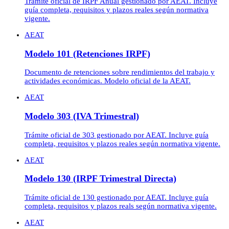
Trámite oficial de IRPF Anual gestionado por AEAT. Incluye
guía completa, requisitos y plazos reales según normativa
vigente.
AEAT
Modelo 101 (Retenciones IRPF)
Documento de retenciones sobre rendimientos del trabajo y
actividades económicas. Modelo oficial de la AEAT.
AEAT
Modelo 303 (IVA Trimestral)
Trámite oficial de 303 gestionado por AEAT. Incluye guía
completa, requisitos y plazos reales según normativa vigente.
AEAT
Modelo 130 (IRPF Trimestral Directa)
Trámite oficial de 130 gestionado por AEAT. Incluye guía
completa, requisitos y plazos reals según normativa vigente.
AEAT