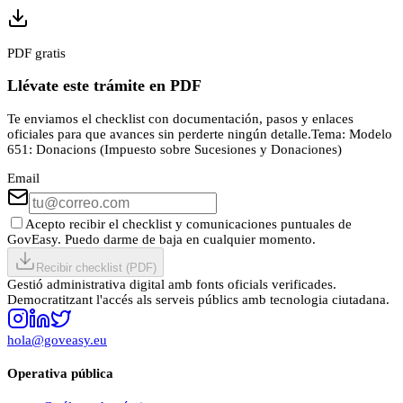
PDF gratis
Llévate este trámite en PDF
Te enviamos el checklist con documentación, pasos y enlaces
oficiales para que avances sin perderte ningún detalle.
Tema:
Modelo
651: Donacions (Impuesto sobre Sucesiones y Donaciones)
Email
Acepto recibir el checklist y comunicaciones puntuales de
GovEasy. Puedo darme de baja en cualquier momento.
Recibir checklist (PDF)
Gestió administrativa digital amb fonts oficials verificades.
Democratitzant l'accés als serveis públics amb tecnologia ciutadana.
hola@goveasy.eu
Operativa pública