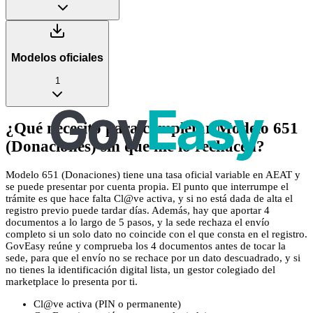
Modelos oficiales
1
¿Qué necesito para completar Modelo 651
(Donaciones) sin que me lo rechacen?
Modelo 651 (Donaciones) tiene una tasa oficial variable en AEAT y
se puede presentar por cuenta propia. El punto que interrumpe el
trámite es que hace falta Cl@ve activa, y si no está dada de alta el
registro previo puede tardar días. Además, hay que aportar 4
documentos a lo largo de 5 pasos, y la sede rechaza el envío
completo si un solo dato no coincide con el que consta en el registro.
GovEasy reúne y comprueba los 4 documentos antes de tocar la
sede, para que el envío no se rechace por un dato descuadrado, y si
no tienes la identificación digital lista, un gestor colegiado del
marketplace lo presenta por ti.
Cl@ve activa (PIN o permanente)