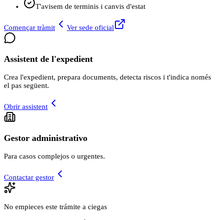
T'avisem de terminis i canvis d'estat
Començar tràmit
Ver sede oficial
Assistent de l'expedient
Crea l'expedient, prepara documents, detecta riscos i t'indica només
el pas següent.
Obrir assistent
Gestor administrativo
Para casos complejos o urgentes.
Contactar gestor
No empieces este trámite a ciegas