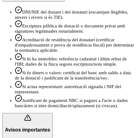
DNI/NIE del donant i del donatari (escanejats llegibles,
anvers i revers si és TIE).
Escriptura pública de donació o document privat amb
signatures legitimades notarialment.
Acreditació de residència del donatari (certificat
d'empadronament o prova de residència fiscal) per determinar
la normativa aplicable.
Si hi ha immobles: referència cadastral i últim rebut de
l'IBI; dades de la finca segons escriptura/nota simple.
Si és diners o valors: certificat del banc amb saldo a data
de la donació i justificant de la transferència/xec.
Si actua representant: autorització signada i NIF del
representant.
Justificant de pagament NRC si pagues a l'acte o dades
bancàries si tries domiciliació/aplazament (si s'escau).
Avisos importantes