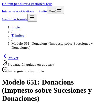
Ho fem per tu
Per a gestories
Preus
Iniciar sessió
Gestionar trámite
Menú
Gestionar trámite
Inicio
/
Trámites
/
Modelo 651: Donacions (Impuesto sobre Sucesiones y
Donaciones)
Volver
Preparación guiada en goveasy
Inicio guiado disponible
Modelo 651: Donacions
(Impuesto sobre Sucesiones y
Donaciones)