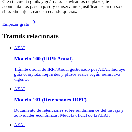
Crea tu cuenta gratis y guárdalo: te avisamos de plazos, te
acompañamos paso a paso y conservamos justificantes en un solo
sitio. Sin tarjeta, cancela cuando quieras.
Empezar gratis
Tràmits relacionats
AEAT
Modelo 100 (IRPF Anual)
Trámite oficial de IRPF Anual gestionado por AEAT. Incluye
guía completa, requisitos y plazos reales según normativa
vigente.
AEAT
Modelo 101 (Retenciones IRPF)
Documento de retenciones sobre rendimientos del trabajo y
actividades económicas. Modelo oficial de la AEAT.
AEAT