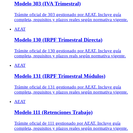
Modelo 303 (IVA Trimestral)
Trámite oficial de 303 gestionado por AEAT. Incluye guía
completa, requisitos y plazos reales según normativa vigente.
AEAT
Modelo 130 (IRPF Trimestral Directa)
Trámite oficial de 130 gestionado por AEAT. Incluye guía
completa, requisitos y plazos reals según normativa vigente.
AEAT
Modelo 131 (IRPF Trimestral Módulos)
Trámite oficial de 131 gestionado por AEAT. Incluye guía
completa, requisitos y plazos reales según normativa vigente.
AEAT
Modelo 111 (Retenciones Trabajo)
Trámite oficial de 111 gestionado por AEAT. Incluye guía
completa, requisitos y plazos reales según normativa vigente.