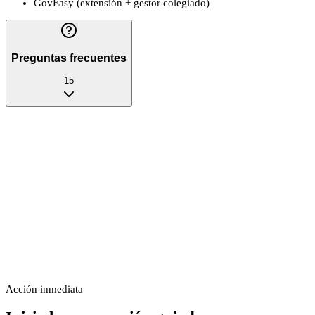
GovEasy (extensión + gestor colegiado)
Preguntas frecuentes
15
Acción inmediata