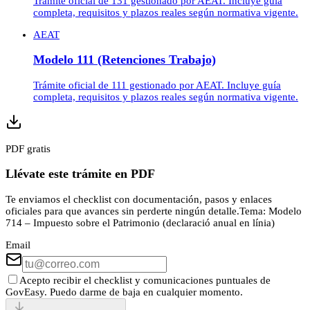
Trámite oficial de 131 gestionado por AEAT. Incluye guía
completa, requisitos y plazos reales según normativa vigente.
AEAT
Modelo 111 (Retenciones Trabajo)
Trámite oficial de 111 gestionado por AEAT. Incluye guía
completa, requisitos y plazos reales según normativa vigente.
PDF gratis
Llévate este trámite en PDF
Te enviamos el checklist con documentación, pasos y enlaces
oficiales para que avances sin perderte ningún detalle.
Tema:
Modelo
714 – Impuesto sobre el Patrimonio (declaració anual en línia)
Email
Acepto recibir el checklist y comunicaciones puntuales de
GovEasy. Puedo darme de baja en cualquier momento.