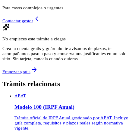
Para casos complejos o urgentes.
Contactar gestor
No empieces este trámite a ciegas
Crea tu cuenta gratis y guárdalo: te avisamos de plazos, te
acompañamos paso a paso y conservamos justificantes en un solo
sitio. Sin tarjeta, cancela cuando quieras.
Empezar gratis
Tràmits relacionats
AEAT
Modelo 100 (IRPF Anual)
Trámite oficial de IRPF Anual gestionado por AEAT. Incluye
guía completa, requisitos y plazos reales según normativa
vigente.