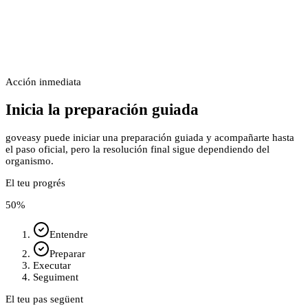
Acción inmediata
Inicia la preparación guiada
goveasy puede iniciar una preparación guiada y acompañarte hasta
el paso oficial, pero la resolución final sigue dependiendo del
organismo.
El teu progrés
50
%
Entendre
Preparar
Executar
Seguiment
El teu pas següent