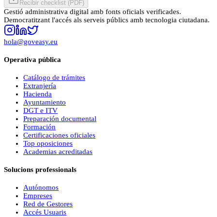
Recibir checklist (PDF)
Gestió administrativa digital amb fonts oficials verificades.
Democratitzant l'accés als serveis públics amb tecnologia ciutadana.
hola@goveasy.eu
Operativa pública
Catálogo de trámites
Extranjería
Hacienda
Ayuntamiento
DGT e ITV
Preparación documental
Formación
Certificaciones oficiales
Top oposiciones
Academias acreditadas
Solucions professionals
Autónomos
Empreses
Red de Gestores
Accés Usuaris