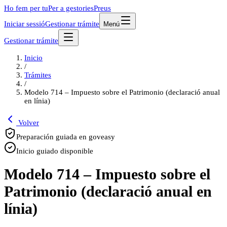
Ho fem per tu
Per a gestories
Preus
Iniciar sessió
Gestionar trámite
Menú
Gestionar trámite
Inicio
/
Trámites
/
Modelo 714 – Impuesto sobre el Patrimonio (declaració anual
en línia)
Volver
Preparación guiada en goveasy
Inicio guiado disponible
Modelo 714 – Impuesto sobre el
Patrimonio (declaració anual en
línia)