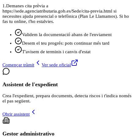
1.
Demanes cita prèvia a
https://sede.agenciatributaria.gob.es/Sede/cita-previa.html si
necessites ajuda presencial o telefònica (Plan Le Llamamos). Si ho
fas tu online, t'ho estalvies.
Validem la documentació abans de l'enviament
Desem el teu progrés: pots continuar més tard
T'avisem de terminis i canvis d'estat
Començar tràmit
Ver sede oficial
Assistent de l'expedient
Crea l'expedient, prepara documents, detecta riscos i t'indica només
el pas següent.
Obrir assistent
Gestor administrativo