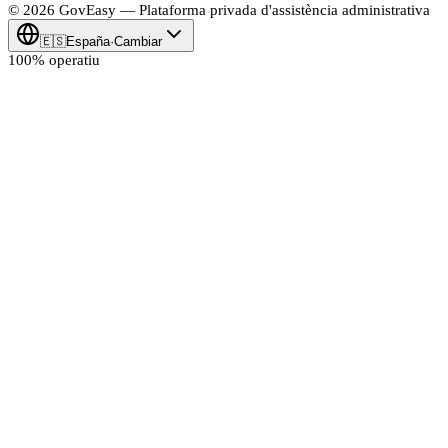
© 2026
Gov
Easy
— Plataforma privada d'assistència administrativa
🇪🇸
España
·
Cambiar
100% operatiu