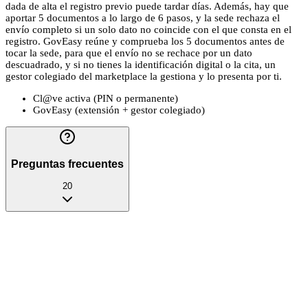
dada de alta el registro previo puede tardar días. Además, hay que
aportar 5 documentos a lo largo de 6 pasos, y la sede rechaza el
envío completo si un solo dato no coincide con el que consta en el
registro. GovEasy reúne y comprueba los 5 documentos antes de
tocar la sede, para que el envío no se rechace por un dato
descuadrado, y si no tienes la identificación digital o la cita, un
gestor colegiado del marketplace la gestiona y lo presenta por ti.
Cl@ve activa (PIN o permanente)
GovEasy (extensión + gestor colegiado)
Preguntas frecuentes
20