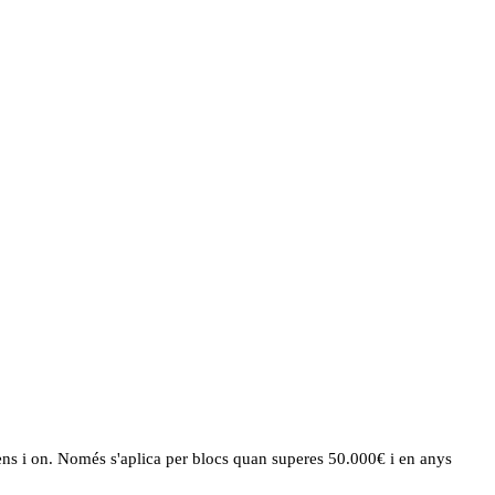
tens i on. Només s'aplica per blocs quan superes 50.000€ i en anys