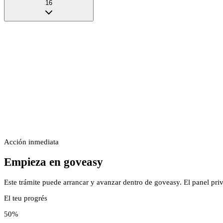
16
Acción inmediata
Empieza en goveasy
Este trámite puede arrancar y avanzar dentro de goveasy. El panel pri
El teu progrés
50
%