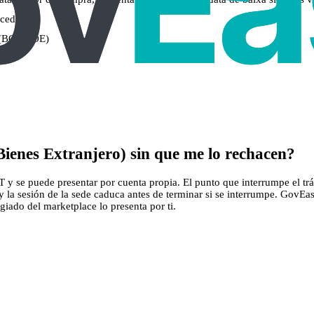
ocedeix)
s (BCE/BOE)
ienes Extranjero) sin que me lo rechacen?
 y se puede presentar por cuenta propia. El punto que interrumpe el trám
s y la sesión de la sede caduca antes de terminar si se interrumpe. GovE
legiado del marketplace lo presenta por ti.