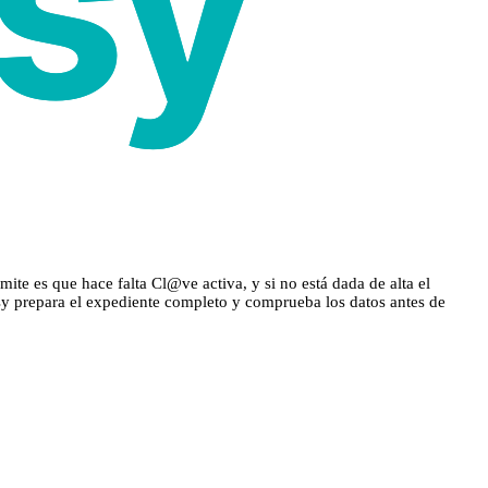
ite es que hace falta Cl@ve activa, y si no está dada de alta el
asy prepara el expediente completo y comprueba los datos antes de