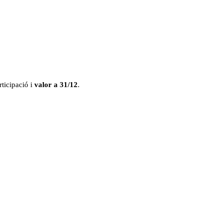
rticipació i
valor a 31/12
.