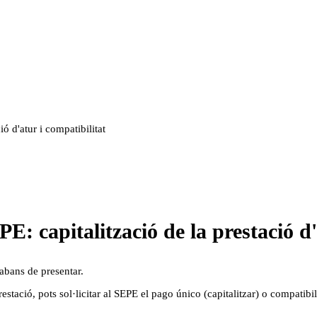
ó d'atur i compatibilitat
E: capitalització de la prestació d'
 abans de presentar.
estació, pots sol·licitar al SEPE el pago único (capitalitzar) o compatibi