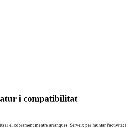
atur i compatibilitat
litzar el cobrament mentre arranques. Serveix per muntar l'activitat i