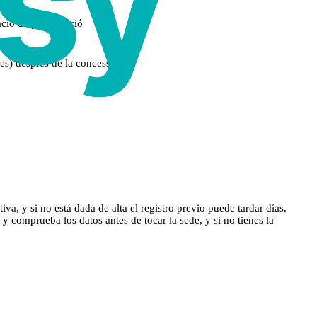
cació de participació
ies) després de la concessió
, y si no está dada de alta el registro previo puede tardar días.
 comprueba los datos antes de tocar la sede, y si no tienes la