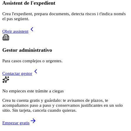
Assistent de l'expedient
Crea l'expedient, prepara documents, detecta riscos i t'indica només
el pas següent.
Obrir assistent
Gestor administrativo
Para casos complejos o urgentes.
Contactar gestor
No empieces este trámite a ciegas
Crea tu cuenta gratis y guárdalo: te avisamos de plazos, te
acompañamos paso a paso y conservamos justificantes en un solo
sitio. Sin tarjeta, cancela cuando quieras.
Empezar gratis