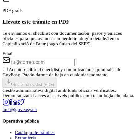
PDF gratis
Llévate este trámite en PDF
Te enviamos el checklist con documentación, pasos y enlaces
oficiales para que avances sin perderte ningún detalle.
Tema:
Capitalització de l'atur (pago único del SEPE)
Email
Acepto recibir el checklist y comunicaciones puntuales de
GovEasy. Puedo darme de baja en cualquier momento.
Recibir checklist (PDF)
Gestió administrativa digital amb fonts oficials verificades.
Democratitzant l'accés als serveis públics amb tecnologia ciutadana.
hola@goveasy.eu
Operativa pública
Catálogo de trámites
Extranjería