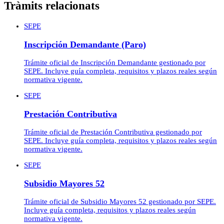
Tràmits relacionats
SEPE
Inscripción Demandante (Paro)
Trámite oficial de Inscripción Demandante gestionado por
SEPE. Incluye guía completa, requisitos y plazos reales según
normativa vigente.
SEPE
Prestación Contributiva
Trámite oficial de Prestación Contributiva gestionado por
SEPE. Incluye guía completa, requisitos y plazos reales según
normativa vigente.
SEPE
Subsidio Mayores 52
Trámite oficial de Subsidio Mayores 52 gestionado por SEPE.
Incluye guía completa, requisitos y plazos reales según
normativa vigente.