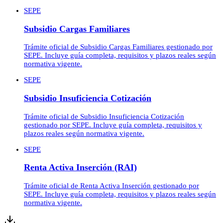
SEPE
Subsidio Cargas Familiares
Trámite oficial de Subsidio Cargas Familiares gestionado por
SEPE. Incluye guía completa, requisitos y plazos reales según
normativa vigente.
SEPE
Subsidio Insuficiencia Cotización
Trámite oficial de Subsidio Insuficiencia Cotización
gestionado por SEPE. Incluye guía completa, requisitos y
plazos reales según normativa vigente.
SEPE
Renta Activa Inserción (RAI)
Trámite oficial de Renta Activa Inserción gestionado por
SEPE. Incluye guía completa, requisitos y plazos reales según
normativa vigente.