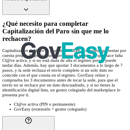
¿Qué necesito para completar
Capitalización del Paro sin que me lo
rechacen?
Capitalización del Paro es gratuito en SEPE y se puede presentar por
cuenta propia. El punto que interrumpe el trámite es que hace falta
Cl@ve activa, y si no está dada de alta el registro previo puede
tardar días. Además, hay que aportar 3 documentos a lo largo de 7
pasos, y la sede rechaza el envío completo si un solo dato no
coincide con el que consta en el registro. GovEasy reúne y
comprueba los 3 documentos antes de tocar la sede, para que el
envío no se rechace por un dato descuadrado, y si no tienes la
identificación digital lista, un gestor colegiado del marketplace lo
presenta por ti.
Cl@ve activa (PIN o permanente)
GovEasy (extensión + gestor colegiado)