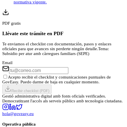
normativa vigente.
PDF gratis
Llévate este trámite en PDF
Te enviamos el checklist con documentación, pasos y enlaces
oficiales para que avances sin perderte ningún detalle.
Tema:
Subsidio per atur amb càrregues familiars (SEPE)
Email
Acepto recibir el checklist y comunicaciones puntuales de
GovEasy. Puedo darme de baja en cualquier momento.
Recibir checklist (PDF)
Gestió administrativa digital amb fonts oficials verificades.
Democratitzant l'accés als serveis públics amb tecnologia ciutadana.
hola@goveasy.eu
Operativa pública