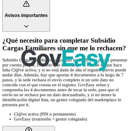
Avisos importantes
¿Qué necesito para completar Subsidio
Cargas Familiares sin que me lo rechacen?
Subsidio Cargas Familiares es gratuito en SEPE y se puede presentar
por cuenta propia. El punto que interrumpe el trámite es que hace
falta Cl@ve activa, y si no está dada de alta el registro previo puede
tardar días. Además, hay que aportar 4 documentos a lo largo de 7
pasos, y la sede rechaza el envío completo si un solo dato no
coincide con el que consta en el registro. GovEasy reúne y
comprueba los 4 documentos antes de tocar la sede, para que el
envío no se rechace por un dato descuadrado, y si no tienes la
identificación digital lista, un gestor colegiado del marketplace lo
presenta por ti.
Cl@ve activa (PIN o permanente)
GovEasy (extensión + gestor colegiado)