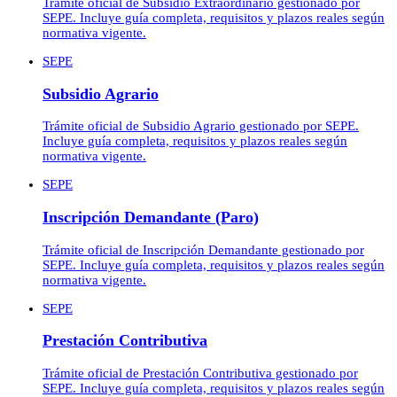
Trámite oficial de Subsidio Extraordinario gestionado por
SEPE. Incluye guía completa, requisitos y plazos reales según
normativa vigente.
SEPE
Subsidio Agrario
Trámite oficial de Subsidio Agrario gestionado por SEPE.
Incluye guía completa, requisitos y plazos reales según
normativa vigente.
SEPE
Inscripción Demandante (Paro)
Trámite oficial de Inscripción Demandante gestionado por
SEPE. Incluye guía completa, requisitos y plazos reales según
normativa vigente.
SEPE
Prestación Contributiva
Trámite oficial de Prestación Contributiva gestionado por
SEPE. Incluye guía completa, requisitos y plazos reales según