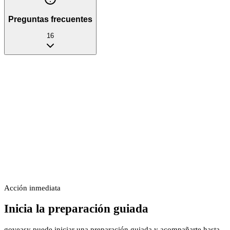
Preguntas frecuentes
16
Acción inmediata
Inicia la preparación guiada
goveasy puede iniciar una preparación guiada y acompañarte hasta