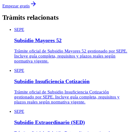
Empezar gratis
Tràmits relacionats
SEPE
Subsidio Mayores 52
Trámite oficial de Subsidio Mayores 52 gestionado por SEPE.
Incluye guía completa, requisitos y plazos reales según
normativa vigente.
SEPE
Subsidio Insuficiencia Cotización
Trámite oficial de Subsidio Insuficiencia Cotización
gestionado por SEPE. Incluye guía completa, requisitos y
plazos reales según normativa vigente.
SEPE
Subsidio Extraordinario (SED)