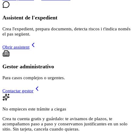
Assistent de l'expedient
Crea l'expedient, prepara documents, detecta riscos i t'indica només
el pas següent.
Obrir assistent
Gestor administrativo
Para casos complejos o urgentes.
Contactar gestor
No empieces este trámite a ciegas
Crea tu cuenta gratis y guárdalo: te avisamos de plazos, te
acompañamos paso a paso y conservamos justificantes en un solo
sitio. Sin tarjeta, cancela cuando quieras.