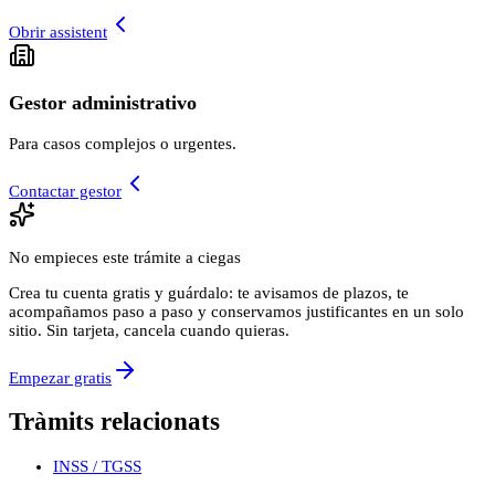
Obrir assistent
Gestor administrativo
Para casos complejos o urgentes.
Contactar gestor
No empieces este trámite a ciegas
Crea tu cuenta gratis y guárdalo: te avisamos de plazos, te
acompañamos paso a paso y conservamos justificantes en un solo
sitio. Sin tarjeta, cancela cuando quieras.
Empezar gratis
Tràmits relacionats
INSS / TGSS