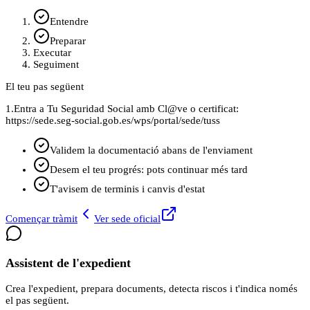
Entendre
Preparar
Executar
Seguiment
El teu pas següent
1.
Entra a Tu Seguridad Social amb Cl@ve o certificat:
https://sede.seg-social.gob.es/wps/portal/sede/tuss
Validem la documentació abans de l'enviament
Desem el teu progrés: pots continuar més tard
T'avisem de terminis i canvis d'estat
Començar tràmit
Ver sede oficial
Assistent de l'expedient
Crea l'expedient, prepara documents, detecta riscos i t'indica només
el pas següent.