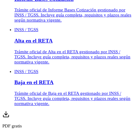
Trámite oficial de Informe Bases Cotización gestionado por
INSS / TGSS. Incluye guía completa, requisitos y plazos reales
según normativa vigente.
INSS / TGSS
Alta en el RETA
Trámite oficial de Alta en el RETA gestionado por INSS /
TGSS. Incluye guía completa, requisitos y plazos reales según
normativa vigente.
INSS / TGSS
Baja en el RETA
Trámite oficial de Baja en el RETA gestionado por INSS /
TGSS. Incluye guía completa, requisitos y plazos reales según
normativa vigente.
PDF gratis