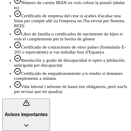
Número de cuenta IBAN on vols cobrar la pensió (titular
tu)
Certificado de empresa del cese si acabes d'acabar una
feina per compte aliè (si l'empresa no l'ha enviat per Sistema
RED)
Libro de familia o certificados de nacimiento de hijos si
vols el complemento per la bretxa de gènere
Certificado de cotizaciones de otros países (formulario E-
205 o equivalente) si vas treballar fora d'Espanya
Resolución y grado de discapacidad si optes a jubilación
anticipada per discapacitat
Certificado de empadronamiento y/o rendes si demanes
complements a mínims
Vida laboral i informe de bases (no obligatoris, però usa'ls
per revisar que tot quadra)
Avisos importantes