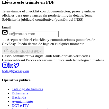
Llévate este trámite en PDF
Te enviamos el checklist con documentación, pasos y enlaces
oficiales para que avances sin perderte ningún detalle.
Tema:
Sol·licitar la jubilació contributiva (pensión del INSS)
Email
Acepto recibir el checklist y comunicaciones puntuales de
GovEasy. Puedo darme de baja en cualquier momento.
Recibir checklist (PDF)
Gestió administrativa digital amb fonts oficials verificades.
Democratitzant l'accés als serveis públics amb tecnologia ciutadana.
hola@goveasy.eu
Operativa pública
Catálogo de trámites
Extranjería
Hacienda
Ayuntamiento
DGT e ITV