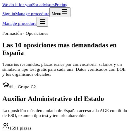
We do it for you
For advisors
Pricing
Sign in
Manage procedure
Menu
Manage procedure
Formación · Oposiciones
Las 10 oposiciones más demandadas
en
España
Temarios resumidos, plazas reales por convocatoria, salarios y un
simulacro tipo test gratis para cada una. Datos verificados con BOE
y los organismos oficiales.
#
1
· Grupo
C2
Auxiliar Administrativo del Estado
La oposición más demandada de España: acceso a la AGE con título
de ESO, examen tipo test y temario abarcable.
1591
plazas