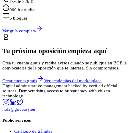
Desde
22
k €
900
h estudio
6
bloques
Ver guía completa
Tu próxima oposición empieza aquí
Crea tu cuenta gratis y recibe avisos cuando se publique en BOE la
convocatoria de la oposición que te interesa. Sin compromisos.
Crear cuenta gratis
Ver academias del marketplace
Digital administrative management backed by verified official
sources. Democratising access to bureaucracy with citizen
technology.
hola@goveasy.eu
Public services
Catálogo de trámites