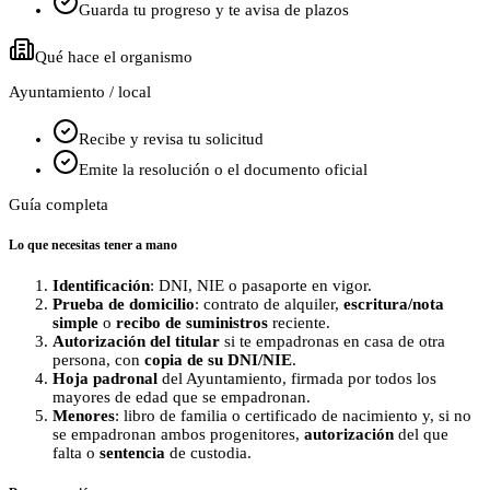
Guarda tu progreso y te avisa de plazos
Qué hace el organismo
Ayuntamiento / local
Recibe y revisa tu solicitud
Emite la resolución o el documento oficial
Guía completa
Lo que necesitas tener a mano
Identificación
: DNI, NIE o pasaporte en vigor.
Prueba de domicilio
: contrato de alquiler,
escritura/nota
simple
o
recibo de suministros
reciente.
Autorización del titular
si te empadronas en casa de otra
persona, con
copia de su DNI/NIE
.
Hoja padronal
del Ayuntamiento, firmada por todos los
mayores de edad que se empadronan.
Menores
: libro de familia o certificado de nacimiento y, si no
se empadronan ambos progenitores,
autorización
del que
falta o
sentencia
de custodia.