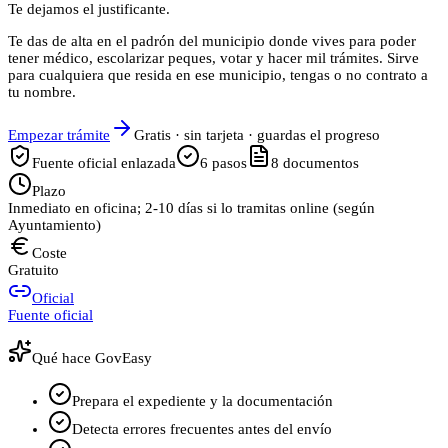
Te dejamos el justificante.
Te das de alta en el padrón del municipio donde vives para poder
tener médico, escolarizar peques, votar y hacer mil trámites. Sirve
para cualquiera que resida en ese municipio, tengas o no contrato a
tu nombre.
Empezar trámite
Gratis · sin tarjeta · guardas el progreso
Fuente oficial enlazada
6
pasos
8
documentos
Plazo
Inmediato en oficina; 2-10 días si lo tramitas online (según
Ayuntamiento)
Coste
Gratuito
Oficial
Fuente oficial
Qué hace GovEasy
Prepara el expediente y la documentación
Detecta errores frecuentes antes del envío