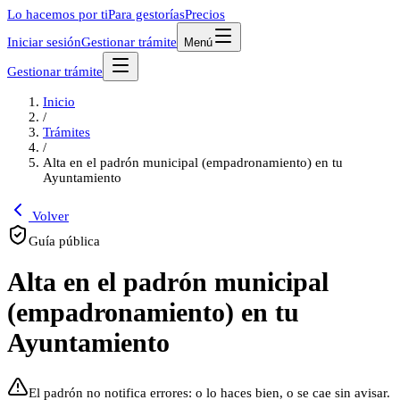
Lo hacemos por ti
Para gestorías
Precios
Iniciar sesión
Gestionar trámite
Menú
Gestionar trámite
Inicio
/
Trámites
/
Alta en el padrón municipal (empadronamiento) en tu
Ayuntamiento
Volver
Guía pública
Alta en el padrón municipal
(empadronamiento) en tu
Ayuntamiento
El padrón no notifica errores: o lo haces bien, o se cae sin avisar.