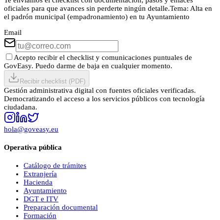
oficiales para que avances sin perderte ningún detalle.
Tema:
Alta en
el padrón municipal (empadronamiento) en tu Ayuntamiento
Email
Acepto recibir el checklist y comunicaciones puntuales de
GovEasy. Puedo darme de baja en cualquier momento.
Recibir checklist (PDF)
Gestión administrativa digital con fuentes oficiales verificadas.
Democratizando el acceso a los servicios públicos con tecnología
ciudadana.
hola@goveasy.eu
Operativa pública
Catálogo de trámites
Extranjería
Hacienda
Ayuntamiento
DGT e ITV
Preparación documental
Formación