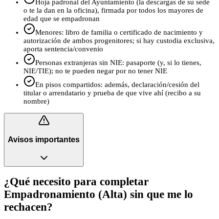
Hoja padronal del Ayuntamiento (la descargas de su sede
o te la dan en la oficina), firmada por todos los mayores de
edad que se empadronan
Menores: libro de familia o certificado de nacimiento y
autorización de ambos progenitores; si hay custodia exclusiva,
aporta sentencia/convenio
Personas extranjeras sin NIE: pasaporte (y, si lo tienes,
NIE/TIE); no te pueden negar por no tener NIE
En pisos compartidos: además, declaración/cesión del
titular o arrendatario y prueba de que vive ahí (recibo a su
nombre)
Avisos importantes
¿Qué necesito para completar
Empadronamiento (Alta) sin que me lo
rechacen?