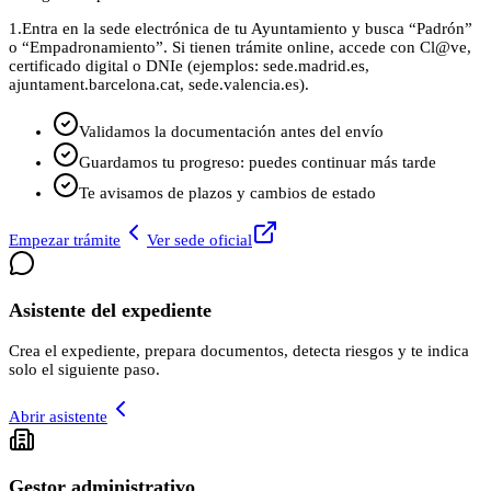
1.
Entra en la sede electrónica de tu Ayuntamiento y busca “Padrón”
o “Empadronamiento”. Si tienen trámite online, accede con Cl@ve,
certificado digital o DNIe (ejemplos: sede.madrid.es,
ajuntament.barcelona.cat, sede.valencia.es).
Validamos la documentación antes del envío
Guardamos tu progreso: puedes continuar más tarde
Te avisamos de plazos y cambios de estado
Empezar trámite
Ver sede oficial
Asistente del expediente
Crea el expediente, prepara documentos, detecta riesgos y te indica
solo el siguiente paso.
Abrir asistente
Gestor administrativo