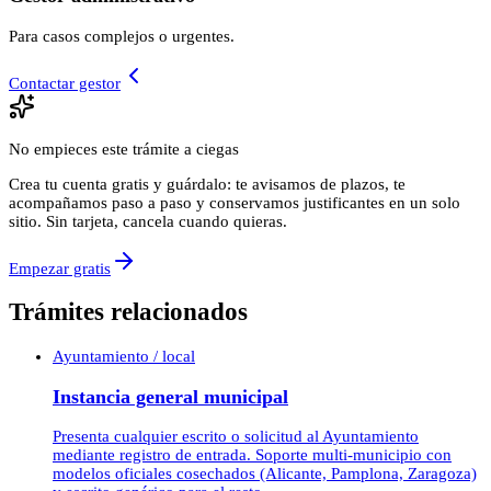
Para casos complejos o urgentes.
Contactar gestor
No empieces este trámite a ciegas
Crea tu cuenta gratis y guárdalo: te avisamos de plazos, te
acompañamos paso a paso y conservamos justificantes en un solo
sitio. Sin tarjeta, cancela cuando quieras.
Empezar gratis
Trámites relacionados
Ayuntamiento / local
Instancia general municipal
Presenta cualquier escrito o solicitud al Ayuntamiento
mediante registro de entrada. Soporte multi-municipio con
modelos oficiales cosechados (Alicante, Pamplona, Zaragoza)