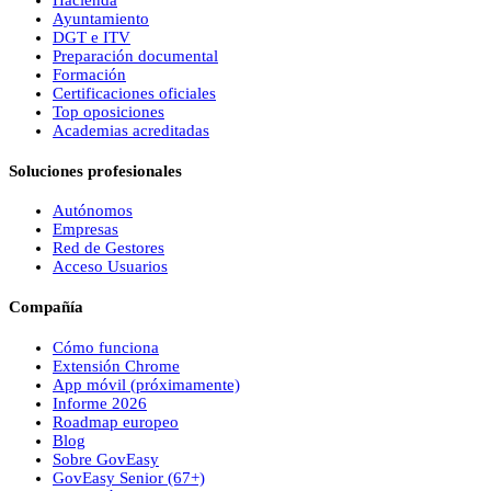
Ayuntamiento
DGT e ITV
Preparación documental
Formación
Certificaciones oficiales
Top oposiciones
Academias acreditadas
Soluciones profesionales
Autónomos
Empresas
Red de Gestores
Acceso Usuarios
Compañía
Cómo funciona
Extensión Chrome
App móvil (próximamente)
Informe 2026
Roadmap europeo
Blog
Sobre
Gov
Easy
Gov
Easy
Senior (67+)