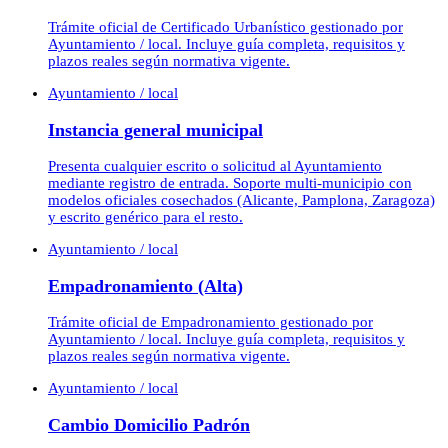
Trámite oficial de Certificado Urbanístico gestionado por
Ayuntamiento / local. Incluye guía completa, requisitos y
plazos reales según normativa vigente.
Ayuntamiento / local
Instancia general municipal
Presenta cualquier escrito o solicitud al Ayuntamiento
mediante registro de entrada. Soporte multi-municipio con
modelos oficiales cosechados (Alicante, Pamplona, Zaragoza)
y escrito genérico para el resto.
Ayuntamiento / local
Empadronamiento (Alta)
Trámite oficial de Empadronamiento gestionado por
Ayuntamiento / local. Incluye guía completa, requisitos y
plazos reales según normativa vigente.
Ayuntamiento / local
Cambio Domicilio Padrón