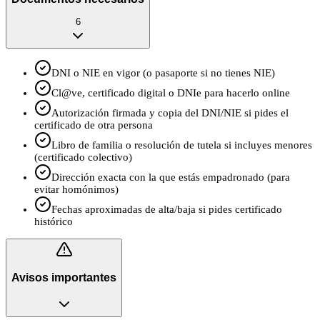
6
DNI o NIE en vigor (o pasaporte si no tienes NIE)
Cl@ve, certificado digital o DNIe para hacerlo online
Autorización firmada y copia del DNI/NIE si pides el
certificado de otra persona
Libro de familia o resolución de tutela si incluyes menores
(certificado colectivo)
Dirección exacta con la que estás empadronado (para
evitar homónimos)
Fechas aproximadas de alta/baja si pides certificado
histórico
Avisos importantes