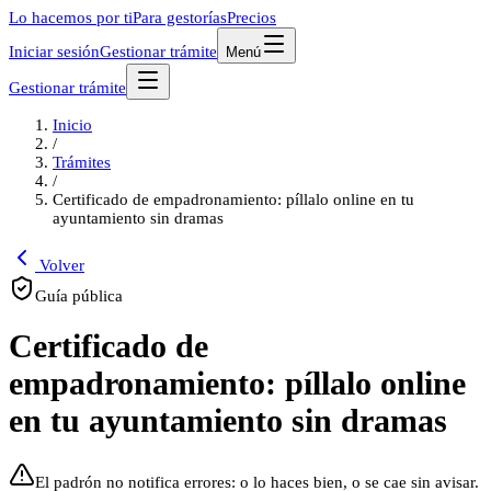
Lo hacemos por ti
Para gestorías
Precios
Iniciar sesión
Gestionar trámite
Menú
Gestionar trámite
Inicio
/
Trámites
/
Certificado de empadronamiento: píllalo online en tu
ayuntamiento sin dramas
Volver
Guía pública
Certificado de
empadronamiento: píllalo online
en tu ayuntamiento sin dramas
El padrón no notifica errores: o lo haces bien, o se cae sin avisar.