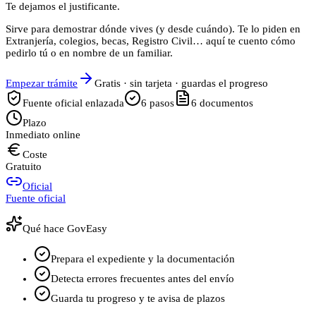
Te dejamos el justificante.
Sirve para demostrar dónde vives (y desde cuándo). Te lo piden en
Extranjería, colegios, becas, Registro Civil… aquí te cuento cómo
pedirlo tú o en nombre de un familiar.
Empezar trámite
Gratis · sin tarjeta · guardas el progreso
Fuente oficial enlazada
6
pasos
6
documentos
Plazo
Inmediato online
Coste
Gratuito
Oficial
Fuente oficial
Qué hace GovEasy
Prepara el expediente y la documentación
Detecta errores frecuentes antes del envío
Guarda tu progreso y te avisa de plazos