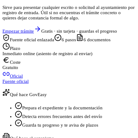
Sirve para presentar cualquier escrito o solicitud al ayuntamiento por
registro de entrada. Útil si no encuentras el trámite concreto o
quieres dejar constancia formal de algo.
Empezar trámite
Gratis · sin tarjeta · guardas el progreso
Fuente oficial enlazada
6
pasos
6
documentos
Plazo
Inmediato online (asiento de registro al enviar)
Coste
Gratuito
Oficial
Fuente oficial
Qué hace GovEasy
Prepara el expediente y la documentación
Detecta errores frecuentes antes del envío
Guarda tu progreso y te avisa de plazos