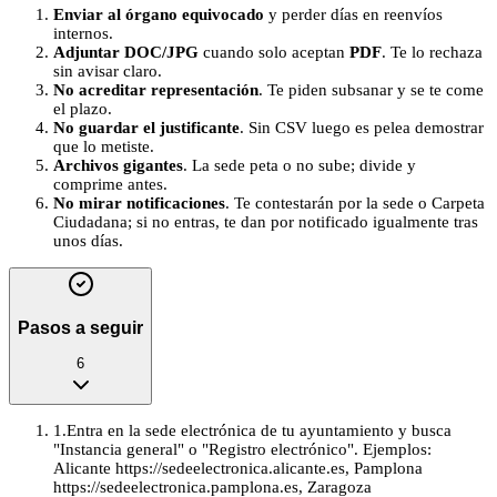
Enviar al órgano equivocado
y perder días en reenvíos
internos.
Adjuntar DOC/JPG
cuando solo aceptan
PDF
. Te lo rechaza
sin avisar claro.
No acreditar representación
. Te piden subsanar y se te come
el plazo.
No guardar el justificante
. Sin CSV luego es pelea demostrar
que lo metiste.
Archivos gigantes
. La sede peta o no sube; divide y
comprime antes.
No mirar notificaciones
. Te contestarán por la sede o Carpeta
Ciudadana; si no entras, te dan por notificado igualmente tras
unos días.
Pasos a seguir
6
1
.
Entra en la sede electrónica de tu ayuntamiento y busca
"Instancia general" o "Registro electrónico". Ejemplos:
Alicante https://sedeelectronica.alicante.es, Pamplona
https://sedeelectronica.pamplona.es, Zaragoza