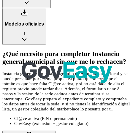
Modelos oficiales
1
¿Qué necesito para completar Instancia
general municipal sin que me lo rechacen?
Instancia general municipal es gratuito en Ayuntamiento / local y se
puede presentar por cuenta propia. El punto que interrumpe el
trámite es que hace falta Cl@ve activa, y si no está dada de alta el
registro previo puede tardar días. Además, el formulario tiene 8
pasos y la sesión de la sede caduca antes de terminar si se
interrumpe. GovEasy prepara el expediente completo y comprueba
los datos antes de tocar la sede, y si no tienes la identificación digital
lista, un gestor colegiado del marketplace lo presenta por ti.
Cl@ve activa (PIN o permanente)
GovEasy (extensión + gestor colegiado)