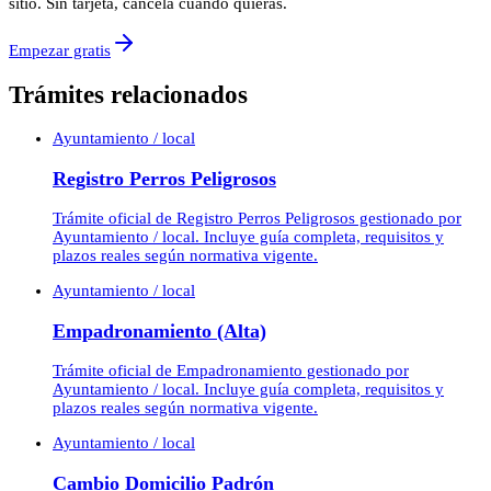
sitio. Sin tarjeta, cancela cuando quieras.
Empezar gratis
Trámites relacionados
Ayuntamiento / local
Registro Perros Peligrosos
Trámite oficial de Registro Perros Peligrosos gestionado por
Ayuntamiento / local. Incluye guía completa, requisitos y
plazos reales según normativa vigente.
Ayuntamiento / local
Empadronamiento (Alta)
Trámite oficial de Empadronamiento gestionado por
Ayuntamiento / local. Incluye guía completa, requisitos y
plazos reales según normativa vigente.
Ayuntamiento / local
Cambio Domicilio Padrón