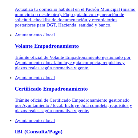
Actualiza tu domicilio habitual en el Padrón Municipal (mismo
municipio o desde otro). Flujo guiado con generación de
solicitud, checklist de documentación y recordatorios
posteriores para DGT, Hacienda, sanidad y banco.
Ayuntamiento / local
Volante Empadronamiento
Trámite oficial de Volante Empadronamiento gestionado por
Ayuntamiento / local. Incluye guía completa, requisitos y
plazos reales según normativa vigente.
Ayuntamiento / local
Certificado Empadronamiento
Trámite oficial de Certificado Empadronamiento gestionado
por Ayuntamiento / local. Incluye guía completa, requisitos y
plazos reales según normativa vigente.
Ayuntamiento / local
IBI (Consulta/Pago)