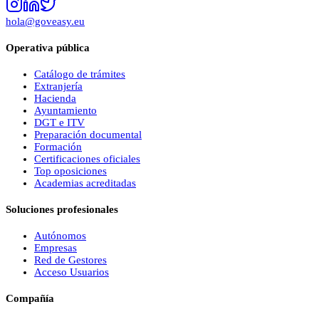
hola@goveasy.eu
Operativa pública
Catálogo de trámites
Extranjería
Hacienda
Ayuntamiento
DGT e ITV
Preparación documental
Formación
Certificaciones oficiales
Top oposiciones
Academias acreditadas
Soluciones profesionales
Autónomos
Empresas
Red de Gestores
Acceso Usuarios
Compañía