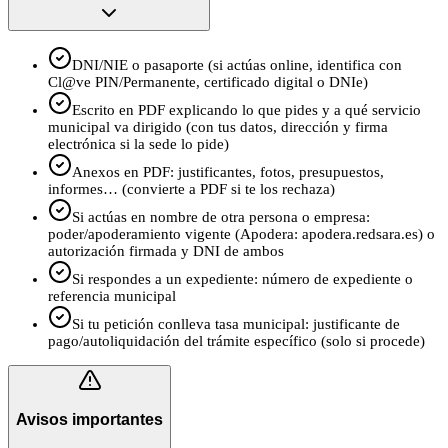
DNI/NIE o pasaporte (si actúas online, identifica con
Cl@ve PIN/Permanente, certificado digital o DNIe)
Escrito en PDF explicando lo que pides y a qué servicio
municipal va dirigido (con tus datos, dirección y firma
electrónica si la sede lo pide)
Anexos en PDF: justificantes, fotos, presupuestos,
informes… (convierte a PDF si te los rechaza)
Si actúas en nombre de otra persona o empresa:
poder/apoderamiento vigente (Apodera: apodera.redsara.es) o
autorización firmada y DNI de ambos
Si respondes a un expediente: número de expediente o
referencia municipal
Si tu petición conlleva tasa municipal: justificante de
pago/autoliquidación del trámite específico (solo si procede)
Avisos importantes