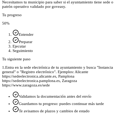
Necesitamos tu municipio para saber si el ayuntamiento tiene sede o
patrón operativo validado por goveasy.
Tu progreso
50
%
Entender
Preparar
Ejecutar
Seguimiento
Tu siguiente paso
1.
Entra en la sede electrónica de tu ayuntamiento y busca "Instancia
general" o "Registro electrónico". Ejemplos: Alicante
https://sedeelectronica.alicante.es, Pamplona
https://sedeelectronica.pamplona.es, Zaragoza
https://www.zaragoza.es/sede
Validamos la documentación antes del envío
Guardamos tu progreso: puedes continuar más tarde
Te avisamos de plazos y cambios de estado