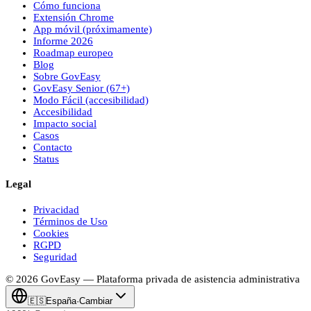
Cómo funciona
Extensión Chrome
App móvil (próximamente)
Informe 2026
Roadmap europeo
Blog
Sobre
Gov
Easy
Gov
Easy
Senior (67+)
Modo Fácil (accesibilidad)
Accesibilidad
Impacto social
Casos
Contacto
Status
Legal
Privacidad
Términos de Uso
Cookies
RGPD
Seguridad
© 2026
Gov
Easy
— Plataforma privada de asistencia administrativa
🇪🇸
España
·
Cambiar