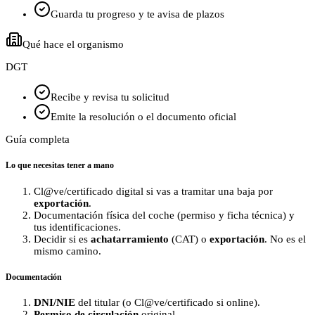
Guarda tu progreso y te avisa de plazos
Qué hace el organismo
DGT
Recibe y revisa tu solicitud
Emite la resolución o el documento oficial
Guía completa
Lo que necesitas tener a mano
Cl@ve/certificado digital si vas a tramitar una baja por
exportación
.
Documentación física del coche (permiso y ficha técnica) y
tus identificaciones.
Decidir si es
achatarramiento
(CAT) o
exportación
. No es el
mismo camino.
Documentación
DNI/NIE
del titular (o Cl@ve/certificado si online).
Permiso de circulación
original.