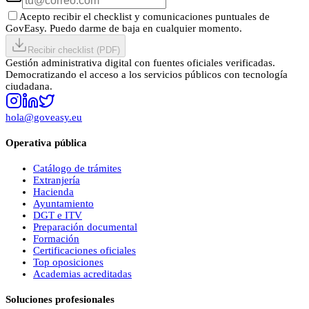
Acepto recibir el checklist y comunicaciones puntuales de
GovEasy. Puedo darme de baja en cualquier momento.
Recibir checklist (PDF)
Gestión administrativa digital con fuentes oficiales verificadas.
Democratizando el acceso a los servicios públicos con tecnología
ciudadana.
hola@goveasy.eu
Operativa pública
Catálogo de trámites
Extranjería
Hacienda
Ayuntamiento
DGT e ITV
Preparación documental
Formación
Certificaciones oficiales
Top oposiciones
Academias acreditadas
Soluciones profesionales