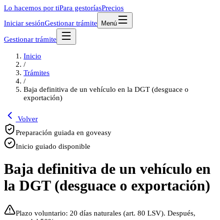
Lo hacemos por ti
Para gestorías
Precios
Iniciar sesión
Gestionar trámite
Menú
Gestionar trámite
Inicio
/
Trámites
/
Baja definitiva de un vehículo en la DGT (desguace o
exportación)
Volver
Preparación guiada en goveasy
Inicio guiado disponible
Baja definitiva de un vehículo en
la DGT (desguace o exportación)
Plazo voluntario: 20 días naturales (art. 80 LSV). Después,