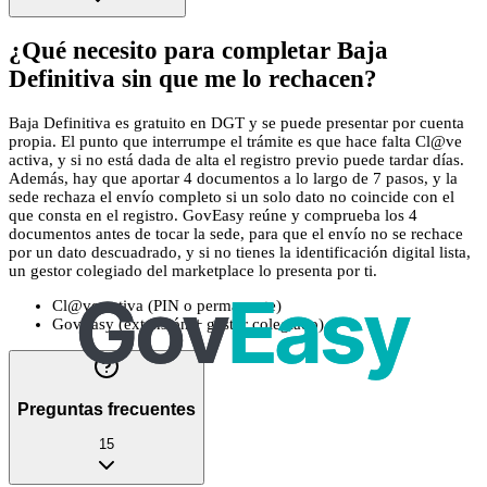
¿Qué necesito para completar Baja
Definitiva sin que me lo rechacen?
Baja Definitiva es gratuito en DGT y se puede presentar por cuenta
propia. El punto que interrumpe el trámite es que hace falta Cl@ve
activa, y si no está dada de alta el registro previo puede tardar días.
Además, hay que aportar 4 documentos a lo largo de 7 pasos, y la
sede rechaza el envío completo si un solo dato no coincide con el
que consta en el registro. GovEasy reúne y comprueba los 4
documentos antes de tocar la sede, para que el envío no se rechace
por un dato descuadrado, y si no tienes la identificación digital lista,
un gestor colegiado del marketplace lo presenta por ti.
Cl@ve activa (PIN o permanente)
GovEasy (extensión + gestor colegiado)
Preguntas frecuentes
15