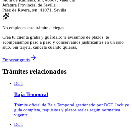
Jefatura Provincial de Sevilla
Páez de Rivera, s/n, 41071, Sevilla
No empieces este trámite a ciegas
Crea tu cuenta gratis y guárdalo: te avisamos de plazos, te
acompañamos paso a paso y conservamos justificantes en un solo
sitio. Sin tarjeta, cancela cuando quieras.
Empezar gratis
Trámites relacionados
DGT
Baja Temporal
Trámite oficial de Baja Temporal gestionado por DGT. Incluye
guía completa, requisitos y plazos reales según normativa
vigente.
DGT