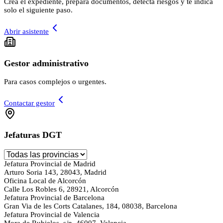
Crea el expediente, prepara documentos, detecta riesgos y te indica
solo el siguiente paso.
Abrir asistente
Gestor administrativo
Para casos complejos o urgentes.
Contactar gestor
Jefaturas DGT
Jefatura Provincial de Madrid
Arturo Soria 143, 28043, Madrid
Oficina Local de Alcorcón
Calle Los Robles 6, 28921, Alcorcón
Jefatura Provincial de Barcelona
Gran Via de les Corts Catalanes, 184, 08038, Barcelona
Jefatura Provincial de Valencia
Mora de Rubielos, s/n, 46007, Valencia