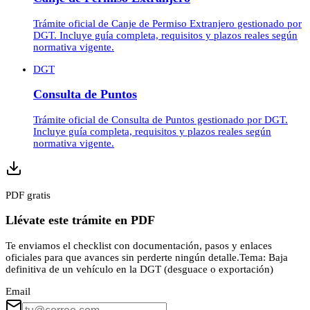
Trámite oficial de Canje de Permiso Extranjero gestionado por
DGT. Incluye guía completa, requisitos y plazos reales según
normativa vigente.
DGT
Consulta de Puntos
Trámite oficial de Consulta de Puntos gestionado por DGT.
Incluye guía completa, requisitos y plazos reales según
normativa vigente.
PDF gratis
Llévate este trámite en PDF
Te enviamos el checklist con documentación, pasos y enlaces
oficiales para que avances sin perderte ningún detalle.
Tema:
Baja
definitiva de un vehículo en la DGT (desguace o exportación)
Email