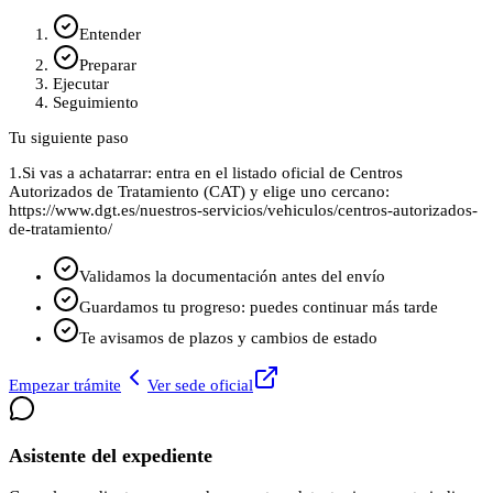
Entender
Preparar
Ejecutar
Seguimiento
Tu siguiente paso
1.
Si vas a achatarrar: entra en el listado oficial de Centros
Autorizados de Tratamiento (CAT) y elige uno cercano:
https://www.dgt.es/nuestros-servicios/vehiculos/centros-autorizados-
de-tratamiento/
Validamos la documentación antes del envío
Guardamos tu progreso: puedes continuar más tarde
Te avisamos de plazos y cambios de estado
Empezar trámite
Ver sede oficial
Asistente del expediente