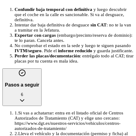
Confundir baja temporal con definitiva
y luego descubrir
que el coche en la calle es sancionable. Si va al desguace,
definitiva.
Intentar dar baja definitiva de desguace
sin CAT
: no te la van
a tramitar en la Jefatura.
Exportar con cargas
(embargo/precinto/reserva de dominio):
te lo paran. Cancela antes.
No comprobar el estado en la sede y luego te siguen pasando
IVTM/seguro
. Pide el
informe reducido
y guarda justificante.
Perder las placas/documentación
: entrégalo todo al CAT; tirar
placas por tu cuenta es mala idea.
Pasos a seguir
6
1
.
Si vas a achatarrar: entra en el listado oficial de Centros
Autorizados de Tratamiento (CAT) y elige uno cercano:
https://www.dgt.es/nuestros-servicios/vehiculos/centros-
autorizados-de-tratamiento/
2
.
Lleva el vehículo y la documentación (permiso y ficha) al