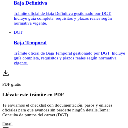
Baja Definitiva
Trámite oficial de Baja Definitiva gestionado por DGT.
Incluye guía completa, requisitos y plazos reales según
normativa vigente.
DGT
Baja Temporal
Trámite oficial de Baja Temporal gestionado por DGT. Incluye
guía completa, requisitos y plazos reales según normativa
vigente.
PDF gratis
Llévate este trámite en PDF
Te enviamos el checklist con documentación, pasos y enlaces
oficiales para que avances sin perderte ningún detalle.
Tema:
Consulta de puntos del carnet (DGT)
Email