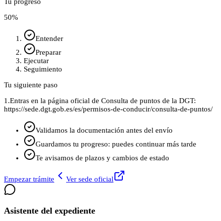
Tu progreso
50
%
Entender
Preparar
Ejecutar
Seguimiento
Tu siguiente paso
1.
Entras en la página oficial de Consulta de puntos de la DGT:
https://sede.dgt.gob.es/es/permisos-de-conducir/consulta-de-puntos/
Validamos la documentación antes del envío
Guardamos tu progreso: puedes continuar más tarde
Te avisamos de plazos y cambios de estado
Empezar trámite
Ver sede oficial
Asistente del expediente