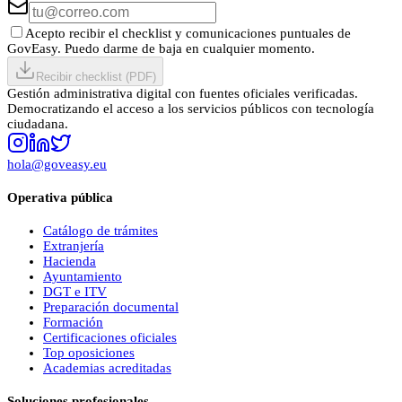
Acepto recibir el checklist y comunicaciones puntuales de
GovEasy. Puedo darme de baja en cualquier momento.
Recibir checklist (PDF)
Gestión administrativa digital con fuentes oficiales verificadas.
Democratizando el acceso a los servicios públicos con tecnología
ciudadana.
hola@goveasy.eu
Operativa pública
Catálogo de trámites
Extranjería
Hacienda
Ayuntamiento
DGT e ITV
Preparación documental
Formación
Certificaciones oficiales
Top oposiciones
Academias acreditadas
Soluciones profesionales