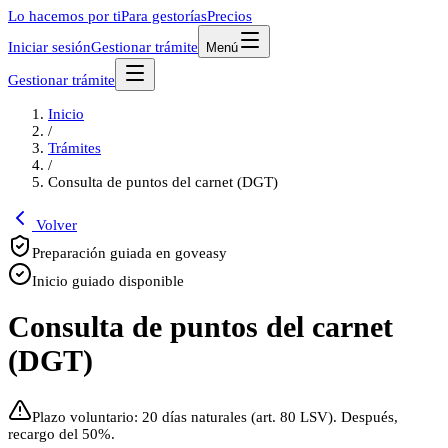
Lo hacemos por ti
Para gestorías
Precios
Iniciar sesión
Gestionar trámite
Menú
Gestionar trámite
Inicio
/
Trámites
/
Consulta de puntos del carnet (DGT)
Volver
Preparación guiada en goveasy
Inicio guiado disponible
Consulta de puntos del carnet
(DGT)
Plazo voluntario: 20 días naturales (art. 80 LSV). Después,
recargo del 50%.