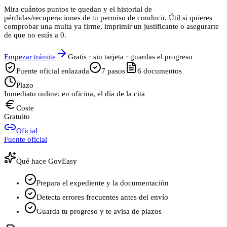
Mira cuántos puntos te quedan y el historial de
pérdidas/recuperaciones de tu permiso de conducir. Útil si quieres
comprobar una multa ya firme, imprimir un justificante o asegurarte
de que no estás a 0.
Empezar trámite
Gratis · sin tarjeta · guardas el progreso
Fuente oficial enlazada
7
pasos
6
documentos
Plazo
Inmediato online; en oficina, el día de la cita
Coste
Gratuito
Oficial
Fuente oficial
Qué hace GovEasy
Prepara el expediente y la documentación
Detecta errores frecuentes antes del envío
Guarda tu progreso y te avisa de plazos