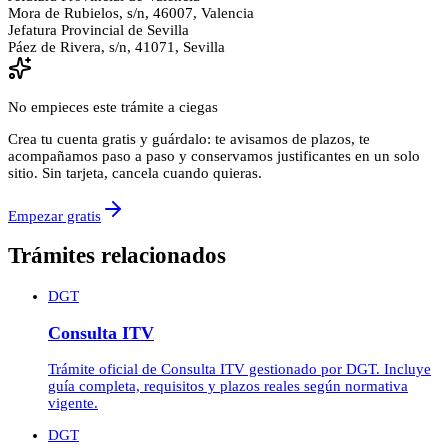
Mora de Rubielos, s/n, 46007, Valencia
Jefatura Provincial de Sevilla
Páez de Rivera, s/n, 41071, Sevilla
No empieces este trámite a ciegas
Crea tu cuenta gratis y guárdalo: te avisamos de plazos, te
acompañamos paso a paso y conservamos justificantes en un solo
sitio. Sin tarjeta, cancela cuando quieras.
Empezar gratis
Trámites relacionados
DGT
Consulta ITV
Trámite oficial de Consulta ITV gestionado por DGT. Incluye
guía completa, requisitos y plazos reales según normativa
vigente.
DGT