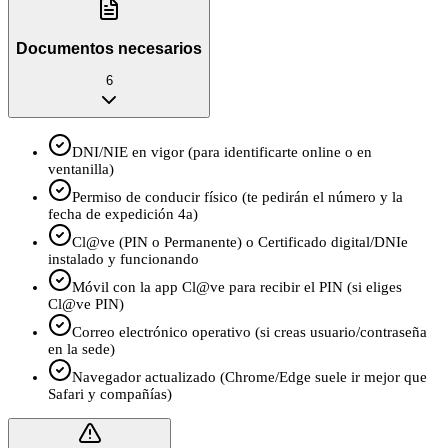
Documentos necesarios
6
DNI/NIE en vigor (para identificarte online o en
ventanilla)
Permiso de conducir físico (te pedirán el número y la
fecha de expedición 4a)
Cl@ve (PIN o Permanente) o Certificado digital/DNIe
instalado y funcionando
Móvil con la app Cl@ve para recibir el PIN (si eliges
Cl@ve PIN)
Correo electrónico operativo (si creas usuario/contraseña
en la sede)
Navegador actualizado (Chrome/Edge suele ir mejor que
Safari y compañías)