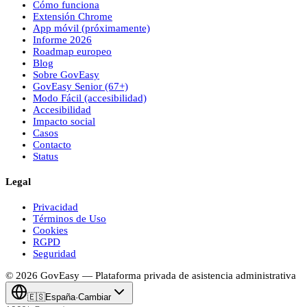
Cómo funciona
Extensión Chrome
App móvil (próximamente)
Informe 2026
Roadmap europeo
Blog
Sobre
Gov
Easy
Gov
Easy
Senior (67+)
Modo Fácil (accesibilidad)
Accesibilidad
Impacto social
Casos
Contacto
Status
Legal
Privacidad
Términos de Uso
Cookies
RGPD
Seguridad
© 2026
Gov
Easy
— Plataforma privada de asistencia administrativa
🇪🇸
España
·
Cambiar