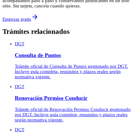
acompañamos paso a paso y conservamos justificantes en un solo
sitio. Sin tarjeta, cancela cuando quieras.
Empezar gratis
Trámites relacionados
DGT
Consulta de Puntos
Trámite oficial de Consulta de Puntos gestionado por DGT.
Incluye guía completa, requisitos y plazos reales según
normativa vigente.
DGT
Renovación Permiso Conducir
Trámite oficial de Renovación Permiso Conducir gestionado
por DGT. Incluye guía completa, requisitos y plazos reales
según normativa vigente.
DGT