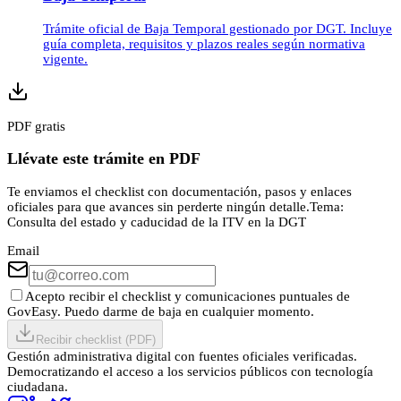
Trámite oficial de Baja Temporal gestionado por DGT. Incluye
guía completa, requisitos y plazos reales según normativa
vigente.
PDF gratis
Llévate este trámite en PDF
Te enviamos el checklist con documentación, pasos y enlaces
oficiales para que avances sin perderte ningún detalle.
Tema:
Consulta del estado y caducidad de la ITV en la DGT
Email
Acepto recibir el checklist y comunicaciones puntuales de
GovEasy. Puedo darme de baja en cualquier momento.
Recibir checklist (PDF)
Gestión administrativa digital con fuentes oficiales verificadas.
Democratizando el acceso a los servicios públicos con tecnología
ciudadana.