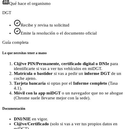
Qué hace el organismo
DGT
Recibe y revisa tu solicitud
Emite la resolución o el documento oficial
Guía completa
Lo que necesitas tener a mano
Cl@ve PIN/Permanente, certificado digital o DNIe
para
identificarte si vas a ver tus vehículos en miDGT.
Matrícula o bastidor
si vas a pedir un
informe DGT
de un
coche ajeno.
Tarjeta bancaria
si optas por el
Informe completo
(Tasa
4.1).
Móvil con la app miDGT
o un navegador que no se ahogue
(Chrome suele llevarse mejor con la sede).
Documentación
DNI/NIE
en vigor.
Cl@ve/Certificado
(solo si vas a ver tus propios datos en
miDGT).