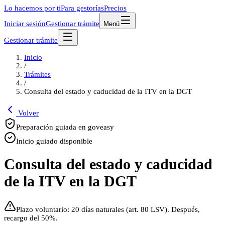
Lo hacemos por ti
Para gestorías
Precios
Iniciar sesión
Gestionar trámite
Menú
Gestionar trámite
Inicio
/
Trámites
/
Consulta del estado y caducidad de la ITV en la DGT
Volver
Preparación guiada en goveasy
Inicio guiado disponible
Consulta del estado y caducidad
de la ITV en la DGT
Plazo voluntario: 20 días naturales (art. 80 LSV). Después,
recargo del 50%.