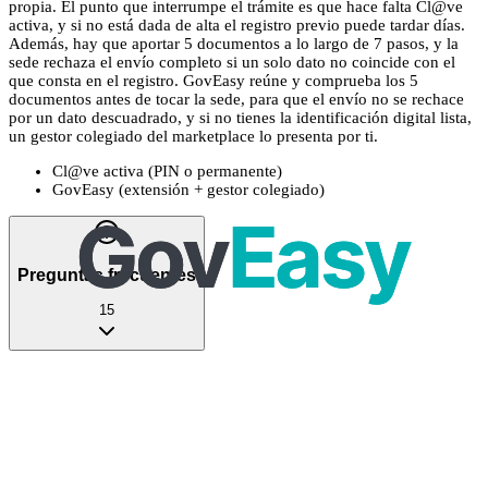
propia. El punto que interrumpe el trámite es que hace falta Cl@ve
activa, y si no está dada de alta el registro previo puede tardar días.
Además, hay que aportar 5 documentos a lo largo de 7 pasos, y la
sede rechaza el envío completo si un solo dato no coincide con el
que consta en el registro. GovEasy reúne y comprueba los 5
documentos antes de tocar la sede, para que el envío no se rechace
por un dato descuadrado, y si no tienes la identificación digital lista,
un gestor colegiado del marketplace lo presenta por ti.
Cl@ve activa (PIN o permanente)
GovEasy (extensión + gestor colegiado)
Preguntas frecuentes
15