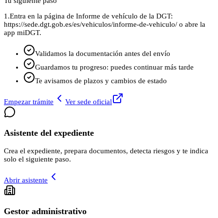
Tu siguiente paso
1.
Entra en la página de Informe de vehículo de la DGT:
https://sede.dgt.gob.es/es/vehiculos/informe-de-vehiculo/ o abre la
app miDGT.
Validamos la documentación antes del envío
Guardamos tu progreso: puedes continuar más tarde
Te avisamos de plazos y cambios de estado
Empezar trámite
Ver sede oficial
Asistente del expediente
Crea el expediente, prepara documentos, detecta riesgos y te indica
solo el siguiente paso.
Abrir asistente
Gestor administrativo