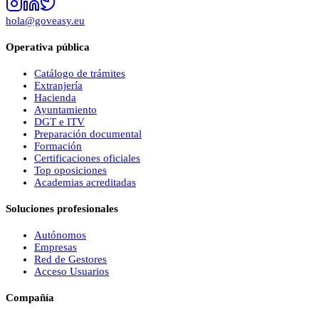
hola@goveasy.eu
Operativa pública
Catálogo de trámites
Extranjería
Hacienda
Ayuntamiento
DGT e ITV
Preparación documental
Formación
Certificaciones oficiales
Top oposiciones
Academias acreditadas
Soluciones profesionales
Autónomos
Empresas
Red de Gestores
Acceso Usuarios
Compañía