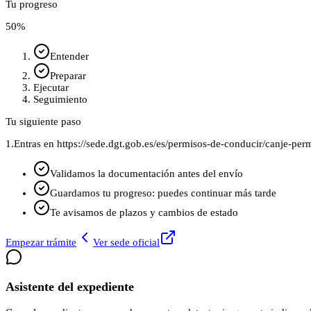
Tu progreso
50
%
Entender
Preparar
Ejecutar
Seguimiento
Tu siguiente paso
1.
Entras en https://sede.dgt.gob.es/es/permisos-de-conducir/canje-per
Validamos la documentación antes del envío
Guardamos tu progreso: puedes continuar más tarde
Te avisamos de plazos y cambios de estado
Empezar trámite
Ver sede oficial
Asistente del expediente