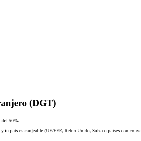
ranjero (DGT)
o del 50%.
a y tu país es canjeable (UE/EEE, Reino Unido, Suiza o países con conv