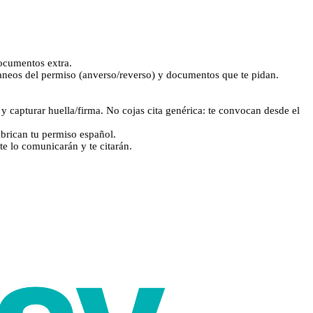
documentos extra.
scaneos del permiso (anverso/reverso) y documentos que te pidan.
 y capturar huella/firma. No cojas cita genérica: te convocan desde el
abrican tu permiso español.
te lo comunicarán y te citarán.