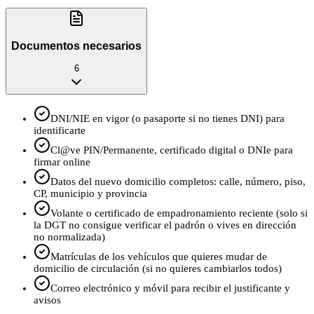
Documentos necesarios
6
DNI/NIE en vigor (o pasaporte si no tienes DNI) para
identificarte
Cl@ve PIN/Permanente, certificado digital o DNIe para
firmar online
Datos del nuevo domicilio completos: calle, número, piso,
CP, municipio y provincia
Volante o certificado de empadronamiento reciente (solo si
la DGT no consigue verificar el padrón o vives en dirección
no normalizada)
Matrículas de los vehículos que quieres mudar de
domicilio de circulación (si no quieres cambiarlos todos)
Correo electrónico y móvil para recibir el justificante y
avisos