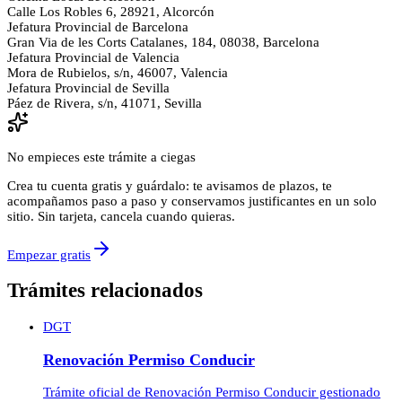
Calle Los Robles 6, 28921, Alcorcón
Jefatura Provincial de Barcelona
Gran Via de les Corts Catalanes, 184, 08038, Barcelona
Jefatura Provincial de Valencia
Mora de Rubielos, s/n, 46007, Valencia
Jefatura Provincial de Sevilla
Páez de Rivera, s/n, 41071, Sevilla
No empieces este trámite a ciegas
Crea tu cuenta gratis y guárdalo: te avisamos de plazos, te
acompañamos paso a paso y conservamos justificantes en un solo
sitio. Sin tarjeta, cancela cuando quieras.
Empezar gratis
Trámites relacionados
DGT
Renovación Permiso Conducir
Trámite oficial de Renovación Permiso Conducir gestionado