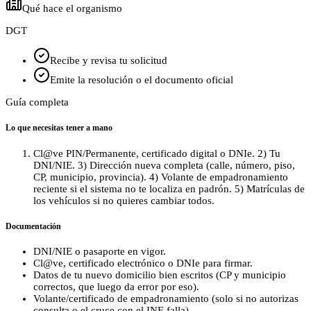
Qué hace el organismo
DGT
Recibe y revisa tu solicitud
Emite la resolución o el documento oficial
Guía completa
Lo que necesitas tener a mano
Cl@ve PIN/Permanente, certificado digital o DNIe. 2) Tu
DNI/NIE. 3) Dirección nueva completa (calle, número, piso,
CP, municipio, provincia). 4) Volante de empadronamiento
reciente si el sistema no te localiza en padrón. 5) Matrículas de
los vehículos si no quieres cambiar todos.
Documentación
DNI/NIE o pasaporte en vigor.
Cl@ve, certificado electrónico o DNIe para firmar.
Datos de tu nuevo domicilio bien escritos (CP y municipio
correctos, que luego da error por eso).
Volante/certificado de empadronamiento (solo si no autorizas
consulta o el cruce con el INE falla).