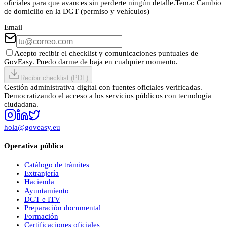
oficiales para que avances sin perderte ningún detalle.
Tema:
Cambio
de domicilio en la DGT (permiso y vehículos)
Email
Acepto recibir el checklist y comunicaciones puntuales de
GovEasy. Puedo darme de baja en cualquier momento.
Recibir checklist (PDF)
Gestión administrativa digital con fuentes oficiales verificadas.
Democratizando el acceso a los servicios públicos con tecnología
ciudadana.
hola@goveasy.eu
Operativa pública
Catálogo de trámites
Extranjería
Hacienda
Ayuntamiento
DGT e ITV
Preparación documental
Formación
Certificaciones oficiales