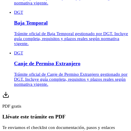
normativa vigente.
DGT
Baja Temporal
Trámite oficial de Baja Temporal gestionado por DGT. Incluye
guía completa, requisitos y plazos reales según normativa
vigente.
DGT
Canje de Permiso Extranjero
Trámite oficial de Canje de Permiso Extranjero gestionado por
DGT. Incluye guía completa, requisitos y plazos reales según
normativa vigente.
PDF gratis
Llévate este trámite en PDF
Te enviamos el checklist con documentación, pasos y enlaces