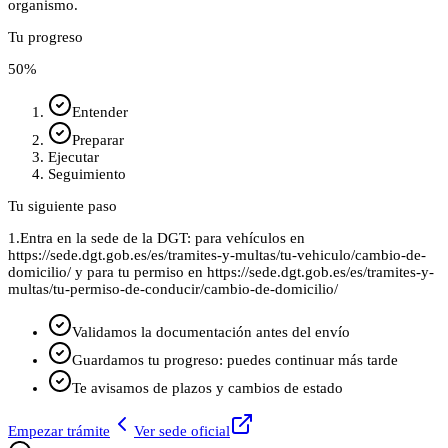
organismo.
Tu progreso
50
%
Entender
Preparar
Ejecutar
Seguimiento
Tu siguiente paso
1.
Entra en la sede de la DGT: para vehículos en
https://sede.dgt.gob.es/es/tramites-y-multas/tu-vehiculo/cambio-de-
domicilio/ y para tu permiso en https://sede.dgt.gob.es/es/tramites-y-
multas/tu-permiso-de-conducir/cambio-de-domicilio/
Validamos la documentación antes del envío
Guardamos tu progreso: puedes continuar más tarde
Te avisamos de plazos y cambios de estado
Empezar trámite
Ver sede oficial