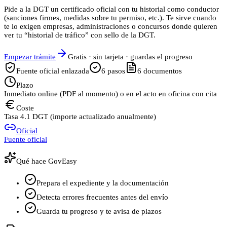
Pide a la DGT un certificado oficial con tu historial como conductor
(sanciones firmes, medidas sobre tu permiso, etc.). Te sirve cuando
te lo exigen empresas, administraciones o concursos donde quieren
ver tu “historial de tráfico” con sello de la DGT.
Empezar trámite
Gratis · sin tarjeta · guardas el progreso
Fuente oficial enlazada
6
pasos
6
documentos
Plazo
Inmediato online (PDF al momento) o en el acto en oficina con cita
Coste
Tasa 4.1 DGT (importe actualizado anualmente)
Oficial
Fuente oficial
Qué hace GovEasy
Prepara el expediente y la documentación
Detecta errores frecuentes antes del envío
Guarda tu progreso y te avisa de plazos