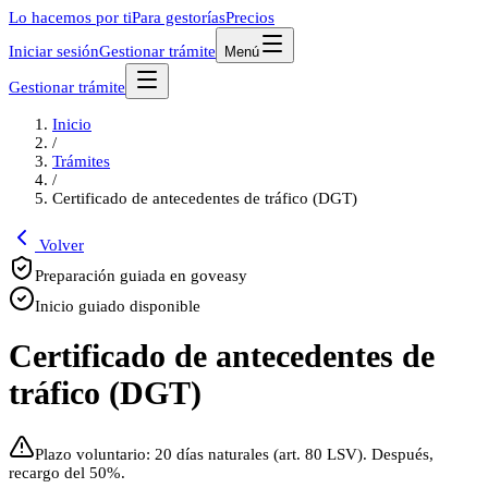
Lo hacemos por ti
Para gestorías
Precios
Iniciar sesión
Gestionar trámite
Menú
Gestionar trámite
Inicio
/
Trámites
/
Certificado de antecedentes de tráfico (DGT)
Volver
Preparación guiada en goveasy
Inicio guiado disponible
Certificado de antecedentes de
tráfico (DGT)
Plazo voluntario: 20 días naturales (art. 80 LSV). Después,
recargo del 50%.