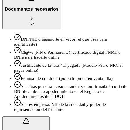
Documentos necesarios
6
DNI/NIE o pasaporte en vigor (el que uses para
identificarte)
Cl@ve (PIN o Permanente), certificado digital FNMT o
DNIe para hacerlo online
Justificante de la tasa 4.1 pagada (Modelo 791 o NRC si
pagas online)
Permiso de conducir (por si lo piden en ventanilla)
Si actúas por otra persona: autorización firmada + copia de
DNI de ambos, o apoderamiento en el Registro de
Apoderamientos de la DGT
Si eres empresa: NIF de la sociedad y poder de
representación del firmante