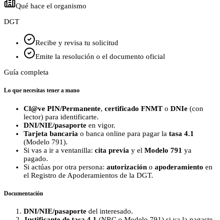
Qué hace el organismo
DGT
Recibe y revisa tu solicitud
Emite la resolución o el documento oficial
Guía completa
Lo que necesitas tener a mano
Cl@ve PIN/Permanente
,
certificado FNMT
o
DNIe
(con
lector) para identificarte.
DNI/NIE/pasaporte
en vigor.
Tarjeta bancaria
o banca online para pagar la
tasa 4.1
(Modelo 791).
Si vas a ir a ventanilla:
cita previa
y el
Modelo 791
ya
pagado.
Si actúas por otra persona:
autorización
o
apoderamiento
en
el Registro de Apoderamientos de la DGT.
Documentación
DNI/NIE/pasaporte
del interesado.
Justificante de tasa 4.1
(NRC o Modelo 791) si ya la pagaste.