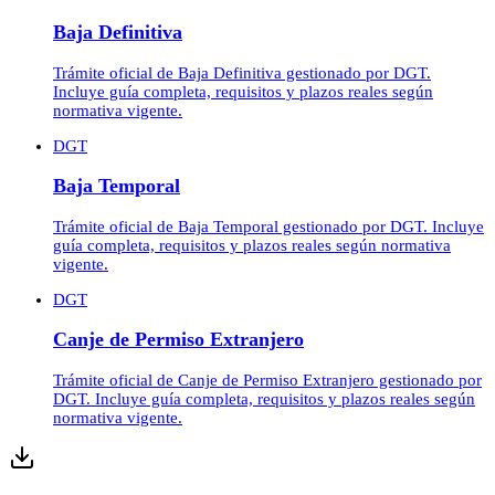
Baja Definitiva
Trámite oficial de Baja Definitiva gestionado por DGT.
Incluye guía completa, requisitos y plazos reales según
normativa vigente.
DGT
Baja Temporal
Trámite oficial de Baja Temporal gestionado por DGT. Incluye
guía completa, requisitos y plazos reales según normativa
vigente.
DGT
Canje de Permiso Extranjero
Trámite oficial de Canje de Permiso Extranjero gestionado por
DGT. Incluye guía completa, requisitos y plazos reales según
normativa vigente.