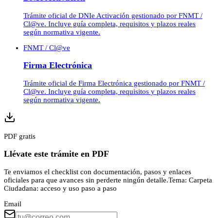
Trámite oficial de DNIe Activación gestionado por FNMT /
Cl@ve. Incluye guía completa, requisitos y plazos reales
según normativa vigente.
FNMT / Cl@ve
Firma Electrónica
Trámite oficial de Firma Electrónica gestionado por FNMT /
Cl@ve. Incluye guía completa, requisitos y plazos reales
según normativa vigente.
PDF gratis
Llévate este trámite en PDF
Te enviamos el checklist con documentación, pasos y enlaces
oficiales para que avances sin perderte ningún detalle.
Tema:
Carpeta
Ciudadana: acceso y uso paso a paso
Email