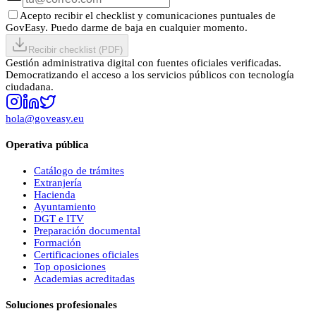
Acepto recibir el checklist y comunicaciones puntuales de
GovEasy. Puedo darme de baja en cualquier momento.
Recibir checklist (PDF)
Gestión administrativa digital con fuentes oficiales verificadas.
Democratizando el acceso a los servicios públicos con tecnología
ciudadana.
hola@goveasy.eu
Operativa pública
Catálogo de trámites
Extranjería
Hacienda
Ayuntamiento
DGT e ITV
Preparación documental
Formación
Certificaciones oficiales
Top oposiciones
Academias acreditadas
Soluciones profesionales