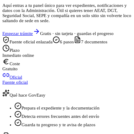
Aquí entras a tu panel único para ver expedientes, notificaciones y
datos con la Administración. Útil si quieres tener AEAT, DGT,
Seguridad Social, SEPE y compañía en un solo sitio sin volverte loco
saltando de sede en sede.
Empezar trámite
Gratis · sin tarjeta · guardas el progreso
Fuente oficial enlazada
6
pasos
7
documentos
Plazo
Inmediato online
Coste
Gratuito
Oficial
Fuente oficial
Qué hace GovEasy
Prepara el expediente y la documentación
Detecta errores frecuentes antes del envío
Guarda tu progreso y te avisa de plazos