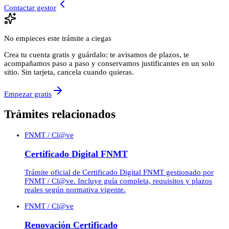
Contactar gestor
No empieces este trámite a ciegas
Crea tu cuenta gratis y guárdalo: te avisamos de plazos, te
acompañamos paso a paso y conservamos justificantes en un solo
sitio. Sin tarjeta, cancela cuando quieras.
Empezar gratis
Trámites relacionados
FNMT / Cl@ve
Certificado Digital FNMT
Trámite oficial de Certificado Digital FNMT gestionado por
FNMT / Cl@ve. Incluye guía completa, requisitos y plazos
reales según normativa vigente.
FNMT / Cl@ve
Renovación Certificado