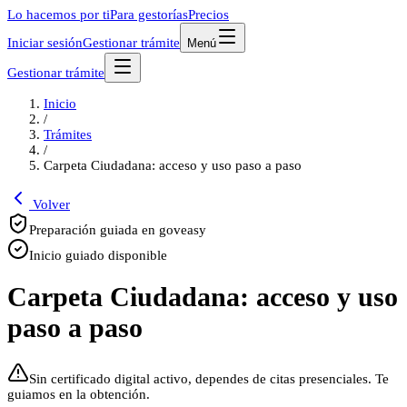
Lo hacemos por ti
Para gestorías
Precios
Iniciar sesión
Gestionar trámite
Menú
Gestionar trámite
Inicio
/
Trámites
/
Carpeta Ciudadana: acceso y uso paso a paso
Volver
Preparación guiada en goveasy
Inicio guiado disponible
Carpeta Ciudadana: acceso y uso
paso a paso
Sin certificado digital activo, dependes de citas presenciales. Te
guiamos en la obtención.