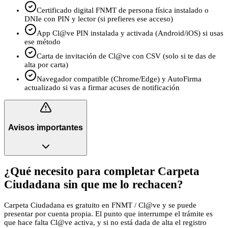
Certificado digital FNMT de persona física instalado o
DNIe con PIN y lector (si prefieres ese acceso)
App Cl@ve PIN instalada y activada (Android/iOS) si usas
ese método
Carta de invitación de Cl@ve con CSV (solo si te das de
alta por carta)
Navegador compatible (Chrome/Edge) y AutoFirma
actualizado si vas a firmar acuses de notificación
Avisos importantes
¿Qué necesito para completar Carpeta
Ciudadana sin que me lo rechacen?
Carpeta Ciudadana es gratuito en FNMT / Cl@ve y se puede
presentar por cuenta propia. El punto que interrumpe el trámite es
que hace falta Cl@ve activa, y si no está dada de alta el registro