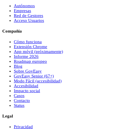
Autónomos
Empresas
Red de Gestores
Acceso Usuarios
Compañía
Cómo funciona
Extensión Chrome
App móvil (próximamente)
Informe 2026
Roadmap europeo
Blog
Sobre
Gov
Easy
Gov
Easy
Senior (67+)
Modo Fácil (accesibilidad)
Accesibilidad
Impacto social
Casos
Contacto
Status
Legal
Privacidad