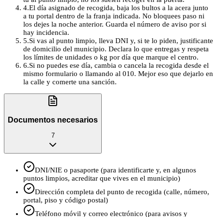
4
.
El día asignado de recogida, baja los bultos a la acera junto
a tu portal dentro de la franja indicada. No bloquees paso ni
los dejes la noche anterior. Guarda el número de aviso por si
hay incidencia.
5
.
Si vas al punto limpio, lleva DNI y, si te lo piden, justificante
de domicilio del municipio. Declara lo que entregas y respeta
los límites de unidades o kg por día que marque el centro.
6
.
Si no puedes ese día, cambia o cancela la recogida desde el
mismo formulario o llamando al 010. Mejor eso que dejarlo en
la calle y comerte una sanción.
Documentos necesarios
7
DNI/NIE o pasaporte (para identificarte y, en algunos
puntos limpios, acreditar que vives en el municipio)
Dirección completa del punto de recogida (calle, número,
portal, piso y código postal)
Teléfono móvil y correo electrónico (para avisos y