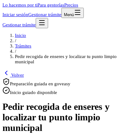
Lo hacemos por ti
Para gestorías
Precios
Iniciar sesión
Gestionar trámite
Menú
Gestionar trámite
Inicio
/
Trámites
/
Pedir recogida de enseres y localizar tu punto limpio
municipal
Volver
Preparación guiada en goveasy
Inicio guiado disponible
Pedir recogida de enseres y
localizar tu punto limpio
municipal