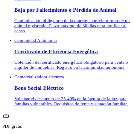
Baja por Fallecimiento o Pérdida de Animal
Comunicación obligatoria de la muerte, extravío o robo de un
animal registrado. Plazo máximo de 30 días para notificar al
censo.
Comunidad Autónoma
Certificado de Eficiencia Energética
Obtención del certificado energético obligatorio para venta o
alquiler de inmuebles. Registro en la comunidad autónoma.
Comercializadora eléctrica
Bono Social Eléctrico
Solicitar el descuento de 25-40% en la factura de la luz para
familias vulnerables. Requisitos de renta y situación familiar.
PDF gratis