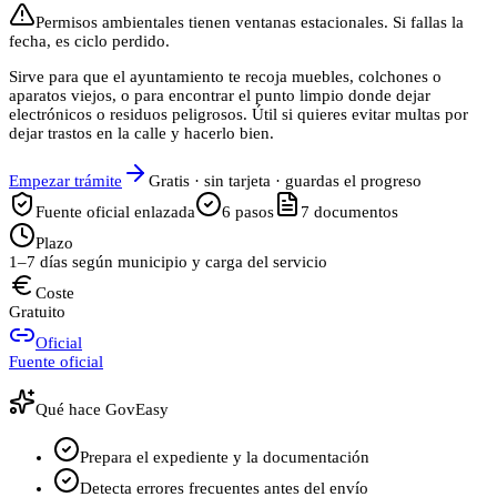
Permisos ambientales tienen ventanas estacionales. Si fallas la
fecha, es ciclo perdido.
Sirve para que el ayuntamiento te recoja muebles, colchones o
aparatos viejos, o para encontrar el punto limpio donde dejar
electrónicos o residuos peligrosos. Útil si quieres evitar multas por
dejar trastos en la calle y hacerlo bien.
Empezar trámite
Gratis · sin tarjeta · guardas el progreso
Fuente oficial enlazada
6
pasos
7
documentos
Plazo
1–7 días según municipio y carga del servicio
Coste
Gratuito
Oficial
Fuente oficial
Qué hace GovEasy
Prepara el expediente y la documentación
Detecta errores frecuentes antes del envío