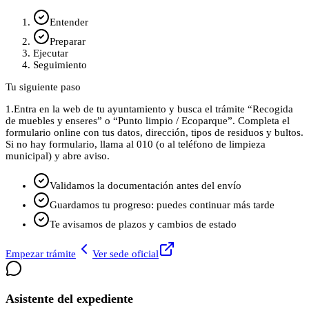
Entender
Preparar
Ejecutar
Seguimiento
Tu siguiente paso
1.
Entra en la web de tu ayuntamiento y busca el trámite “Recogida
de muebles y enseres” o “Punto limpio / Ecoparque”. Completa el
formulario online con tus datos, dirección, tipos de residuos y bultos.
Si no hay formulario, llama al 010 (o al teléfono de limpieza
municipal) y abre aviso.
Validamos la documentación antes del envío
Guardamos tu progreso: puedes continuar más tarde
Te avisamos de plazos y cambios de estado
Empezar trámite
Ver sede oficial
Asistente del expediente