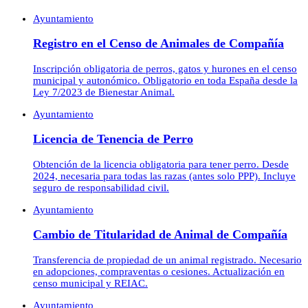
Ayuntamiento
Registro en el Censo de Animales de Compañía
Inscripción obligatoria de perros, gatos y hurones en el censo
municipal y autonómico. Obligatorio en toda España desde la
Ley 7/2023 de Bienestar Animal.
Ayuntamiento
Licencia de Tenencia de Perro
Obtención de la licencia obligatoria para tener perro. Desde
2024, necesaria para todas las razas (antes solo PPP). Incluye
seguro de responsabilidad civil.
Ayuntamiento
Cambio de Titularidad de Animal de Compañía
Transferencia de propiedad de un animal registrado. Necesario
en adopciones, compraventas o cesiones. Actualización en
censo municipal y REIAC.
Ayuntamiento