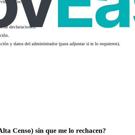
ividad o local.
.
s de declaraciones.
ción.
ción y datos del administrador (para adjuntar si te lo requieren).
lta Censo) sin que me lo rechacen?