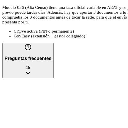
Modelo 036 (Alta Censo) tiene una tasa oficial variable en AEAT y se p
previo puede tardar días. Además, hay que aportar 3 documentos a lo l
comprueba los 3 documentos antes de tocar la sede, para que el envío no
presenta por ti.
Cl@ve activa (PIN o permanente)
GovEasy (extensión + gestor colegiado)
Preguntas frecuentes
15