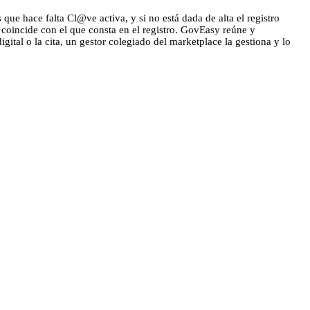
que hace falta Cl@ve activa, y si no está dada de alta el registro
 coincide con el que consta en el registro. GovEasy reúne y
gital o la cita, un gestor colegiado del marketplace la gestiona y lo