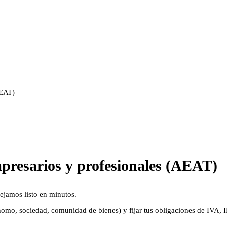
AEAT)
mpresarios y profesionales (AEAT)
ejamos listo en minutos.
nomo, sociedad, comunidad de bienes) y fijar tus obligaciones de IVA, IR