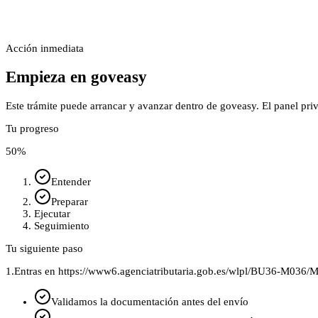
Acción inmediata
Empieza en goveasy
Este trámite puede arrancar y avanzar dentro de goveasy. El panel pri
Tu progreso
50
%
Entender
Preparar
Ejecutar
Seguimiento
Tu siguiente paso
1.
Entras en https://www6.agenciatributaria.gob.es/wlpl/BU36-M036/M
Validamos la documentación antes del envío