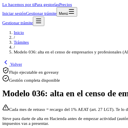
Lo hacemos por ti
Para gestorías
Precios
Iniciar sesión
Gestionar trámite
Menú
Gestionar trámite
Inicio
/
Trámites
/
Modelo 036: alta en el censo de empresarios y profesionales (
Volver
Flujo ejecutable en goveasy
Gestión completa disponible
Modelo 036: alta en el censo de e
Cada mes de retraso = recargo del 1% AEAT (art. 27 LGT). Te lo d
Sirve para darte de alta en Hacienda antes de empezar actividad (autó
impuestos vas a presentar.