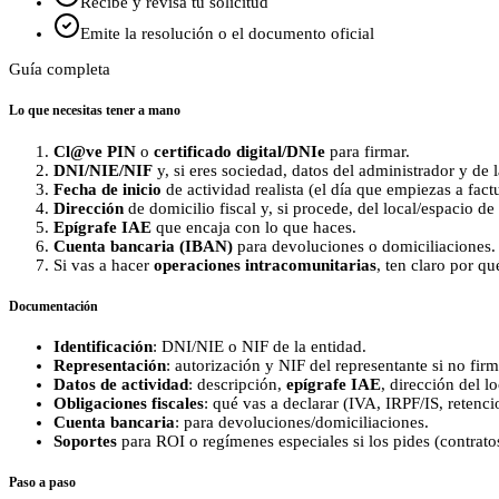
Recibe y revisa tu solicitud
Emite la resolución o el documento oficial
Guía completa
Lo que necesitas tener a mano
Cl@ve PIN
o
certificado digital/DNIe
para firmar.
DNI/NIE/NIF
y, si eres sociedad, datos del administrador y de l
Fecha de inicio
de actividad realista (el día que empiezas a factu
Dirección
de domicilio fiscal y, si procede, del local/espacio de 
Epígrafe IAE
que encaja con lo que haces.
Cuenta bancaria (IBAN)
para devoluciones o domiciliaciones.
Si vas a hacer
operaciones intracomunitarias
, ten claro por qu
Documentación
Identificación
: DNI/NIE o NIF de la entidad.
Representación
: autorización y NIF del representante si no firm
Datos de actividad
: descripción,
epígrafe IAE
, dirección del lo
Obligaciones fiscales
: qué vas a declarar (IVA, IRPF/IS, retenc
Cuenta bancaria
: para devoluciones/domiciliaciones.
Soportes
para ROI o regímenes especiales si los pides (contratos,
Paso a paso