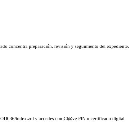
vado concentra preparación, revisión y seguimiento del expediente.
OD036/index.zul y accedes con Cl@ve PIN o certificado digital.