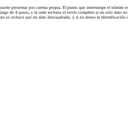
uede presentar por cuenta propia. El punto que interrumpe el trámite es 
argo de 4 pasos, y la sede rechaza el envío completo si un solo dato no
 se rechace por un dato descuadrado, y si no tienes la identificación di