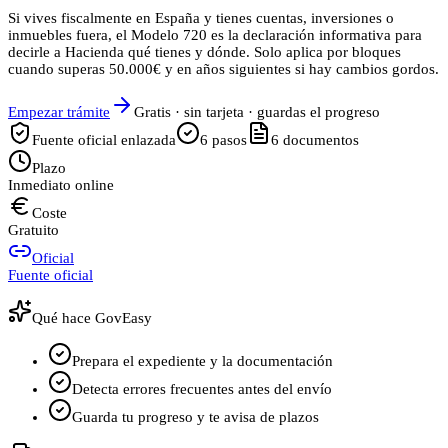
Si vives fiscalmente en España y tienes cuentas, inversiones o
inmuebles fuera, el Modelo 720 es la declaración informativa para
decirle a Hacienda qué tienes y dónde. Solo aplica por bloques
cuando superas 50.000€ y en años siguientes si hay cambios gordos.
Empezar trámite
Gratis · sin tarjeta · guardas el progreso
Fuente oficial enlazada
6
pasos
6
documentos
Plazo
Inmediato online
Coste
Gratuito
Oficial
Fuente oficial
Qué hace GovEasy
Prepara el expediente y la documentación
Detecta errores frecuentes antes del envío
Guarda tu progreso y te avisa de plazos