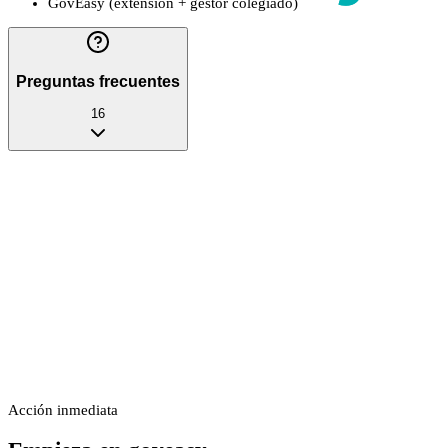
GovEasy (extensión + gestor colegiado)
Preguntas frecuentes
16
Acción inmediata