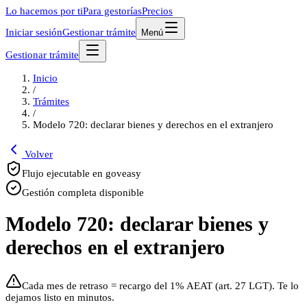
Lo hacemos por ti
Para gestorías
Precios
Iniciar sesión
Gestionar trámite
Menú
Gestionar trámite
Inicio
/
Trámites
/
Modelo 720: declarar bienes y derechos en el extranjero
Volver
Flujo ejecutable en goveasy
Gestión completa disponible
Modelo 720: declarar bienes y
derechos en el extranjero
Cada mes de retraso = recargo del 1% AEAT (art. 27 LGT). Te lo
dejamos listo en minutos.