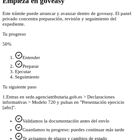
Empieza en goveasy
Este trámite puede arrancar y avanzar dentro de goveasy. El panel
privado concentra preparación, revisión y seguimiento del
expediente.
Tu progreso
50
%
Entender
Preparar
Ejecutar
Seguimiento
Tu siguiente paso
1.
Entras en sede.agenciatributaria.gob.es > Declaraciones
informativas > Modelo 720 y pulsas en "Presentación ejercicio
[año]".
Validamos la documentación antes del envío
Guardamos tu progreso: puedes continuar más tarde
Te avisamos de plazos y cambios de estado