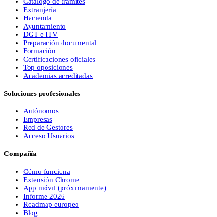
Catálogo de trámites
Extranjería
Hacienda
Ayuntamiento
DGT e ITV
Preparación documental
Formación
Certificaciones oficiales
Top oposiciones
Academias acreditadas
Soluciones profesionales
Autónomos
Empresas
Red de Gestores
Acceso Usuarios
Compañía
Cómo funciona
Extensión Chrome
App móvil (próximamente)
Informe 2026
Roadmap europeo
Blog