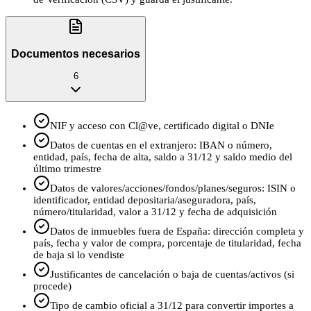
Documentos necesarios
6
NIF y acceso con Cl@ve, certificado digital o DNIe
Datos de cuentas en el extranjero: IBAN o número,
entidad, país, fecha de alta, saldo a 31/12 y saldo medio del
último trimestre
Datos de valores/acciones/fondos/planes/seguros: ISIN o
identificador, entidad depositaria/aseguradora, país,
número/titularidad, valor a 31/12 y fecha de adquisición
Datos de inmuebles fuera de España: dirección completa y
país, fecha y valor de compra, porcentaje de titularidad, fecha
de baja si lo vendiste
Justificantes de cancelación o baja de cuentas/activos (si
procede)
Tipo de cambio oficial a 31/12 para convertir importes a