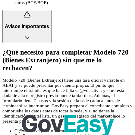
euros (BCE/BOE)
Avisos importantes
¿Qué necesito para completar Modelo 720
(Bienes Extranjero) sin que me lo
rechacen?
Modelo 720 (Bienes Extranjero) tiene una tasa oficial variable en
AEAT y se puede presentar por cuenta propia. El punto que
interrumpe el trámite es que hace falta Cl@ve activa, y si no está
dada de alta el registro previo puede tardar días. Además, el
formulario tiene 7 pasos y la sesión de la sede caduca antes de
terminar si se interrumpe. GovEasy prepara el expediente completo y
comprueba los datos antes de tocar la sede, y si no tienes la
identificación digital lista, un gestor colegiado del marketplace lo
presenta por ti.
Cl@ve activa (PIN o permanente)