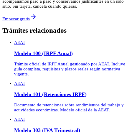
acompañamos paso a paso y conservamos justificantes en un solo
sitio. Sin tarjeta, cancela cuando quieras.
Empezar gratis
Trámites relacionados
AEAT
Modelo 100 (IRPF Anual)
Trámite oficial de IRPF Anual gestionado por AEAT. Incluye
guía completa, requisitos y plazos reales según normativa
vigente.
AEAT
Modelo 101 (Retenciones IRPF)
Documento de retenciones sobre rendimientos del trabajo y
actividades económicas. Modelo oficial de la AEAT.
AEAT
Modelo 303 (IVA Trimestral)