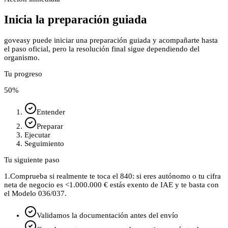
Inicia la preparación guiada
goveasy puede iniciar una preparación guiada y acompañarte hasta
el paso oficial, pero la resolución final sigue dependiendo del
organismo.
Tu progreso
50
%
Entender
Preparar
Ejecutar
Seguimiento
Tu siguiente paso
1.
Comprueba si realmente te toca el 840: si eres autónomo o tu cifra
neta de negocio es <1.000.000 € estás exento de IAE y te basta con
el Modelo 036/037.
Validamos la documentación antes del envío