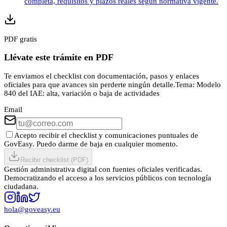
completa, requisitos y plazos reales según normativa vigente.
PDF gratis
Llévate este trámite en PDF
Te enviamos el checklist con documentación, pasos y enlaces
oficiales para que avances sin perderte ningún detalle.
Tema:
Modelo
840 del IAE: alta, variación o baja de actividades
Email
Acepto recibir el checklist y comunicaciones puntuales de
GovEasy. Puedo darme de baja en cualquier momento.
Recibir checklist (PDF)
Gestión administrativa digital con fuentes oficiales verificadas.
Democratizando el acceso a los servicios públicos con tecnología
ciudadana.
hola@goveasy.eu