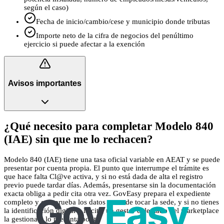
según el caso)
Fecha de inicio/cambio/cese y municipio donde tributas
Importe neto de la cifra de negocios del penúltimo
ejercicio si puede afectar a la exención
Avisos importantes
¿Qué necesito para completar Modelo 840
(IAE) sin que me lo rechacen?
Modelo 840 (IAE) tiene una tasa oficial variable en AEAT y se puede
presentar por cuenta propia. El punto que interrumpe el trámite es
que hace falta Cl@ve activa, y si no está dada de alta el registro
previo puede tardar días. Además, presentarse sin la documentación
exacta obliga a pedir cita otra vez. GovEasy prepara el expediente
completo y comprueba los datos antes de tocar la sede, y si no tienes
la identificación digital o la cita, un gestor colegiado del marketplace
la gestiona y lo presenta por ti.