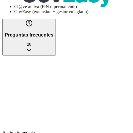
Cl@ve activa (PIN o permanente)
GovEasy (extensión + gestor colegiado)
Preguntas frecuentes
20
Acción inmediata