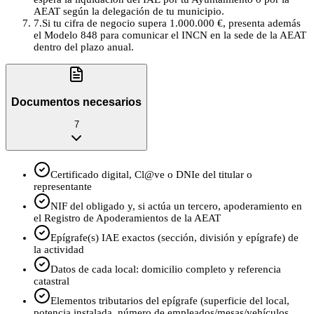
AEAT según la delegación de tu municipio.
7
.
Si tu cifra de negocio supera 1.000.000 €, presenta además
el Modelo 848 para comunicar el INCN en la sede de la AEAT
dentro del plazo anual.
Documentos necesarios
7
Certificado digital, Cl@ve o DNIe del titular o
representante
NIF del obligado y, si actúa un tercero, apoderamiento en
el Registro de Apoderamientos de la AEAT
Epígrafe(s) IAE exactos (sección, división y epígrafe) de
la actividad
Datos de cada local: domicilio completo y referencia
catastral
Elementos tributarios del epígrafe (superficie del local,
potencia instalada, número de empleados/mesas/vehículos,