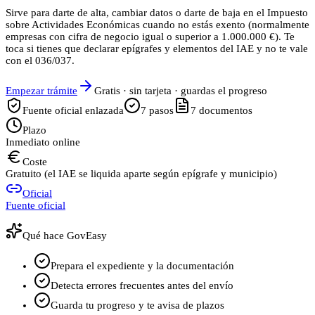
Sirve para darte de alta, cambiar datos o darte de baja en el Impuesto
sobre Actividades Económicas cuando no estás exento (normalmente
empresas con cifra de negocio igual o superior a 1.000.000 €). Te
toca si tienes que declarar epígrafes y elementos del IAE y no te vale
con el 036/037.
Empezar trámite
Gratis · sin tarjeta · guardas el progreso
Fuente oficial enlazada
7
pasos
7
documentos
Plazo
Inmediato online
Coste
Gratuito (el IAE se liquida aparte según epígrafe y municipio)
Oficial
Fuente oficial
Qué hace GovEasy
Prepara el expediente y la documentación
Detecta errores frecuentes antes del envío
Guarda tu progreso y te avisa de plazos