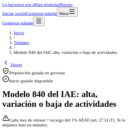
Lo hacemos por ti
Para gestorías
Precios
Iniciar sesión
Gestionar trámite
Menú
Gestionar trámite
Inicio
/
Trámites
/
Modelo 840 del IAE: alta, variación o baja de actividades
Volver
Preparación guiada en goveasy
Inicio guiado disponible
Modelo 840 del IAE: alta,
variación o baja de actividades
Cada mes de retraso = recargo del 1% AEAT (art. 27 LGT). Te lo
dejamos listo en minutos.