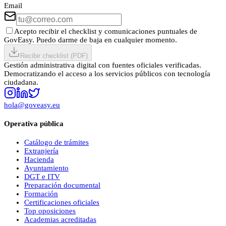
Email
Acepto recibir el checklist y comunicaciones puntuales de
GovEasy. Puedo darme de baja en cualquier momento.
Recibir checklist (PDF)
Gestión administrativa digital con fuentes oficiales verificadas.
Democratizando el acceso a los servicios públicos con tecnología
ciudadana.
hola@goveasy.eu
Operativa pública
Catálogo de trámites
Extranjería
Hacienda
Ayuntamiento
DGT e ITV
Preparación documental
Formación
Certificaciones oficiales
Top oposiciones
Academias acreditadas