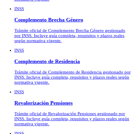
INSS
Complemento Brecha Género
Trámite oficial de Complemento Brecha Género gestionado
por INSS. Incluye guía completa, requisitos y plazos reales
según normativa vigente.
INSS
Complemento de Residencia
Trámite oficial de Complemento de Residencia gestionado por
INSS. Incluye guía completa, requisitos y plazos reales según
normativa vigente.
INSS
Revalorización Pensiones
Trámite oficial de Revalorización Pensiones gestionado por
INSS. Incluye guía completa, requisitos y plazos reales según
normativa vigente.
INSS