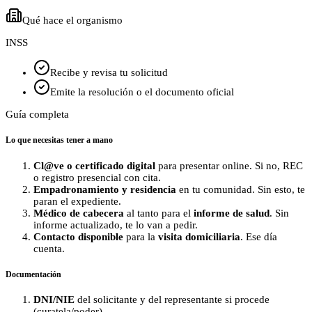
Qué hace el organismo
INSS
Recibe y revisa tu solicitud
Emite la resolución o el documento oficial
Guía completa
Lo que necesitas tener a mano
Cl@ve o certificado digital
para presentar online. Si no, REC
o registro presencial con cita.
Empadronamiento y residencia
en tu comunidad. Sin esto, te
paran el expediente.
Médico de cabecera
al tanto para el
informe de salud
. Sin
informe actualizado, te lo van a pedir.
Contacto disponible
para la
visita domiciliaria
. Ese día
cuenta.
Documentación
DNI/NIE
del solicitante y del representante si procede
(curatela/poder).