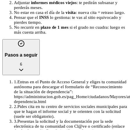
Adjuntar
informes médicos viejos
: te pedirán subsanar y
perderás meses.
No estar en casa el día de la
visita
: nueva cita = retraso largo.
Pensar que el
INSS
lo gestiona: te vas al sitio equivocado y
pierdes tiempo.
No recurrir en
plazo de 1 mes
si el grado no cuadra: luego es
más cuesta arriba.
Pasos a seguir
6
1
.
Entras en el Punto de Acceso General y eliges tu comunidad
autónoma para descargar el formulario de “Reconocimiento
de la situación de dependencia”:
https://administracion.gob.es/pag_Home/ciudadanos/Mayores/a
dependencia.html
2
.
Pides cita en tu centro de servicios sociales municipales para
que te hagan el informe social y te orienten con la solicitud
(suele ser obligatorio).
3
.
Presentas la solicitud y la documentación por la sede
electrónica de tu comunidad con Cl@ve o certificado (enlace