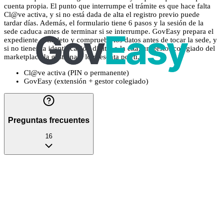
cuenta propia. El punto que interrumpe el trámite es que hace falta
Cl@ve activa, y si no está dada de alta el registro previo puede
tardar días. Además, el formulario tiene 6 pasos y la sesión de la
sede caduca antes de terminar si se interrumpe. GovEasy prepara el
expediente completo y comprueba los datos antes de tocar la sede, y
si no tienes la identificación digital o la cita, un gestor colegiado del
marketplace la gestiona y lo presenta por ti.
Cl@ve activa (PIN o permanente)
GovEasy (extensión + gestor colegiado)
Preguntas frecuentes
16