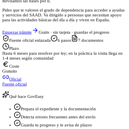
Revisamos las bases por ti.
Pides que te valoren el grado de dependencia para acceder a ayudas
y servicios del SAAD. Va dirigido a personas que necesitan apoyo
para las actividades básicas del día a día y viven en España.
Empezar trámite
Gratis · sin tarjeta · guardas el progreso
Fuente oficial enlazada
6
pasos
7
documentos
Plazo
Hasta 6 meses para resolver por ley; en la práctica la visita llega en
1-4 meses según comunidad
Coste
Gratuito
Oficial
Fuente oficial
Qué hace GovEasy
Prepara el expediente y la documentación
Detecta errores frecuentes antes del envío
Guarda tu progreso y te avisa de plazos