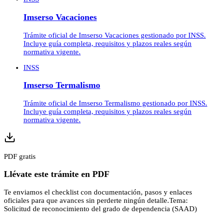
Imserso Vacaciones
Trámite oficial de Imserso Vacaciones gestionado por INSS.
Incluye guía completa, requisitos y plazos reales según
normativa vigente.
INSS
Imserso Termalismo
Trámite oficial de Imserso Termalismo gestionado por INSS.
Incluye guía completa, requisitos y plazos reales según
normativa vigente.
PDF gratis
Llévate este trámite en PDF
Te enviamos el checklist con documentación, pasos y enlaces
oficiales para que avances sin perderte ningún detalle.
Tema:
Solicitud de reconocimiento del grado de dependencia (SAAD)