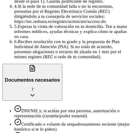
desde el paso 1). Guarda justificante de registro.
4
.
Si la sede de tu comunidad falla o no la encuentras,
presentas por el Registro Electrónico Común (REC)
dirigiéndolo a tu consejería de servicios sociales:
https://rec.redsara.es/registro/action/are/acceso.do
5
.
Esperas la visita de valoración en tu domicilio. Ten a mano
informes médicos, ayudas técnicas y explica cómo te apañas
en casa.
6
.
Recibes resolución con tu grado y la propuesta de Plan
Individual de Atención (PIA). Si no estás de acuerdo,
presentas alegaciones o recurso de alzada en 1 mes por el
mismo registro (REC o sede de tu comunidad).
Documentos necesarios
7
DNI/NIE y, si actúas por otra persona, autorización o
representación (curatela/poder notarial)
Certificado o volante de empadronamiento reciente (mejor
histórico si te lo piden)