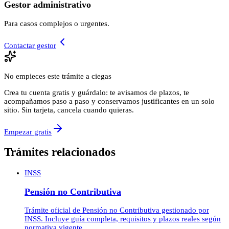
Gestor administrativo
Para casos complejos o urgentes.
Contactar gestor
No empieces este trámite a ciegas
Crea tu cuenta gratis y guárdalo: te avisamos de plazos, te
acompañamos paso a paso y conservamos justificantes en un solo
sitio. Sin tarjeta, cancela cuando quieras.
Empezar gratis
Trámites relacionados
INSS
Pensión no Contributiva
Trámite oficial de Pensión no Contributiva gestionado por
INSS. Incluye guía completa, requisitos y plazos reales según
normativa vigente.