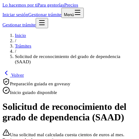
Lo hacemos por ti
Para gestorías
Precios
Iniciar sesión
Gestionar trámite
Menú
Gestionar trámite
Inicio
/
Trámites
/
Solicitud de reconocimiento del grado de dependencia
(SAAD)
Volver
Preparación guiada en goveasy
Inicio guiado disponible
Solicitud de reconocimiento del
grado de dependencia (SAAD)
Una solicitud mal calculada cuesta cientos de euros al mes.