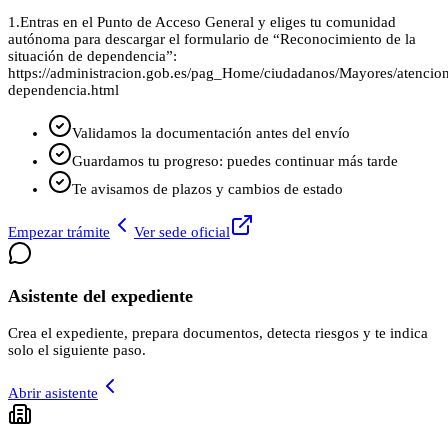
1.
Entras en el Punto de Acceso General y eliges tu comunidad
autónoma para descargar el formulario de “Reconocimiento de la
situación de dependencia”:
https://administracion.gob.es/pag_Home/ciudadanos/Mayores/atencio
dependencia.html
Validamos la documentación antes del envío
Guardamos tu progreso: puedes continuar más tarde
Te avisamos de plazos y cambios de estado
Empezar trámite
Ver sede oficial
Asistente del expediente
Crea el expediente, prepara documentos, detecta riesgos y te indica
solo el siguiente paso.
Abrir asistente