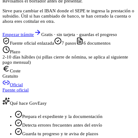
Revisamos el borrador antes de presentar.
Sirve para cambiar el IBAN donde el SEPE te ingresa la prestación o
subsidio. Útil si has cambiado de banco, te han cerrado la cuenta o
ahora eres cotitular en otra.
Empezar trámite
Gratis · sin tarjeta · guardas el progreso
Fuente oficial enlazada
7
pasos
6
documentos
Plazo
2-10 días hábiles (si pillas cierre de nómina, se aplica al siguiente
pago mensual)
Coste
Gratuito
Oficial
Fuente oficial
Qué hace GovEasy
Prepara el expediente y la documentación
Detecta errores frecuentes antes del envío
Guarda tu progreso y te avisa de plazos