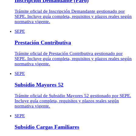
Inscripción Demandante (Paro)
Trámite oficial de Inscripción Demandante gestionado por
SEPE. Incluye guía completa, requisitos y plazos reales según
normativa vigente.
SEPE
Prestación Contributiva
Trámite oficial de Prestación Contributiva gestionado por
SEPE. Incluye guía completa, requisitos y plazos reales según
normativa vigente.
SEPE
Subsidio Mayores 52
Trámite oficial de Subsidio Mayores 52 gestionado por SEPE.
Incluye guía completa, requisitos y plazos reales según
normativa vigente.
SEPE
Subsidio Cargas Familiares