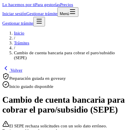
Lo hacemos por ti
Para gestorías
Precios
Iniciar sesión
Gestionar trámite
Menú
Gestionar trámite
Inicio
/
Trámites
/
Cambio de cuenta bancaria para cobrar el paro/subsidio
(SEPE)
Volver
Preparación guiada en goveasy
Inicio guiado disponible
Cambio de cuenta bancaria para
cobrar el paro/subsidio (SEPE)
El SEPE rechaza solicitudes con un solo dato erróneo.