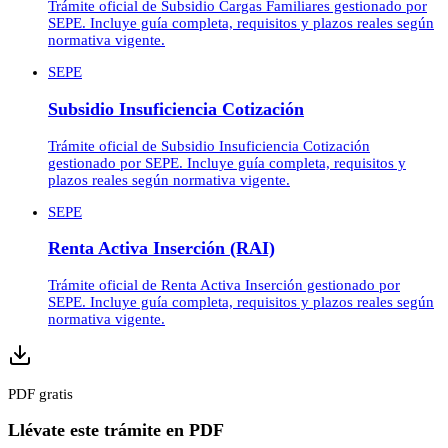
Trámite oficial de Subsidio Cargas Familiares gestionado por
SEPE. Incluye guía completa, requisitos y plazos reales según
normativa vigente.
SEPE
Subsidio Insuficiencia Cotización
Trámite oficial de Subsidio Insuficiencia Cotización
gestionado por SEPE. Incluye guía completa, requisitos y
plazos reales según normativa vigente.
SEPE
Renta Activa Inserción (RAI)
Trámite oficial de Renta Activa Inserción gestionado por
SEPE. Incluye guía completa, requisitos y plazos reales según
normativa vigente.
PDF gratis
Llévate este trámite en PDF