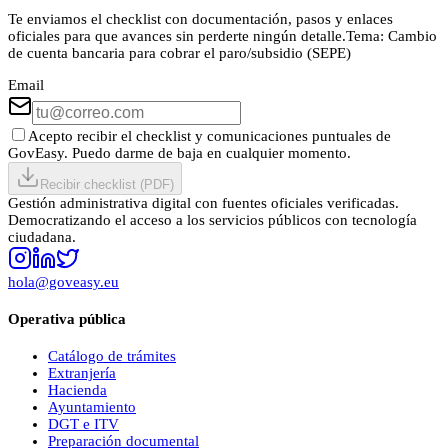
Te enviamos el checklist con documentación, pasos y enlaces
oficiales para que avances sin perderte ningún detalle.
Tema:
Cambio
de cuenta bancaria para cobrar el paro/subsidio (SEPE)
Email
Acepto recibir el checklist y comunicaciones puntuales de
GovEasy. Puedo darme de baja en cualquier momento.
Recibir checklist (PDF)
Gestión administrativa digital con fuentes oficiales verificadas.
Democratizando el acceso a los servicios públicos con tecnología
ciudadana.
hola@goveasy.eu
Operativa pública
Catálogo de trámites
Extranjería
Hacienda
Ayuntamiento
DGT e ITV
Preparación documental