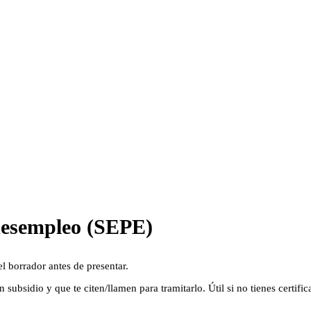
 desempleo (SEPE)
l borrador antes de presentar.
ubsidio y que te citen/llamen para tramitarlo. Útil si no tienes certifica