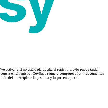
e activa, y si no está dada de alta el registro previo puede tardar
ue consta en el registro. GovEasy reúne y comprueba los 4 documentos
giado del marketplace la gestiona y lo presenta por ti.