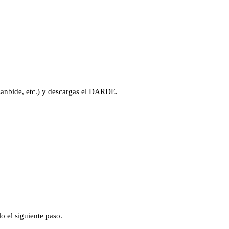
nbide, etc.) y descargas el DARDE.
o el siguiente paso.