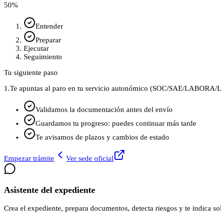
50
%
Entender
Preparar
Ejecutar
Seguimiento
Tu siguiente paso
1.
Te apuntas al paro en tu servicio autonómico (SOC/SAE/LABORA/La
Validamos la documentación antes del envío
Guardamos tu progreso: puedes continuar más tarde
Te avisamos de plazos y cambios de estado
Empezar trámite
Ver sede oficial
Asistente del expediente
Crea el expediente, prepara documentos, detecta riesgos y te indica sol