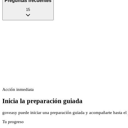
Preguntas frecuentes
15
Acción inmediata
Inicia la preparación guiada
goveasy puede iniciar una preparación guiada y acompañarte hasta el p
Tu progreso