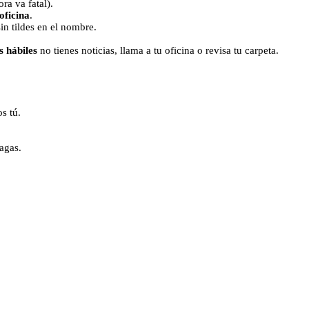
ra va fatal).
oficina
.
in tildes en el nombre.
s hábiles
no tienes noticias, llama a tu oficina o revisa tu carpeta.
os tú.
agas.