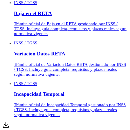
INSS / TGSS
Baja en el RETA
Trámite oficial de Baja en el RETA gestionado por INSS /
TGSS. Incluye guía completa, requisitos y plazos reales según
normativa vigente.
INSS / TGSS
Variación Datos RETA
Trámite oficial de Variación Datos RETA gestionado por INSS
/ TGSS. Incluye guía completa, requisitos y plazos reales
según normativa vigente.
INSS / TGSS
Incapacidad Temporal
Trámite oficial de Incapacidad Temporal gestionado por INSS
/ TGSS. Incluye guía completa, requisitos y plazos reales
según normativa vigente.