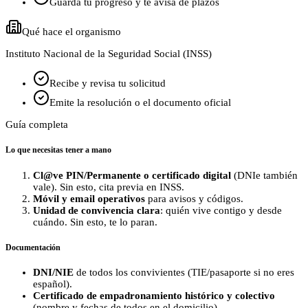
Guarda tu progreso y te avisa de plazos
Qué hace el organismo
Instituto Nacional de la Seguridad Social (INSS)
Recibe y revisa tu solicitud
Emite la resolución o el documento oficial
Guía completa
Lo que necesitas tener a mano
Cl@ve PIN/Permanente o certificado digital
(DNIe también
vale). Sin esto, cita previa en INSS.
Móvil y email operativos
para avisos y códigos.
Unidad de convivencia clara
: quién vive contigo y desde
cuándo. Sin esto, te lo paran.
Documentación
DNI/NIE
de todos los convivientes (TIE/pasaporte si no eres
español).
Certificado de empadronamiento histórico y colectivo
(nombre y fechas de todos en el domicilio).