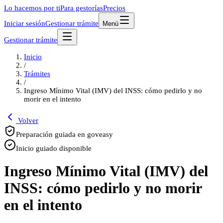
Lo hacemos por ti
Para gestorías
Precios
Iniciar sesión
Gestionar trámite
Menú
Gestionar trámite
Inicio
/
Trámites
/
Ingreso Mínimo Vital (IMV) del INSS: cómo pedirlo y no
morir en el intento
Volver
Preparación guiada en goveasy
Inicio guiado disponible
Ingreso Mínimo Vital (IMV) del
INSS: cómo pedirlo y no morir
en el intento