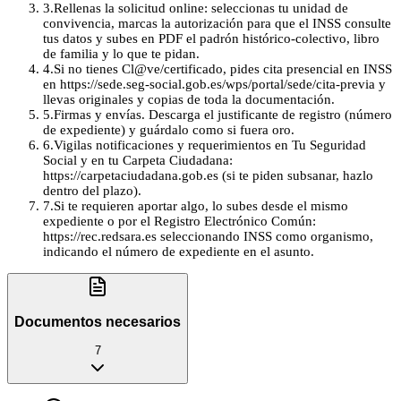
3
.
Rellenas la solicitud online: seleccionas tu unidad de
convivencia, marcas la autorización para que el INSS consulte
tus datos y subes en PDF el padrón histórico-colectivo, libro
de familia y lo que te pidan.
4
.
Si no tienes Cl@ve/certificado, pides cita presencial en INSS
en https://sede.seg-social.gob.es/wps/portal/sede/cita-previa y
llevas originales y copias de toda la documentación.
5
.
Firmas y envías. Descarga el justificante de registro (número
de expediente) y guárdalo como si fuera oro.
6
.
Vigilas notificaciones y requerimientos en Tu Seguridad
Social y en tu Carpeta Ciudadana:
https://carpetaciudadana.gob.es (si te piden subsanar, hazlo
dentro del plazo).
7
.
Si te requieren aportar algo, lo subes desde el mismo
expediente o por el Registro Electrónico Común:
https://rec.redsara.es seleccionando INSS como organismo,
indicando el número de expediente en el asunto.
Documentos necesarios
7