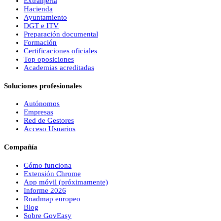
Extranjería
Hacienda
Ayuntamiento
DGT e ITV
Preparación documental
Formación
Certificaciones oficiales
Top oposiciones
Academias acreditadas
Soluciones profesionales
Autónomos
Empresas
Red de Gestores
Acceso Usuarios
Compañía
Cómo funciona
Extensión Chrome
App móvil (próximamente)
Informe 2026
Roadmap europeo
Blog
Sobre
Gov
Easy