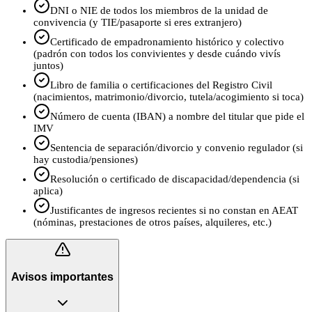
DNI o NIE de todos los miembros de la unidad de
convivencia (y TIE/pasaporte si eres extranjero)
Certificado de empadronamiento histórico y colectivo
(padrón con todos los convivientes y desde cuándo vivís
juntos)
Libro de familia o certificaciones del Registro Civil
(nacimientos, matrimonio/divorcio, tutela/acogimiento si toca)
Número de cuenta (IBAN) a nombre del titular que pide el
IMV
Sentencia de separación/divorcio y convenio regulador (si
hay custodia/pensiones)
Resolución o certificado de discapacidad/dependencia (si
aplica)
Justificantes de ingresos recientes si no constan en AEAT
(nóminas, prestaciones de otros países, alquileres, etc.)
Avisos importantes