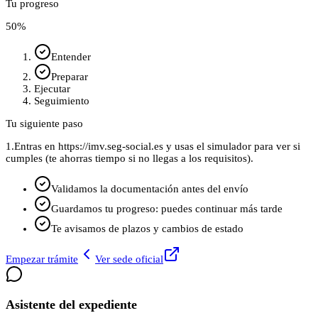
Tu progreso
50
%
Entender
Preparar
Ejecutar
Seguimiento
Tu siguiente paso
1.
Entras en https://imv.seg-social.es y usas el simulador para ver si
cumples (te ahorras tiempo si no llegas a los requisitos).
Validamos la documentación antes del envío
Guardamos tu progreso: puedes continuar más tarde
Te avisamos de plazos y cambios de estado
Empezar trámite
Ver sede oficial
Asistente del expediente