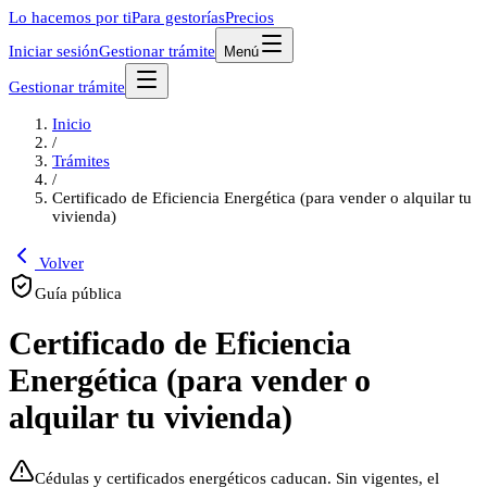
Lo hacemos por ti
Para gestorías
Precios
Iniciar sesión
Gestionar trámite
Menú
Gestionar trámite
Inicio
/
Trámites
/
Certificado de Eficiencia Energética (para vender o alquilar tu
vivienda)
Volver
Guía pública
Certificado de Eficiencia
Energética (para vender o
alquilar tu vivienda)
Cédulas y certificados energéticos caducan. Sin vigentes, el