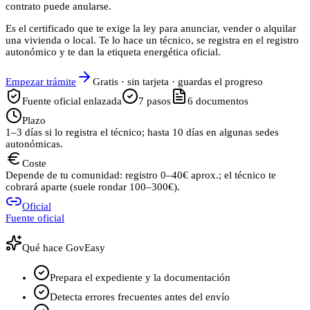
contrato puede anularse.
Es el certificado que te exige la ley para anunciar, vender o alquilar
una vivienda o local. Te lo hace un técnico, se registra en el registro
autonómico y te dan la etiqueta energética oficial.
Empezar trámite
Gratis · sin tarjeta · guardas el progreso
Fuente oficial enlazada
7
pasos
6
documentos
Plazo
1–3 días si lo registra el técnico; hasta 10 días en algunas sedes
autonómicas.
Coste
Depende de tu comunidad: registro 0–40€ aprox.; el técnico te
cobrará aparte (suele rondar 100–300€).
Oficial
Fuente oficial
Qué hace GovEasy
Prepara el expediente y la documentación
Detecta errores frecuentes antes del envío