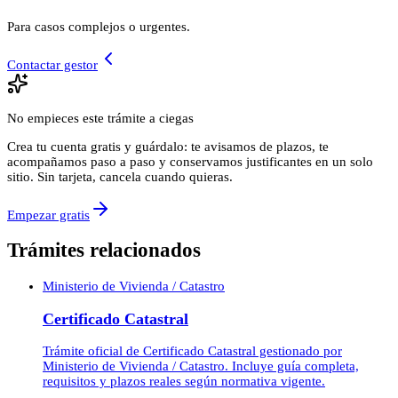
Para casos complejos o urgentes.
Contactar gestor
No empieces este trámite a ciegas
Crea tu cuenta gratis y guárdalo: te avisamos de plazos, te
acompañamos paso a paso y conservamos justificantes en un solo
sitio. Sin tarjeta, cancela cuando quieras.
Empezar gratis
Trámites relacionados
Ministerio de Vivienda / Catastro
Certificado Catastral
Trámite oficial de Certificado Catastral gestionado por
Ministerio de Vivienda / Catastro. Incluye guía completa,
requisitos y plazos reales según normativa vigente.