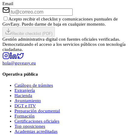
Email
Acepto recibir el checklist y comunicaciones puntuales de
GovEasy. Puedo darme de baja en cualquier momento.
Recibir checklist (PDF)
Gestión administrativa digital con fuentes oficiales verificadas.
Democratizando el acceso a los servicios públicos con tecnología
ciudadana.
hola@goveasy.eu
Operativa pública
Catálogo de trámites
Extranjería
Hacienda
Ayuntamiento
DGT e ITV
Preparación documental
Formación
Certificaciones oficiales
Top oposiciones
Academias acreditadas