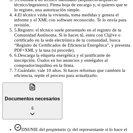
técnico/ingeniero). Firma hoja de encargo y, si quieres que te
lo registre, una autorización simple.
4
.
El técnico visita la vivienda, toma medidas y genera el
informe y el XML con software reconocido. Te lo envía para
revisión.
5
.
Registro: el técnico suele presentarlo en el registro de tu
Comunidad Autónoma. Si lo haces tú, entra con Cl@ve o
certificado en la sede electrónica de tu comunidad, busca
“Registro de Certificados de Eficiencia Energética”, y presenta
PDF+XML y la tasa (si procede).
6
.
Descarga la etiqueta energética y el justificante de
inscripción. Úsalos en los anuncios y entrégalos al
comprador/inquilino en la firma.
7
.
Guárdalo: vale 10 años. Si haces reformas que cambien la
eficiencia, repite el proceso para actualizarlo.
Documentos necesarios
6
DNI/NIE del propietario (y del representante si lo hace el