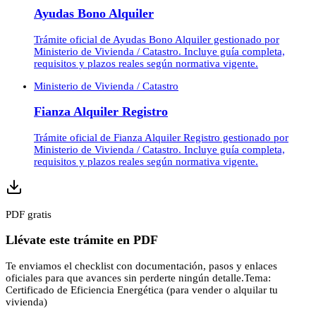
Ayudas Bono Alquiler
Trámite oficial de Ayudas Bono Alquiler gestionado por
Ministerio de Vivienda / Catastro. Incluye guía completa,
requisitos y plazos reales según normativa vigente.
Ministerio de Vivienda / Catastro
Fianza Alquiler Registro
Trámite oficial de Fianza Alquiler Registro gestionado por
Ministerio de Vivienda / Catastro. Incluye guía completa,
requisitos y plazos reales según normativa vigente.
PDF gratis
Llévate este trámite en PDF
Te enviamos el checklist con documentación, pasos y enlaces
oficiales para que avances sin perderte ningún detalle.
Tema:
Certificado de Eficiencia Energética (para vender o alquilar tu
vivienda)