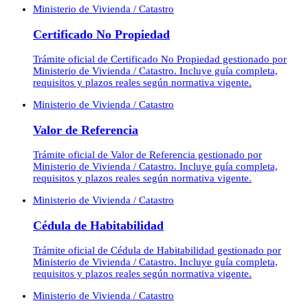
Ministerio de Vivienda / Catastro
Certificado No Propiedad
Trámite oficial de Certificado No Propiedad gestionado por
Ministerio de Vivienda / Catastro. Incluye guía completa,
requisitos y plazos reales según normativa vigente.
Ministerio de Vivienda / Catastro
Valor de Referencia
Trámite oficial de Valor de Referencia gestionado por
Ministerio de Vivienda / Catastro. Incluye guía completa,
requisitos y plazos reales según normativa vigente.
Ministerio de Vivienda / Catastro
Cédula de Habitabilidad
Trámite oficial de Cédula de Habitabilidad gestionado por
Ministerio de Vivienda / Catastro. Incluye guía completa,
requisitos y plazos reales según normativa vigente.
Ministerio de Vivienda / Catastro