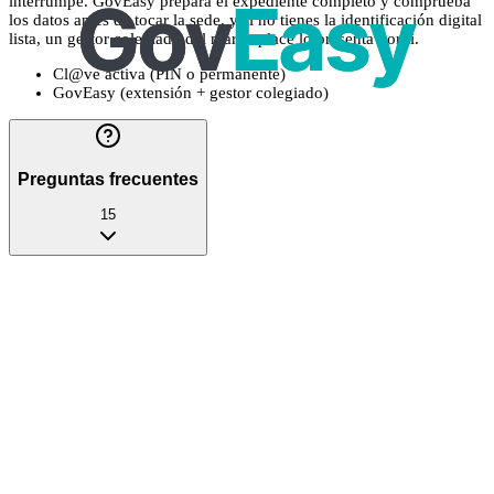
interrumpe. GovEasy prepara el expediente completo y comprueba
los datos antes de tocar la sede, y si no tienes la identificación digital
lista, un gestor colegiado del marketplace lo presenta por ti.
Cl@ve activa (PIN o permanente)
GovEasy (extensión + gestor colegiado)
Preguntas frecuentes
15