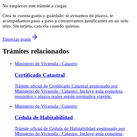
No empieces este trámite a ciegas
Crea tu cuenta gratis y guárdalo: te avisamos de plazos, te
acompañamos paso a paso y conservamos justificantes en un solo
sitio. Sin tarjeta, cancela cuando quieras.
Empezar gratis
Trámites relacionados
Ministerio de Vivienda / Catastro
Certificado Catastral
Trámite oficial de Certificado Catastral gestionado por
Ministerio de Vivienda / Catastro. Incluye guía completa,
requisitos y plazos reales según normativa vigente.
Ministerio de Vivienda / Catastro
Cédula de Habitabilidad
Trámite oficial de Cédula de Habitabilidad gestionado por
Ministerio de Vivienda / Catastro. Incluye guía completa,