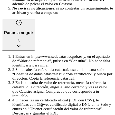
además de pelear el valor en Catastro.
No revisar notificaciones
: si no contestas un requerimiento, te
archivan y vuelta a empezar.
Pasos a seguir
6
1
.
Entras en https://www.sedecatastro.gob.es y, en el apartado
de “Valor de referencia”, pulsas en “Consulta”. No hace falta
identificarte para mirar.
2
.
Si no sabes la referencia catastral, usa en la misma sede
“Consulta de datos catastrales” > “Sin certificado” y busca por
dirección. Copia la referencia catastral.
3
.
En la consulta de valor de referencia, metes la referencia
catastral o la dirección, eliges el año correcto y ves el valor
que Catastro asigna. Comprueba que corresponde a tu
inmueble.
4
.
Si necesitas un certificado oficial (PDF con CSV), te
identificas con Cl@ve, certificado digital o DNIe en la Sede y
entras en “Obtener certificación del valor de referencia”.
Descargas y guardas el PDF.