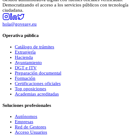
Democratizando el acceso a los servicios públicos con tecnología
ciudadana.
hola@goveasy.eu
Operativa pública
Catálogo de trámites
Extranjería
Hacienda
Ayuntamiento
DGT e ITV
Preparación documental
Formación
Certificaciones oficiales
Top oposiciones
Academias acreditadas
Soluciones profesionales
Autónomos
Empresas
Red de Gestores
Acceso Usuarios