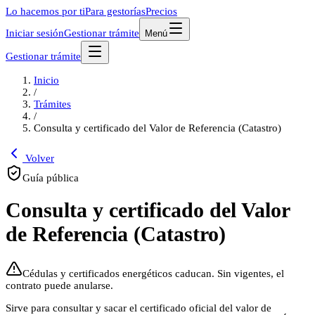
Lo hacemos por ti
Para gestorías
Precios
Iniciar sesión
Gestionar trámite
Menú
Gestionar trámite
Inicio
/
Trámites
/
Consulta y certificado del Valor de Referencia (Catastro)
Volver
Guía pública
Consulta y certificado del Valor
de Referencia (Catastro)
Cédulas y certificados energéticos caducan. Sin vigentes, el
contrato puede anularse.
Sirve para consultar y sacar el certificado oficial del valor de