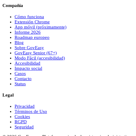
Compañía
Cómo funciona
Extensión Chrome
App móvil (próximamente)
Informe 2026
Roadmap europeo
Blog
Sobre
Gov
Easy
Gov
Easy
Senior (67+)
Modo Fácil (accesibilidad)
Accesibilidad
Impacto social
Casos
Contacto
Status
Legal
Privacidad
Términos de Uso
Cookies
RGPD
Seguridad