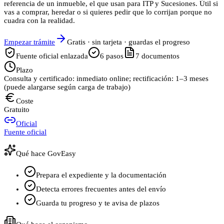
referencia de un inmueble, el que usan para ITP y Sucesiones. Útil si
vas a comprar, heredar o si quieres pedir que lo corrijan porque no
cuadra con la realidad.
Empezar trámite
Gratis · sin tarjeta · guardas el progreso
Fuente oficial enlazada
6
pasos
7
documentos
Plazo
Consulta y certificado: inmediato online; rectificación: 1–3 meses
(puede alargarse según carga de trabajo)
Coste
Gratuito
Oficial
Fuente oficial
Qué hace GovEasy
Prepara el expediente y la documentación
Detecta errores frecuentes antes del envío
Guarda tu progreso y te avisa de plazos