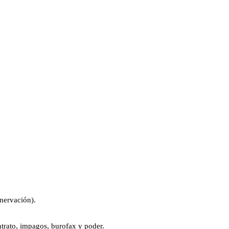
enervación).
ntrato, impagos, burofax y poder.