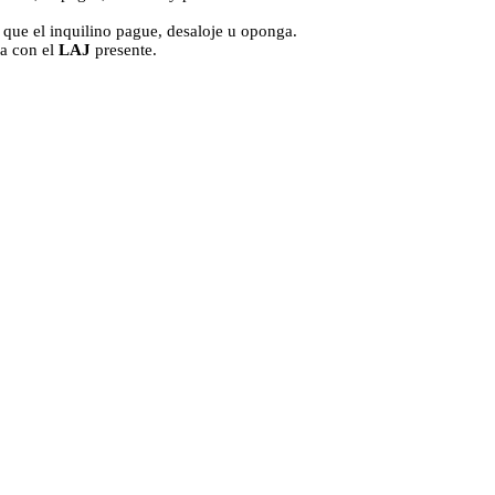
 que el inquilino pague, desaloje u oponga.
ra con el
LAJ
presente.