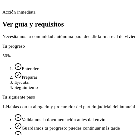
Acción inmediata
Ver guía y requisitos
Necesitamos tu comunidad autónoma para decidir la ruta real de vivie
Tu progreso
50
%
Entender
Preparar
Ejecutar
Seguimiento
Tu siguiente paso
1.
Hablas con tu abogado y procurador del partido judicial del inmuebl
Validamos la documentación antes del envío
Guardamos tu progreso: puedes continuar más tarde