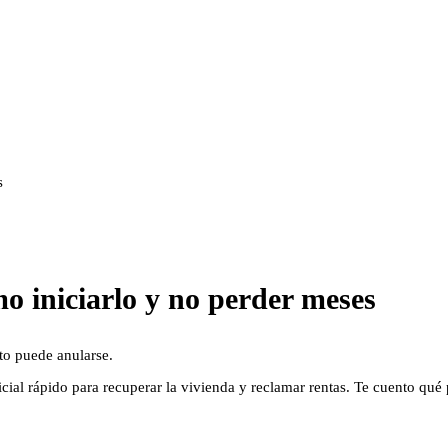
s
o iniciarlo y no perder meses
ato puede anularse.
cial rápido para recuperar la vivienda y reclamar rentas. Te cuento qué pr