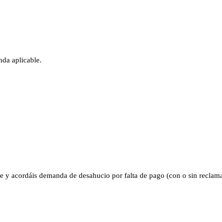
nda aplicable.
e y acordáis demanda de desahucio por falta de pago (con o sin reclamac