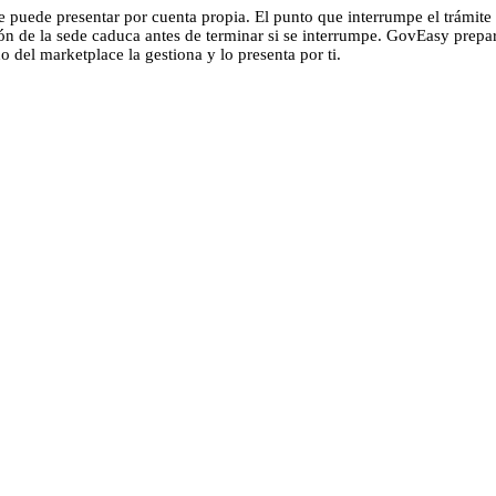
 puede presentar por cuenta propia. El punto que interrumpe el trámite e
sión de la sede caduca antes de terminar si se interrumpe. GovEasy prepa
ado del marketplace la gestiona y lo presenta por ti.