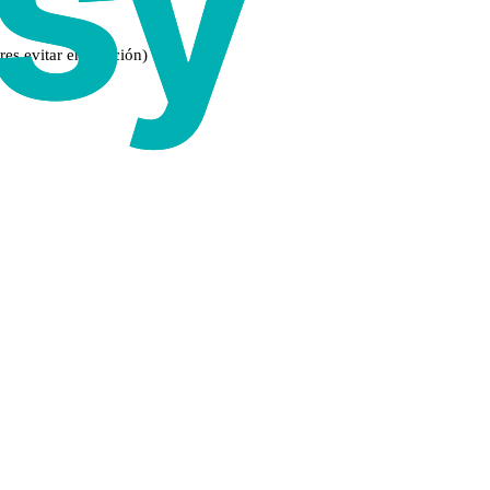
res evitar enervación)