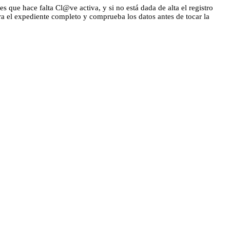
s que hace falta Cl@ve activa, y si no está dada de alta el registro
ra el expediente completo y comprueba los datos antes de tocar la