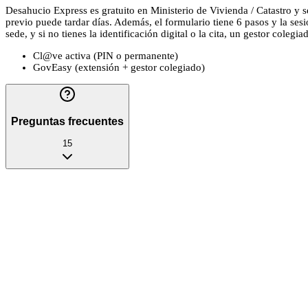
Desahucio Express es gratuito en Ministerio de Vivienda / Catastro y se
previo puede tardar días. Además, el formulario tiene 6 pasos y la se
sede, y si no tienes la identificación digital o la cita, un gestor colegi
Cl@ve activa (PIN o permanente)
GovEasy (extensión + gestor colegiado)
Preguntas frecuentes
15