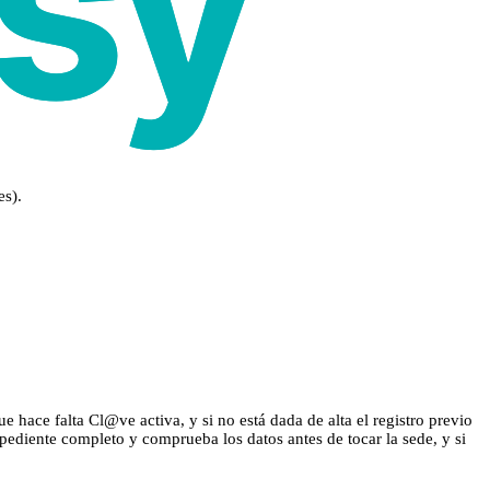
es).
 hace falta Cl@ve activa, y si no está dada de alta el registro previo
xpediente completo y comprueba los datos antes de tocar la sede, y si