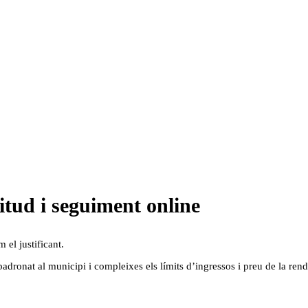
citud i seguiment online
 el justificant.
dronat al municipi i compleixes els límits d’ingressos i preu de la rend