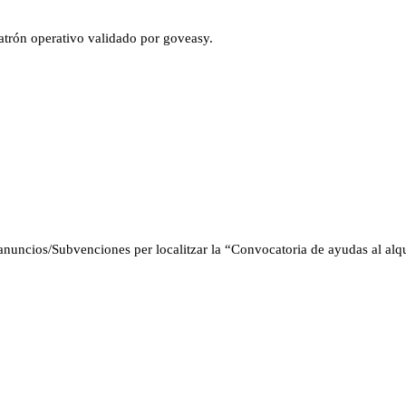
atrón operativo validado por goveasy.
anuncios/Subvenciones per localitzar la “Convocatoria de ayudas al alqui