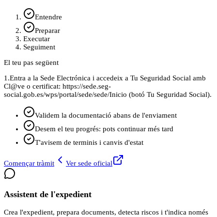
Entendre
Preparar
Executar
Seguiment
El teu pas següent
1.
Entra a la Sede Electrónica i accedeix a Tu Seguridad Social amb
Cl@ve o certificat: https://sede.seg-
social.gob.es/wps/portal/sede/sede/Inicio (botó Tu Seguridad Social).
Validem la documentació abans de l'enviament
Desem el teu progrés: pots continuar més tard
T'avisem de terminis i canvis d'estat
Començar tràmit
Ver sede oficial
Assistent de l'expedient
Crea l'expedient, prepara documents, detecta riscos i t'indica només