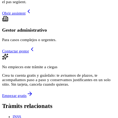
el pas següent.
Obrir assistent
Gestor administrativo
Para casos complejos o urgentes.
Contactar gestor
No empieces este trámite a ciegas
Crea tu cuenta gratis y guárdalo: te avisamos de plazos, te
acompañamos paso a paso y conservamos justificantes en un solo
sitio. Sin tarjeta, cancela cuando quieras.
Empezar gratis
Tràmits relacionats
INSS