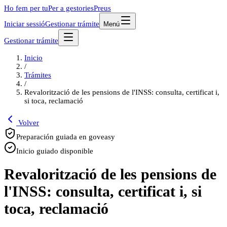
Ho fem per tu
Per a gestories
Preus
Iniciar sessió
Gestionar trámite
Menú
Gestionar trámite
Inicio
/
Trámites
/
Revalorització de les pensions de l'INSS: consulta, certificat i,
si toca, reclamació
Volver
Preparación guiada en goveasy
Inicio guiado disponible
Revalorització de les pensions de
l'INSS: consulta, certificat i, si
toca, reclamació