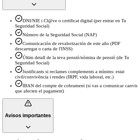
DNI/NIE i Cl@ve o certificat digital (per entrar en Tu
Seguridad Social)
Número de la Seguridad Social (NAF)
Comunicación de revalorización de este año (PDF
descarregat o carta de l'INSS)
Últim detall de la teva pensió/nòmina de pensió (de Tu
Seguridad Social)
Justificants si reclames complements a mínims: estat
civil/convivència i rendes (IRPF, vida laboral, etc.)
IBAN del compte de cobrament (si vas a comunicar canvis
que afecten el pagament)
Avisos importantes