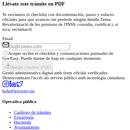
Llévate este trámite en PDF
Te enviamos el checklist con documentación, pasos y enlaces
oficiales para que avances sin perderte ningún detalle.
Tema:
Revalorització de les pensions de l'INSS: consulta, certificat i, si
toca, reclamació
Email
Acepto recibir el checklist y comunicaciones puntuales de
GovEasy. Puedo darme de baja en cualquier momento.
Recibir checklist (PDF)
Gestió administrativa digital amb fonts oficials verificades.
Democratitzant l'accés als serveis públics amb tecnologia ciutadana.
hola@goveasy.eu
Operativa pública
Catálogo de trámites
Extranjería
Hacienda
Ayuntamiento