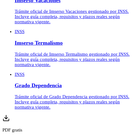
Imserso Vacaciones
Trámite oficial de Imserso Vacaciones gestionado por INSS.
Incluye guía completa, requisitos y plazos reales según
normativa vigente.
INSS
Imserso Termalismo
Trámite oficial de Imserso Termalismo gestionado por INSS.
Incluye guía completa, requisitos y plazos reales según
normativa vigente.
INSS
Grado Dependencia
Trámite oficial de Grado Dependencia gestionado por INSS.
Incluye guía completa, requisitos y plazos reales según
normativa vigente.
PDF gratis