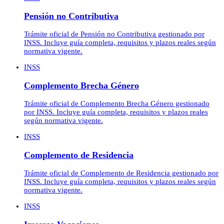
Pensión no Contributiva
Trámite oficial de Pensión no Contributiva gestionado por
INSS. Incluye guía completa, requisitos y plazos reales según
normativa vigente.
INSS
Complemento Brecha Género
Trámite oficial de Complemento Brecha Género gestionado
por INSS. Incluye guía completa, requisitos y plazos reales
según normativa vigente.
INSS
Complemento de Residencia
Trámite oficial de Complemento de Residencia gestionado por
INSS. Incluye guía completa, requisitos y plazos reales según
normativa vigente.
INSS