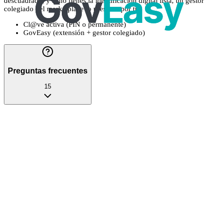
descuadrado, y si no tienes la identificación digital lista, un gestor
colegiado del marketplace lo presenta por ti.
Cl@ve activa (PIN o permanente)
GovEasy (extensión + gestor colegiado)
Preguntas frecuentes
15