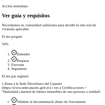
Acción inmediata
Ver guía y requisitos
Necesitamos tu comunidad autónoma para decidir la ruta real de
vivienda aplicable.
El teu progrés
50
%
Entendre
Preparar
Executar
Seguiment
El teu pas següent
1.
Entra a la Sede Electrónica del Catastro
(https://www.sedecatastro.gob.es) i ves a Certificaciones >
'Titularidad catastral de bienes inmuebles de una persona o entidad'.
Validem la documentació abans de l'enviament