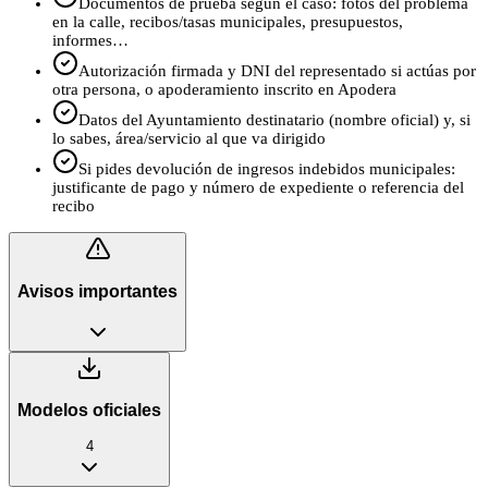
Documentos de prueba según el caso: fotos del problema
en la calle, recibos/tasas municipales, presupuestos,
informes…
Autorización firmada y DNI del representado si actúas por
otra persona, o apoderamiento inscrito en Apodera
Datos del Ayuntamiento destinatario (nombre oficial) y, si
lo sabes, área/servicio al que va dirigido
Si pides devolución de ingresos indebidos municipales:
justificante de pago y número de expediente o referencia del
recibo
Avisos importantes
Modelos oficiales
4