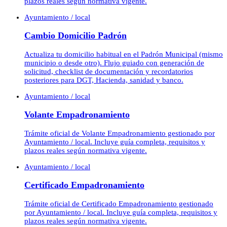
plazos reales según normativa vigente.
Ayuntamiento / local
Cambio Domicilio Padrón
Actualiza tu domicilio habitual en el Padrón Municipal (mismo
municipio o desde otro). Flujo guiado con generación de
solicitud, checklist de documentación y recordatorios
posteriores para DGT, Hacienda, sanidad y banco.
Ayuntamiento / local
Volante Empadronamiento
Trámite oficial de Volante Empadronamiento gestionado por
Ayuntamiento / local. Incluye guía completa, requisitos y
plazos reales según normativa vigente.
Ayuntamiento / local
Certificado Empadronamiento
Trámite oficial de Certificado Empadronamiento gestionado
por Ayuntamiento / local. Incluye guía completa, requisitos y
plazos reales según normativa vigente.