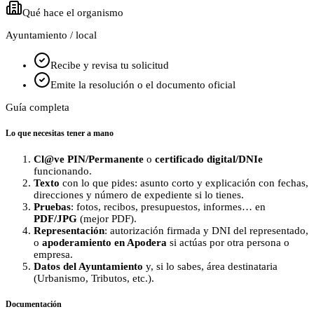
Qué hace el organismo
Ayuntamiento / local
Recibe y revisa tu solicitud
Emite la resolución o el documento oficial
Guía completa
Lo que necesitas tener a mano
Cl@ve PIN/Permanente
o
certificado digital/DNIe
funcionando.
Texto
con lo que pides: asunto corto y explicación con fechas,
direcciones y número de expediente si lo tienes.
Pruebas
: fotos, recibos, presupuestos, informes… en
PDF/JPG
(mejor PDF).
Representación
: autorización firmada y DNI del representado,
o
apoderamiento en Apodera
si actúas por otra persona o
empresa.
Datos del Ayuntamiento
y, si lo sabes, área destinataria
(Urbanismo, Tributos, etc.).
Documentación