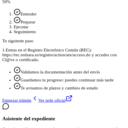
50
%
Entender
Preparar
Ejecutar
Seguimiento
Tu siguiente paso
1.
Entras en el Registro Electrónico Común (REC):
https://rec.redsara.es/registro/action/are/acceso.do y accedes con
Cl@ve o certificado.
Validamos la documentación antes del envío
Guardamos tu progreso: puedes continuar más tarde
Te avisamos de plazos y cambios de estado
Empezar trámite
Ver sede oficial
Asistente del expediente