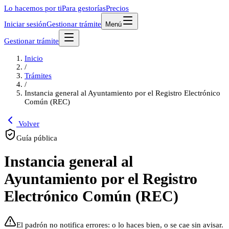
Lo hacemos por ti
Para gestorías
Precios
Iniciar sesión
Gestionar trámite
Menú
Gestionar trámite
Inicio
/
Trámites
/
Instancia general al Ayuntamiento por el Registro Electrónico
Común (REC)
Volver
Guía pública
Instancia general al
Ayuntamiento por el Registro
Electrónico Común (REC)
El padrón no notifica errores: o lo haces bien, o se cae sin avisar.