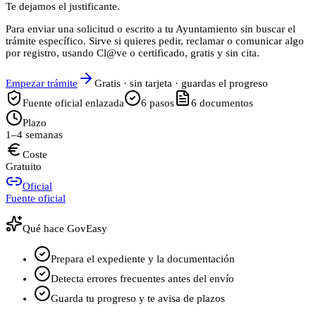
Te dejamos el justificante.
Para enviar una solicitud o escrito a tu Ayuntamiento sin buscar el
trámite específico. Sirve si quieres pedir, reclamar o comunicar algo
por registro, usando Cl@ve o certificado, gratis y sin cita.
Empezar trámite
Gratis · sin tarjeta · guardas el progreso
Fuente oficial enlazada
6
pasos
6
documentos
Plazo
1–4 semanas
Coste
Gratuito
Oficial
Fuente oficial
Qué hace GovEasy
Prepara el expediente y la documentación
Detecta errores frecuentes antes del envío
Guarda tu progreso y te avisa de plazos