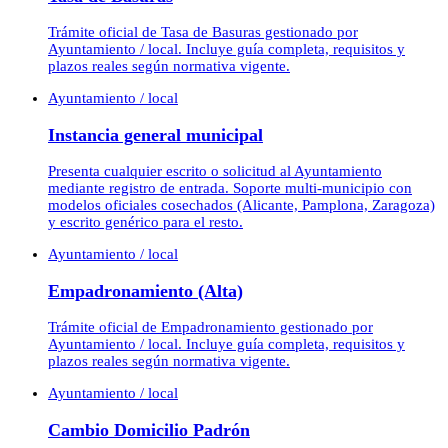
Trámite oficial de Tasa de Basuras gestionado por
Ayuntamiento / local. Incluye guía completa, requisitos y
plazos reales según normativa vigente.
Ayuntamiento / local
Instancia general municipal
Presenta cualquier escrito o solicitud al Ayuntamiento
mediante registro de entrada. Soporte multi-municipio con
modelos oficiales cosechados (Alicante, Pamplona, Zaragoza)
y escrito genérico para el resto.
Ayuntamiento / local
Empadronamiento (Alta)
Trámite oficial de Empadronamiento gestionado por
Ayuntamiento / local. Incluye guía completa, requisitos y
plazos reales según normativa vigente.
Ayuntamiento / local
Cambio Domicilio Padrón