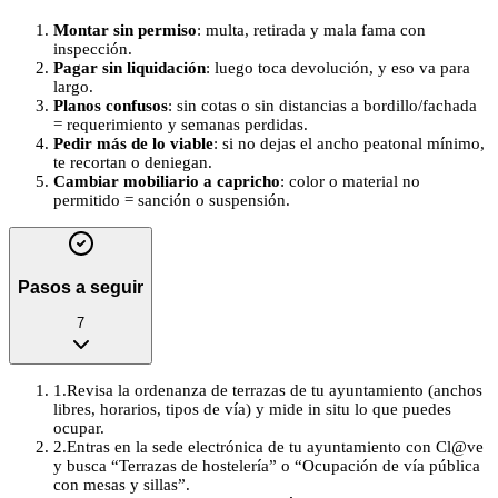
Montar sin permiso
: multa, retirada y mala fama con
inspección.
Pagar sin liquidación
: luego toca devolución, y eso va para
largo.
Planos confusos
: sin cotas o sin distancias a bordillo/fachada
= requerimiento y semanas perdidas.
Pedir más de lo viable
: si no dejas el ancho peatonal mínimo,
te recortan o deniegan.
Cambiar mobiliario a capricho
: color o material no
permitido = sanción o suspensión.
Pasos a seguir
7
1
.
Revisa la ordenanza de terrazas de tu ayuntamiento (anchos
libres, horarios, tipos de vía) y mide in situ lo que puedes
ocupar.
2
.
Entras en la sede electrónica de tu ayuntamiento con Cl@ve
y busca “Terrazas de hostelería” o “Ocupación de vía pública
con mesas y sillas”.