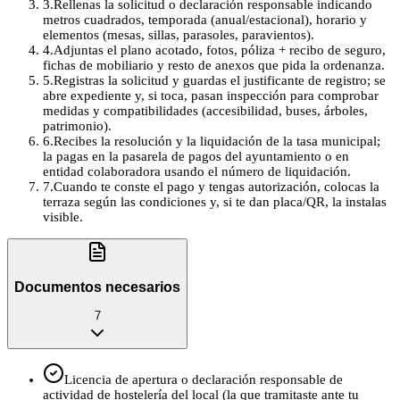
3
.
Rellenas la solicitud o declaración responsable indicando
metros cuadrados, temporada (anual/estacional), horario y
elementos (mesas, sillas, parasoles, paravientos).
4
.
Adjuntas el plano acotado, fotos, póliza + recibo de seguro,
fichas de mobiliario y resto de anexos que pida la ordenanza.
5
.
Registras la solicitud y guardas el justificante de registro; se
abre expediente y, si toca, pasan inspección para comprobar
medidas y compatibilidades (accesibilidad, buses, árboles,
patrimonio).
6
.
Recibes la resolución y la liquidación de la tasa municipal;
la pagas en la pasarela de pagos del ayuntamiento o en
entidad colaboradora usando el número de liquidación.
7
.
Cuando te conste el pago y tengas autorización, colocas la
terraza según las condiciones y, si te dan placa/QR, la instalas
visible.
Documentos necesarios
7
Licencia de apertura o declaración responsable de
actividad de hostelería del local (la que tramitaste ante tu