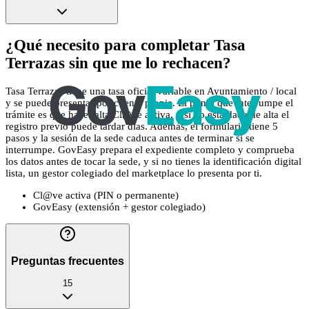
¿Qué necesito para completar Tasa
Terrazas sin que me lo rechacen?
Tasa Terrazas tiene una tasa oficial variable en Ayuntamiento / local
y se puede presentar por cuenta propia. El punto que interrumpe el
trámite es que hace falta Cl@ve activa, y si no está dada de alta el
registro previo puede tardar días. Además, el formulario tiene 5
pasos y la sesión de la sede caduca antes de terminar si se
interrumpe. GovEasy prepara el expediente completo y comprueba
los datos antes de tocar la sede, y si no tienes la identificación digital
lista, un gestor colegiado del marketplace lo presenta por ti.
Cl@ve activa (PIN o permanente)
GovEasy (extensión + gestor colegiado)
Preguntas frecuentes
15