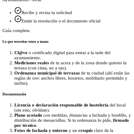
Recibe y revisa tu solicitud
Emite la resolución o el documento oficial
Guía completa
Lo que necesitas tener a mano
Cl@ve
o certificado digital para entrar a la sede del
ayuntamiento.
Mediciones reales
de tu acera y de la zona donde quieres la
terraza (con cinta, no a ojo).
Ordenanza municipal de terrazas
de tu ciudad (ahí están las
reglas de oro: anchos libres, horarios, mobiliario permitido y
tarifas).
Documentación
Licencia o declaración responsable de hostelería
del local
(sin esto, olvídate).
Plano acotado
con medidas, distancias a fachada y bordillo, y
distribución de mesas/sillas. Si tu ordenanza lo pide,
firmado
por técnico
.
Fotos de fachada y entorno
y un
croquis
claro de la