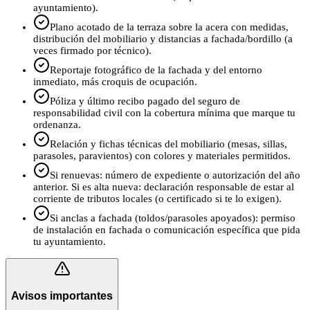
ayuntamiento).
Plano acotado de la terraza sobre la acera con medidas,
distribución del mobiliario y distancias a fachada/bordillo (a
veces firmado por técnico).
Reportaje fotográfico de la fachada y del entorno
inmediato, más croquis de ocupación.
Póliza y último recibo pagado del seguro de
responsabilidad civil con la cobertura mínima que marque tu
ordenanza.
Relación y fichas técnicas del mobiliario (mesas, sillas,
parasoles, paravientos) con colores y materiales permitidos.
Si renuevas: número de expediente o autorización del año
anterior. Si es alta nueva: declaración responsable de estar al
corriente de tributos locales (o certificado si te lo exigen).
Si anclas a fachada (toldos/parasoles apoyados): permiso
de instalación en fachada o comunicación específica que pida
tu ayuntamiento.
Avisos importantes