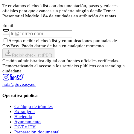
Te enviamos el checklist con documentación, pasos y enlaces
oficiales para que avances sin perderte ningún detalle.
Tema:
Presentar el Modelo 184 de entidades en atribución de rentas
Email
Acepto recibir el checklist y comunicaciones puntuales de
GovEasy. Puedo darme de baja en cualquier momento.
Recibir checklist (PDF)
Gestión administrativa digital con fuentes oficiales verificadas.
Democratizando el acceso a los servicios públicos con tecnología
ciudadana.
hola@goveasy.eu
Operativa pública
Catálogo de trámites
Extranjería
Hacienda
Ayuntamiento
DGT e ITV
Preparación documental