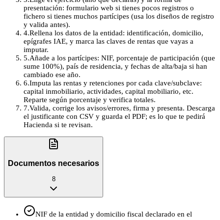
presentación: formulario web si tienes pocos registros o
fichero si tienes muchos partícipes (usa los diseños de registro
y valida antes).
4
.
Rellena los datos de la entidad: identificación, domicilio,
epígrafes IAE, y marca las claves de rentas que vayas a
imputar.
5
.
Añade a los partícipes: NIF, porcentaje de participación (que
sume 100%), país de residencia, y fechas de alta/baja si han
cambiado ese año.
6
.
Imputa las rentas y retenciones por cada clave/subclave:
capital inmobiliario, actividades, capital mobiliario, etc.
Reparte según porcentaje y verifica totales.
7
.
Valida, corrige los avisos/errores, firma y presenta. Descarga
el justificante con CSV y guarda el PDF; es lo que te pedirá
Hacienda si te revisan.
Documentos necesarios
8
NIF de la entidad y domicilio fiscal declarado en el