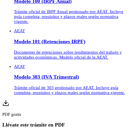
Modelo 100 (IRPF Anual)
Trámite oficial de IRPF Anual gestionado por AEAT. Incluye
guía completa, requisitos y plazos reales según normativa
vigente.
AEAT
Modelo 101 (Retenciones IRPF)
Documento de retenciones sobre rendimientos del trabajo y
actividades económicas. Modelo oficial de la AEAT.
AEAT
Modelo 303 (IVA Trimestral)
Trámite oficial de 303 gestionado por AEAT. Incluye guía
completa, requisitos y plazos reales según normativa vigente.
PDF gratis
Llévate este trámite en PDF