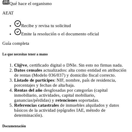
Qué hace el organismo
AEAT
Recibe y revisa tu solicitud
Emite la resolución o el documento oficial
Guía completa
Lo que necesitas tener a mano
Cl@ve
, certificado digital o DNIe. Sin esto no firmas nada.
Datos censales
actualizados: alta como entidad en atribución
de rentas (Modelo 036/037) y domicilio fiscal correcto.
Listado de partícipes
: NIF, nombre, país de residencia,
porcentajes y fechas de alta/baja.
Rentas del año
desglosadas por categorías (capital
inmobiliario, actividades, capital mobiliario,
ganancias/pérdidas) y
retenciones
soportadas.
Referencias catastrales
de inmuebles alquilados y datos
básicos de la actividad (epígrafes IAE, método de
determinación).
Documentación