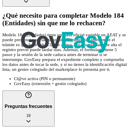
¿Qué necesito para completar Modelo 184
(Entidades) sin que me lo rechacen?
Modelo 184 (Entidades) tiene una tasa oficial variable en AEAT y se
puede presentar por cuenta propia. El punto que interrumpe el
trámite es que hace falta Cl@ve activa, y si no está dada de alta el
registro previo puede tardar días. Además, el formulario tiene 5
pasos y la sesión de la sede caduca antes de terminar si se
interrumpe. GovEasy prepara el expediente completo y comprueba
los datos antes de tocar la sede, y si no tienes la identificación digital
lista, un gestor colegiado del marketplace lo presenta por ti.
Cl@ve activa (PIN o permanente)
GovEasy (extensión + gestor colegiado)
Preguntas frecuentes
19