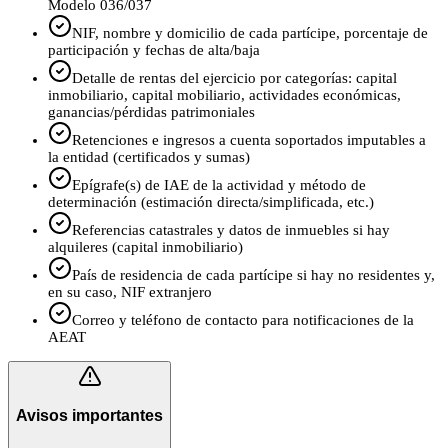
Modelo 036/037
NIF, nombre y domicilio de cada partícipe, porcentaje de
participación y fechas de alta/baja
Detalle de rentas del ejercicio por categorías: capital
inmobiliario, capital mobiliario, actividades económicas,
ganancias/pérdidas patrimoniales
Retenciones e ingresos a cuenta soportados imputables a
la entidad (certificados y sumas)
Epígrafe(s) de IAE de la actividad y método de
determinación (estimación directa/simplificada, etc.)
Referencias catastrales y datos de inmuebles si hay
alquileres (capital inmobiliario)
País de residencia de cada partícipe si hay no residentes y,
en su caso, NIF extranjero
Correo y teléfono de contacto para notificaciones de la
AEAT
Avisos importantes