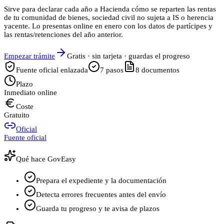
Sirve para declarar cada año a Hacienda cómo se reparten las rentas
de tu comunidad de bienes, sociedad civil no sujeta a IS o herencia
yacente. Lo presentas online en enero con los datos de partícipes y
las rentas/retenciones del año anterior.
Empezar trámite
Gratis · sin tarjeta · guardas el progreso
Fuente oficial enlazada
7
pasos
8
documentos
Plazo
Inmediato online
Coste
Gratuito
Oficial
Fuente oficial
Qué hace GovEasy
Prepara el expediente y la documentación
Detecta errores frecuentes antes del envío
Guarda tu progreso y te avisa de plazos