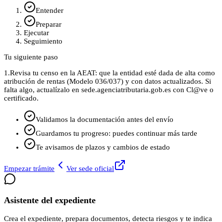
Entender
Preparar
Ejecutar
Seguimiento
Tu siguiente paso
1.
Revisa tu censo en la AEAT: que la entidad esté dada de alta como
atribución de rentas (Modelo 036/037) y con datos actualizados. Si
falta algo, actualízalo en sede.agenciatributaria.gob.es con Cl@ve o
certificado.
Validamos la documentación antes del envío
Guardamos tu progreso: puedes continuar más tarde
Te avisamos de plazos y cambios de estado
Empezar trámite
Ver sede oficial
Asistente del expediente
Crea el expediente, prepara documentos, detecta riesgos y te indica