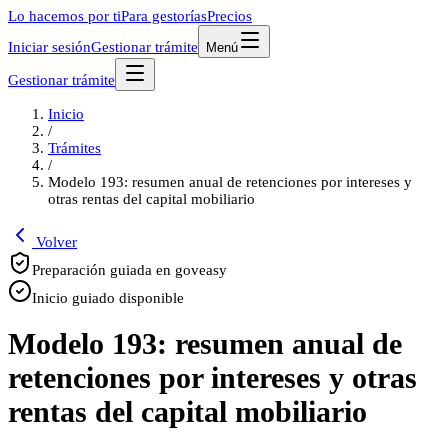
Lo hacemos por ti
Para gestorías
Precios
Iniciar sesión
Gestionar trámite
Menú
Gestionar trámite
Inicio
/
Trámites
/
Modelo 193: resumen anual de retenciones por intereses y
otras rentas del capital mobiliario
Volver
Preparación guiada en goveasy
Inicio guiado disponible
Modelo 193: resumen anual de
retenciones por intereses y otras
rentas del capital mobiliario