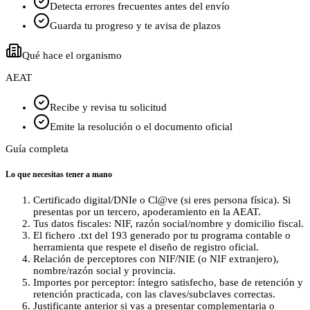
Detecta errores frecuentes antes del envío
Guarda tu progreso y te avisa de plazos
Qué hace el organismo
AEAT
Recibe y revisa tu solicitud
Emite la resolución o el documento oficial
Guía completa
Lo que necesitas tener a mano
Certificado digital/DNIe o Cl@ve (si eres persona física). Si
presentas por un tercero, apoderamiento en la AEAT.
Tus datos fiscales: NIF, razón social/nombre y domicilio fiscal.
El fichero .txt del 193 generado por tu programa contable o
herramienta que respete el diseño de registro oficial.
Relación de perceptores con NIF/NIE (o NIF extranjero),
nombre/razón social y provincia.
Importes por perceptor: íntegro satisfecho, base de retención y
retención practicada, con las claves/subclaves correctas.
Justificante anterior si vas a presentar complementaria o