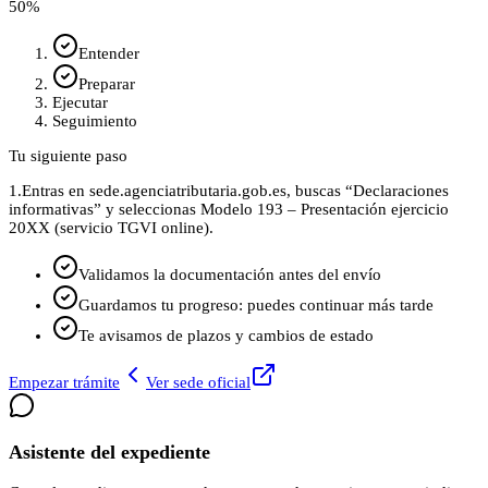
50
%
Entender
Preparar
Ejecutar
Seguimiento
Tu siguiente paso
1.
Entras en sede.agenciatributaria.gob.es, buscas “Declaraciones
informativas” y seleccionas Modelo 193 – Presentación ejercicio
20XX (servicio TGVI online).
Validamos la documentación antes del envío
Guardamos tu progreso: puedes continuar más tarde
Te avisamos de plazos y cambios de estado
Empezar trámite
Ver sede oficial
Asistente del expediente