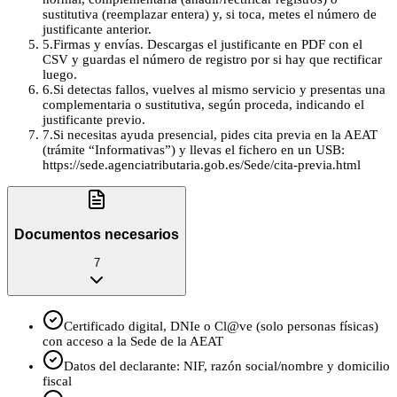
sustitutiva (reemplazar entera) y, si toca, metes el número de
justificante anterior.
5
.
Firmas y envías. Descargas el justificante en PDF con el
CSV y guardas el número de registro por si hay que rectificar
luego.
6
.
Si detectas fallos, vuelves al mismo servicio y presentas una
complementaria o sustitutiva, según proceda, indicando el
justificante previo.
7
.
Si necesitas ayuda presencial, pides cita previa en la AEAT
(trámite “Informativas”) y llevas el fichero en un USB:
https://sede.agenciatributaria.gob.es/Sede/cita-previa.html
Documentos necesarios
7
Certificado digital, DNIe o Cl@ve (solo personas físicas)
con acceso a la Sede de la AEAT
Datos del declarante: NIF, razón social/nombre y domicilio
fiscal