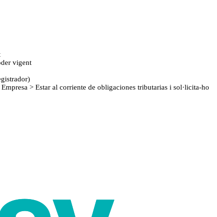
t
oder vigent
egistrador)
 Empresa > Estar al corriente de obligaciones tributarias i sol·licita-ho