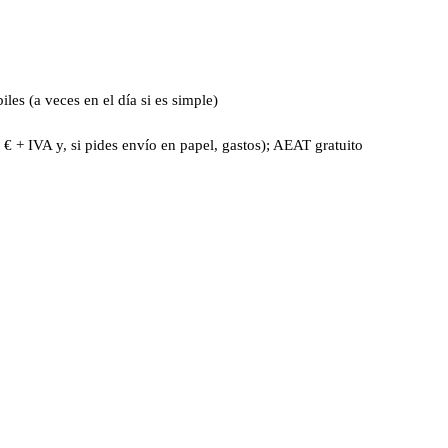
es (a veces en el día si es simple)
 € + IVA y, si pides envío en papel, gastos); AEAT gratuito