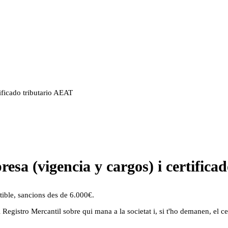
tificado tributario AEAT
presa (vigencia y cargos) i certific
ible, sancions des de 6.000€.
 del Registro Mercantil sobre qui mana a la societat i, si t'ho demanen, el 