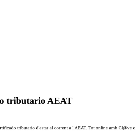
ado tributario AEAT
certificado tributario d'estar al corrent a l'AEAT. Tot online amb Cl@ve o