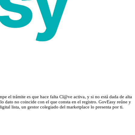
mpe el trámite es que hace falta Cl@ve activa, y si no está dada de alta
olo dato no coincide con el que consta en el registro. GovEasy reúne y
ital lista, un gestor colegiado del marketplace lo presenta por ti.