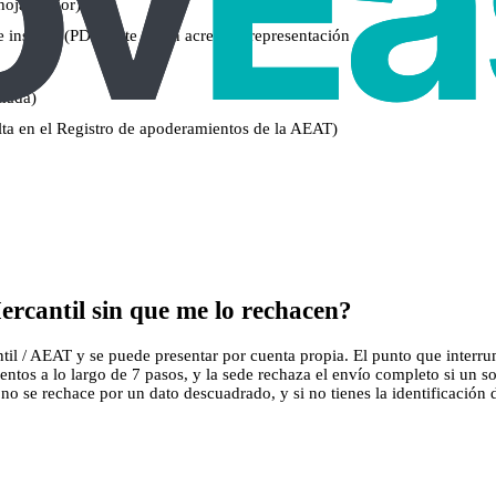
hoja, mejor)
inscrito (PDF) si te piden acreditar representación
rmada)
lta en el Registro de apoderamientos de la AEAT)
ercantil sin que me lo rechacen?
ntil / AEAT y se puede presentar por cuenta propia. El punto que interru
ntos a lo largo de 7 pasos, y la sede rechaza el envío completo si un s
 se rechace por un dato descuadrado, y si no tienes la identificación dig