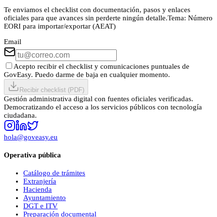
Te enviamos el checklist con documentación, pasos y enlaces
oficiales para que avances sin perderte ningún detalle.
Tema:
Número
EORI para importar/exportar (AEAT)
Email
Acepto recibir el checklist y comunicaciones puntuales de
GovEasy. Puedo darme de baja en cualquier momento.
Recibir checklist (PDF)
Gestión administrativa digital con fuentes oficiales verificadas.
Democratizando el acceso a los servicios públicos con tecnología
ciudadana.
hola@goveasy.eu
Operativa pública
Catálogo de trámites
Extranjería
Hacienda
Ayuntamiento
DGT e ITV
Preparación documental