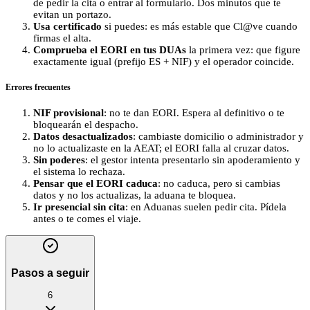
de pedir la cita o entrar al formulario. Dos minutos que te
evitan un portazo.
Usa certificado
si puedes: es más estable que Cl@ve cuando
firmas el alta.
Comprueba el EORI en tus DUAs
la primera vez: que figure
exactamente igual (prefijo ES + NIF) y el operador coincide.
Errores frecuentes
NIF provisional
: no te dan EORI. Espera al definitivo o te
bloquearán el despacho.
Datos desactualizados
: cambiaste domicilio o administrador y
no lo actualizaste en la AEAT; el EORI falla al cruzar datos.
Sin poderes
: el gestor intenta presentarlo sin apoderamiento y
el sistema lo rechaza.
Pensar que el EORI caduca
: no caduca, pero si cambias
datos y no los actualizas, la aduana te bloquea.
Ir presencial sin cita
: en Aduanas suelen pedir cita. Pídela
antes o te comes el viaje.
Pasos a seguir
6