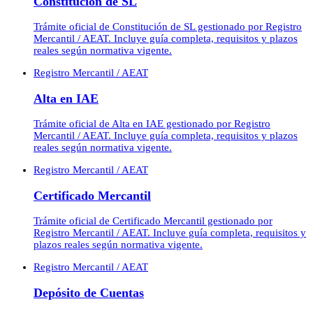
Constitución de SL
Trámite oficial de Constitución de SL gestionado por Registro
Mercantil / AEAT. Incluye guía completa, requisitos y plazos
reales según normativa vigente.
Registro Mercantil / AEAT
Alta en IAE
Trámite oficial de Alta en IAE gestionado por Registro
Mercantil / AEAT. Incluye guía completa, requisitos y plazos
reales según normativa vigente.
Registro Mercantil / AEAT
Certificado Mercantil
Trámite oficial de Certificado Mercantil gestionado por
Registro Mercantil / AEAT. Incluye guía completa, requisitos y
plazos reales según normativa vigente.
Registro Mercantil / AEAT
Depósito de Cuentas