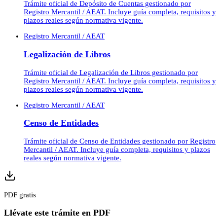
Trámite oficial de Depósito de Cuentas gestionado por
Registro Mercantil / AEAT. Incluye guía completa, requisitos y
plazos reales según normativa vigente.
Registro Mercantil / AEAT
Legalización de Libros
Trámite oficial de Legalización de Libros gestionado por
Registro Mercantil / AEAT. Incluye guía completa, requisitos y
plazos reales según normativa vigente.
Registro Mercantil / AEAT
Censo de Entidades
Trámite oficial de Censo de Entidades gestionado por Registro
Mercantil / AEAT. Incluye guía completa, requisitos y plazos
reales según normativa vigente.
PDF gratis
Llévate este trámite en PDF