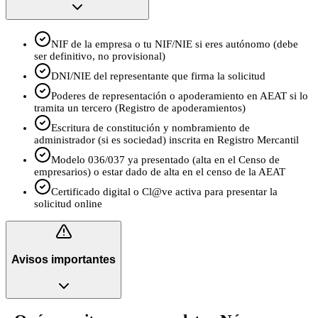
NIF de la empresa o tu NIF/NIE si eres autónomo (debe
ser definitivo, no provisional)
DNI/NIE del representante que firma la solicitud
Poderes de representación o apoderamiento en AEAT si lo
tramita un tercero (Registro de apoderamientos)
Escritura de constitución y nombramiento de
administrador (si es sociedad) inscrita en Registro Mercantil
Modelo 036/037 ya presentado (alta en el Censo de
empresarios) o estar dado de alta en el censo de la AEAT
Certificado digital o Cl@ve activa para presentar la
solicitud online
Avisos importantes