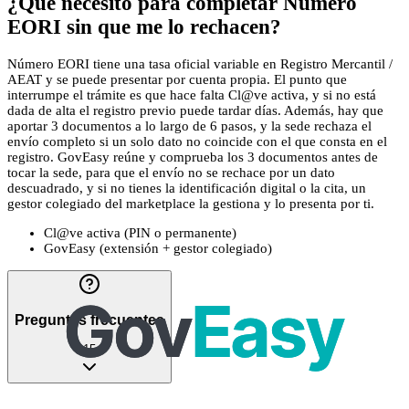
¿Qué necesito para completar Número
EORI sin que me lo rechacen?
Número EORI tiene una tasa oficial variable en Registro Mercantil /
AEAT y se puede presentar por cuenta propia. El punto que
interrumpe el trámite es que hace falta Cl@ve activa, y si no está
dada de alta el registro previo puede tardar días. Además, hay que
aportar 3 documentos a lo largo de 6 pasos, y la sede rechaza el
envío completo si un solo dato no coincide con el que consta en el
registro. GovEasy reúne y comprueba los 3 documentos antes de
tocar la sede, para que el envío no se rechace por un dato
descuadrado, y si no tienes la identificación digital o la cita, un
gestor colegiado del marketplace la gestiona y lo presenta por ti.
Cl@ve activa (PIN o permanente)
GovEasy (extensión + gestor colegiado)
Preguntas frecuentes
15