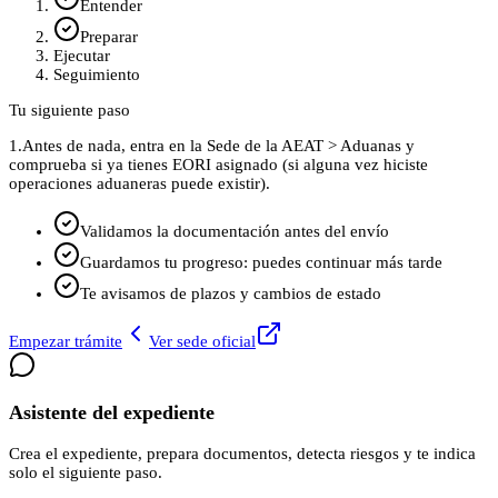
Entender
Preparar
Ejecutar
Seguimiento
Tu siguiente paso
1.
Antes de nada, entra en la Sede de la AEAT > Aduanas y
comprueba si ya tienes EORI asignado (si alguna vez hiciste
operaciones aduaneras puede existir).
Validamos la documentación antes del envío
Guardamos tu progreso: puedes continuar más tarde
Te avisamos de plazos y cambios de estado
Empezar trámite
Ver sede oficial
Asistente del expediente
Crea el expediente, prepara documentos, detecta riesgos y te indica
solo el siguiente paso.