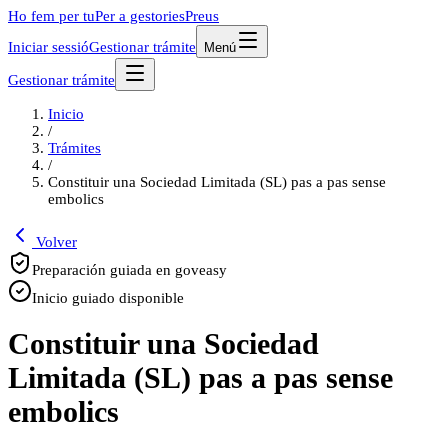
Ho fem per tu
Per a gestories
Preus
Iniciar sessió
Gestionar trámite
Menú
Gestionar trámite
Inicio
/
Trámites
/
Constituir una Sociedad Limitada (SL) pas a pas sense
embolics
Volver
Preparación guiada en goveasy
Inicio guiado disponible
Constituir una Sociedad
Limitada (SL) pas a pas sense
embolics