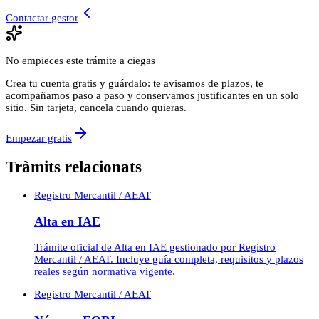
Contactar gestor
No empieces este trámite a ciegas
Crea tu cuenta gratis y guárdalo: te avisamos de plazos, te
acompañamos paso a paso y conservamos justificantes en un solo
sitio. Sin tarjeta, cancela cuando quieras.
Empezar gratis
Tràmits relacionats
Registro Mercantil / AEAT
Alta en IAE
Trámite oficial de Alta en IAE gestionado por Registro
Mercantil / AEAT. Incluye guía completa, requisitos y plazos
reales según normativa vigente.
Registro Mercantil / AEAT