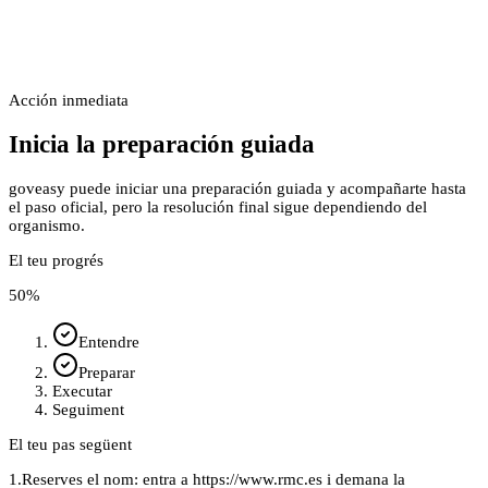
Acción inmediata
Inicia la preparación guiada
goveasy puede iniciar una preparación guiada y acompañarte hasta
el paso oficial, pero la resolución final sigue dependiendo del
organismo.
El teu progrés
50
%
Entendre
Preparar
Executar
Seguiment
El teu pas següent
1.
Reserves el nom: entra a https://www.rmc.es i demana la