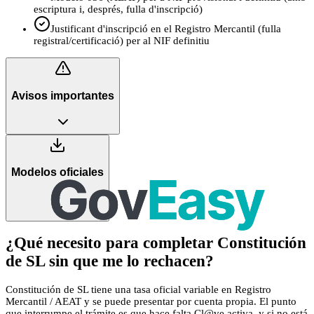
escriptura i, després, fulla d'inscripció)
Justificant d'inscripció en el Registro Mercantil (fulla
registral/certificació) per al NIF definitiu
Avisos importantes
Modelos oficiales
1
¿Qué necesito para completar Constitución
de SL sin que me lo rechacen?
Constitución de SL tiene una tasa oficial variable en Registro
Mercantil / AEAT y se puede presentar por cuenta propia. El punto
que interrumpe el trámite es que hace falta Cl@ve activa, y si no está