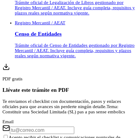
Trámite oficial de Legalización de Libros gestionado por
Registro Mercantil / AEAT. Incluye guía completa, requisitos y
plazos reales según normativa vigente.
Registro Mercantil / AEAT
Censo de Entidades
Trámite oficial de Censo de Entidades gestionado por Registro
Mercantil / AEAT. Incluye guía completa, requisitos y plazos
reales según normativa vigente.
PDF gratis
Llévate este trámite en PDF
Te enviamos el checklist con documentación, pasos y enlaces
oficiales para que avances sin perderte ningún detalle.
Tema:
Constituir una Sociedad Limitada (SL) pas a pas sense embolics
Email
Acepto recibir el checklist y comunicaciones puntuales de