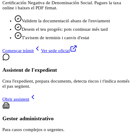
Certificación Negativa de Denominación Social. Pagues la taxa
online i baixes el PDF firmat.
Validem la documentació abans de l'enviament
Desem el teu progrés: pots continuar més tard
T'avisem de terminis i canvis d'estat
Començar tràmit
Ver sede oficial
Assistent de l'expedient
Crea l'expedient, prepara documents, detecta riscos i t'indica només
el pas següent.
Obrir assistent
Gestor administrativo
Para casos complejos o urgentes.