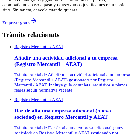
acompañamos paso a paso y conservamos justificantes en un solo
sitio. Sin tarjeta, cancela cuando quieras.
Empezar gratis
Tràmits relacionats
Registro Mercantil / AEAT
Añadir una actividad adicional a tu empresa
(Registro Mercantil + AEAT)
Trámite oficial de Añadir una actividad adicional a tu empresa
(Registro Mercantil + AEAT) gestionado por Registro
Mercantil / AEAT. Incluye guía completa, requisitos y plazos
reales según normativa vigente.
Registro Mercantil / AEAT
Dar de alta una empresa adicional (nueva
sociedad) en Registro Mercantil y AEAT
Trámite oficial de Dar de alta una empresa adicional (nueva
sociedad) en Registro Mercantil y AEAT gestionado por