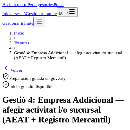
Ho fem per tu
Per a gestories
Preus
Iniciar sessió
Gestionar trámite
Menú
Gestionar trámite
Inicio
/
Trámites
/
Gestió 4: Empresa Addicional — afegir activitat i/o sucursal
(AEAT + Registro Mercantil)
Volver
Preparación guiada en goveasy
Inicio guiado disponible
Gestió 4: Empresa Addicional —
afegir activitat i/o sucursal
(AEAT + Registro Mercantil)