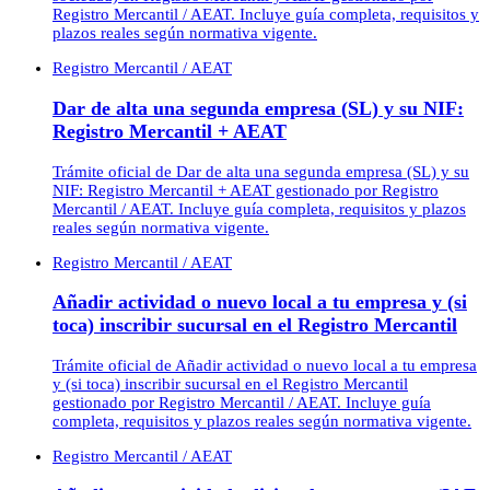
Registro Mercantil / AEAT. Incluye guía completa, requisitos y
plazos reales según normativa vigente.
Registro Mercantil / AEAT
Dar de alta una segunda empresa (SL) y su NIF:
Registro Mercantil + AEAT
Trámite oficial de Dar de alta una segunda empresa (SL) y su
NIF: Registro Mercantil + AEAT gestionado por Registro
Mercantil / AEAT. Incluye guía completa, requisitos y plazos
reales según normativa vigente.
Registro Mercantil / AEAT
Añadir actividad o nuevo local a tu empresa y (si
toca) inscribir sucursal en el Registro Mercantil
Trámite oficial de Añadir actividad o nuevo local a tu empresa
y (si toca) inscribir sucursal en el Registro Mercantil
gestionado por Registro Mercantil / AEAT. Incluye guía
completa, requisitos y plazos reales según normativa vigente.
Registro Mercantil / AEAT