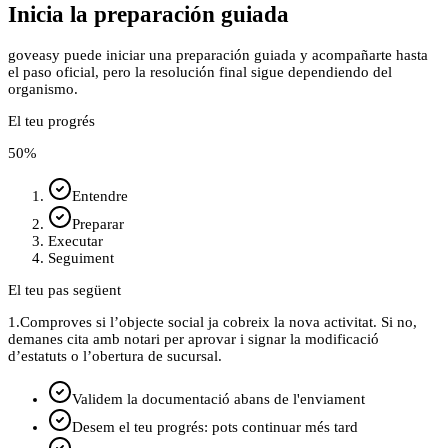
Inicia la preparación guiada
goveasy puede iniciar una preparación guiada y acompañarte hasta
el paso oficial, pero la resolución final sigue dependiendo del
organismo.
El teu progrés
50
%
Entendre
Preparar
Executar
Seguiment
El teu pas següent
1.
Comproves si l’objecte social ja cobreix la nova activitat. Si no,
demanes cita amb notari per aprovar i signar la modificació
d’estatuts o l’obertura de sucursal.
Validem la documentació abans de l'enviament
Desem el teu progrés: pots continuar més tard