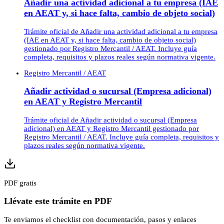
Añadir una actividad adicional a tu empresa (IAE
en AEAT y, si hace falta, cambio de objeto social)
Trámite oficial de Añadir una actividad adicional a tu empresa
(IAE en AEAT y, si hace falta, cambio de objeto social)
gestionado por Registro Mercantil / AEAT. Incluye guía
completa, requisitos y plazos reales según normativa vigente.
Registro Mercantil / AEAT
Añadir actividad o sucursal (Empresa adicional)
en AEAT y Registro Mercantil
Trámite oficial de Añadir actividad o sucursal (Empresa
adicional) en AEAT y Registro Mercantil gestionado por
Registro Mercantil / AEAT. Incluye guía completa, requisitos y
plazos reales según normativa vigente.
PDF gratis
Llévate este trámite en PDF
Te enviamos el checklist con documentación, pasos y enlaces