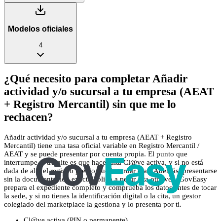
Modelos oficiales
4
¿Qué necesito para completar Añadir
actividad y/o sucursal a tu empresa (AEAT
+ Registro Mercantil) sin que me lo
rechacen?
Añadir actividad y/o sucursal a tu empresa (AEAT + Registro
Mercantil) tiene una tasa oficial variable en Registro Mercantil /
AEAT y se puede presentar por cuenta propia. El punto que
interrumpe el trámite es que hace falta Cl@ve activa, y si no está
dada de alta el registro previo puede tardar días. Además, presentarse
sin la documentación exacta obliga a pedir cita otra vez. GovEasy
prepara el expediente completo y comprueba los datos antes de tocar
la sede, y si no tienes la identificación digital o la cita, un gestor
colegiado del marketplace la gestiona y lo presenta por ti.
Cl@ve activa (PIN o permanente)