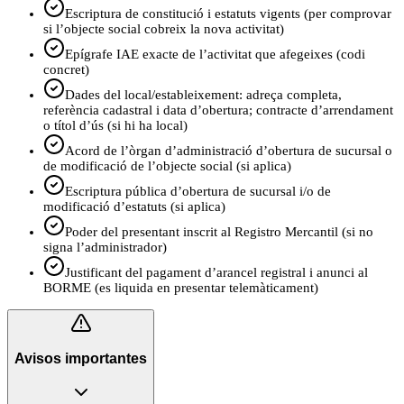
Escriptura de constitució i estatuts vigents (per comprovar
si l’objecte social cobreix la nova activitat)
Epígrafe IAE exacte de l’activitat que afegeixes (codi
concret)
Dades del local/estableixement: adreça completa,
referència cadastral i data d’obertura; contracte d’arrendament
o títol d’ús (si hi ha local)
Acord de l’òrgan d’administració d’obertura de sucursal o
de modificació de l’objecte social (si aplica)
Escriptura pública d’obertura de sucursal i/o de
modificació d’estatuts (si aplica)
Poder del presentant inscrit al Registro Mercantil (si no
signa l’administrador)
Justificant del pagament d’arancel registral i anunci al
BORME (es liquida en presentar telemàticament)
Avisos importantes