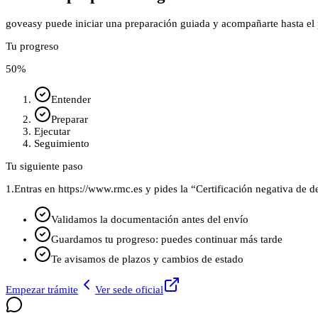
goveasy puede iniciar una preparación guiada y acompañarte hasta el p
Tu progreso
50
%
Entender
Preparar
Ejecutar
Seguimiento
Tu siguiente paso
1.
Entras en https://www.rmc.es y pides la “Certificación negativa de 
Validamos la documentación antes del envío
Guardamos tu progreso: puedes continuar más tarde
Te avisamos de plazos y cambios de estado
Empezar trámite
Ver sede oficial