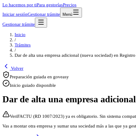
Lo hacemos por ti
Para gestorías
Precios
Iniciar sesión
Gestionar trámite
Menú
Gestionar trámite
Inicio
/
Trámites
/
Dar de alta una empresa adicional (nueva sociedad) en Registr
Volver
Preparación guiada en goveasy
Inicio guiado disponible
Dar de alta una empresa adiciona
VeriFACTU (RD 1007/2023) ya es obligatorio. Sin sistema compati
Vas a montar otra empresa y sumar una sociedad más a las que ya gestio