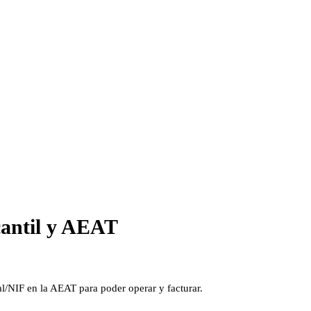
cantil y AEAT
al/NIF en la AEAT para poder operar y facturar.