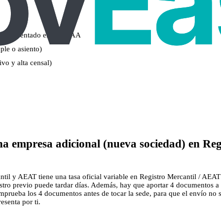
ón) presentado en tu CCAA
mple o asiento)
vo y alta censal)
na empresa adicional (nueva sociedad) en Reg
til y AEAT tiene una tasa oficial variable en Registro Mercantil / AEAT
gistro previo puede tardar días. Además, hay que aportar 4 documentos a 
prueba los 4 documentos antes de tocar la sede, para que el envío no se
esenta por ti.