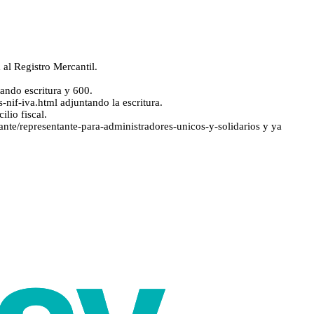
a al Registro Mercantil.
tando escritura y 600.
nif-iva.html adjuntando la escritura.
lio fiscal.
tante/representante-para-administradores-unicos-y-solidarios y ya