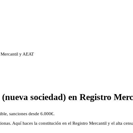
o Mercantil y AEAT
l (nueva sociedad) en Registro Mer
ble, sanciones desde 6.000€.
nas. Aquí haces la constitución en el Registro Mercantil y el alta cens