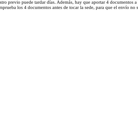
gistro previo puede tardar días. Además, hay que aportar 4 documentos a 
prueba los 4 documentos antes de tocar la sede, para que el envío no se