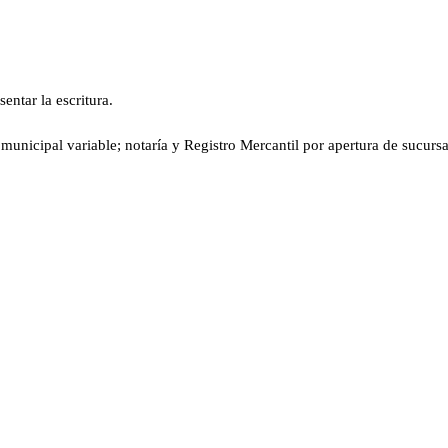
entar la escritura.
unicipal variable; notaría y Registro Mercantil por apertura de sucursal