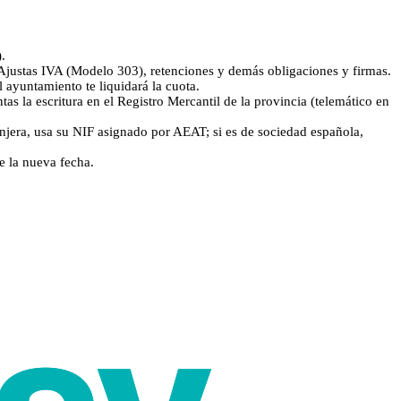
.
). Ajustas IVA (Modelo 303), retenciones y demás obligaciones y firmas.
l ayuntamiento te liquidará la cuota.
tas la escritura en el Registro Mercantil de la provincia (telemático en
ranjera, usa su NIF asignado por AEAT; si es de sociedad española,
de la nueva fecha.