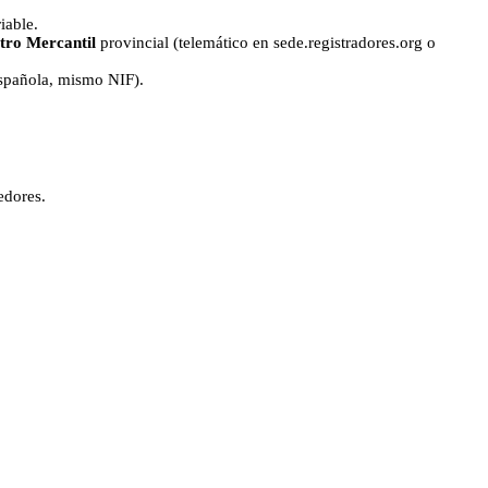
iable.
tro Mercantil
provincial (telemático en sede.registradores.org o
española, mismo NIF).
edores.