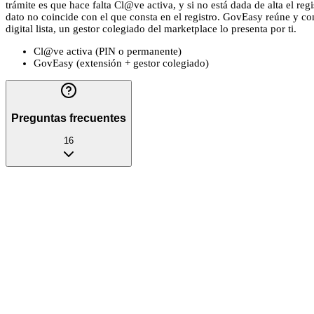
trámite es que hace falta Cl@ve activa, y si no está dada de alta el re
dato no coincide con el que consta en el registro. GovEasy reúne y com
digital lista, un gestor colegiado del marketplace lo presenta por ti.
Cl@ve activa (PIN o permanente)
GovEasy (extensión + gestor colegiado)
Preguntas frecuentes
16