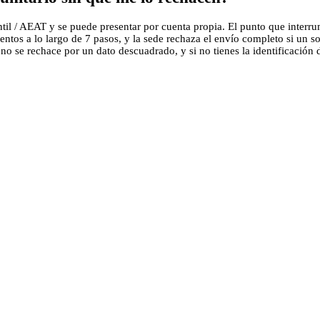
til / AEAT y se puede presentar por cuenta propia. El punto que interrum
ntos a lo largo de 7 pasos, y la sede rechaza el envío completo si un s
 se rechace por un dato descuadrado, y si no tienes la identificación dig