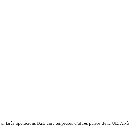
x si faràs operacions B2B amb empreses d’altres països de la UE. Això