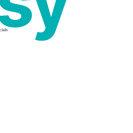
cials