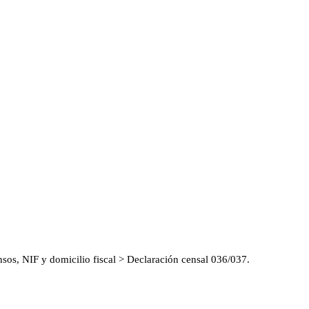
nsos, NIF y domicilio fiscal > Declaración censal 036/037.