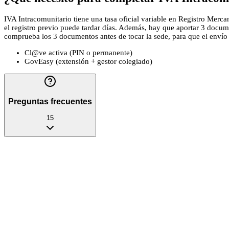
IVA Intracomunitario tiene una tasa oficial variable en Registro Mercan
el registro previo puede tardar días. Además, hay que aportar 3 docume
comprueba los 3 documentos antes de tocar la sede, para que el envío no
Cl@ve activa (PIN o permanente)
GovEasy (extensión + gestor colegiado)
Preguntas frecuentes
15