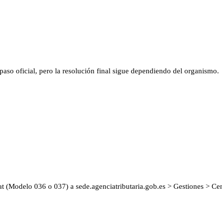
aso oficial, pero la resolución final sigue dependiendo del organismo.
at (Modelo 036 o 037) a sede.agenciatributaria.gob.es > Gestiones > Ce